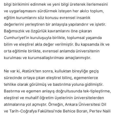
bilgi birikimini edinmek ve yeni bilgi üreterek ilerlemesini
ve uygarlaşmasını sürdürmek isteyen her akılcı toplum,
eğitim kurumlarını söz konusu evrensel insanlık
değerlerini yerleştiren bir anlayışla yapılandırır ve işletir.
Bağımsızlık ve özgürlük kavramlarını öne çıkaran
Cumhuriyet’in kuruluşuyla birlikte, toplumsal yaşamda
bilim ve eleştirel akla değer verilmiştir. Bu kapsamda ilk ve
orta eğitimle birlikte, evrensel anlamda üniversitenin
kurulması ve kurumsallaştırılması amaçlanmıştır.
Ne var ki, Atatürk’ten sonra, kulluktan bireyliğe geçiş
sürecinde ortaya çıkan eleştirel bilinç, egemenlerce
tehlike olarak görülmüş ve bastırılma yoluna gidilmiştir.
Bastırma ve egemen anlayış doğrultusunda tek-tipleştirme,
eleştirel ve muhalif öğretim üyelerinin üniversitelerden
atılmalarına yol açmıştır. Örneğin, Ankara Üniversitesi Dil
ve Tarih-Coğrafya Fakültesi’nde Behice Boran, Pertev Naili