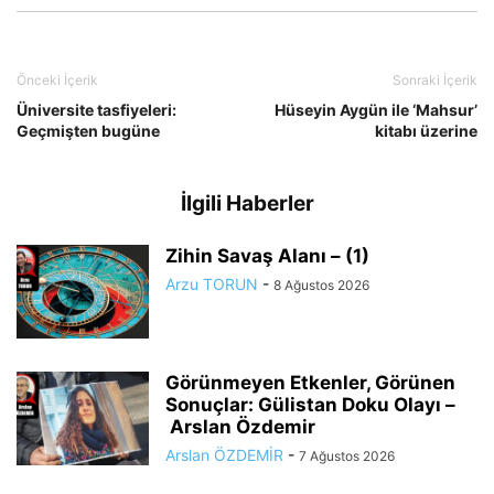
Önceki İçerik
Sonraki İçerik
Üniversite tasfiyeleri:
Hüseyin Aygün ile ‘Mahsur’
Geçmişten bugüne
kitabı üzerine
İlgili Haberler
Zihin Savaş Alanı – (1)
Arzu TORUN
-
8 Ağustos 2026
Görünmeyen Etkenler, Görünen
Sonuçlar: Gülistan Doku Olayı –
Arslan Özdemir
Arslan ÖZDEMİR
-
7 Ağustos 2026