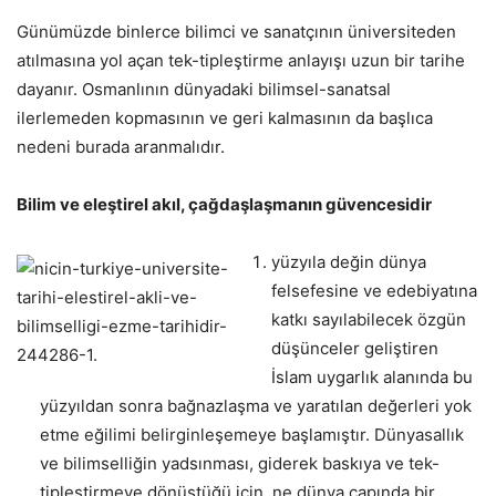
Günümüzde binlerce bilimci ve sanatçının üniversiteden
atılmasına yol açan tek-tipleştirme anlayışı uzun bir tarihe
dayanır. Osmanlının dünyadaki bilimsel-sanatsal
ilerlemeden kopmasının ve geri kalmasının da başlıca
nedeni burada aranmalıdır.
Bilim ve eleştirel akıl, çağdaşlaşmanın güvencesidir
yüzyıla değin dünya
felsefesine ve edebiyatına
katkı sayılabilecek özgün
düşünceler geliştiren
İslam uygarlık alanında bu
yüzyıldan sonra bağnazlaşma ve yaratılan değerleri yok
etme eğilimi belirginleşemeye başlamıştır. Dünyasallık
ve bilimselliğin yadsınması, giderek baskıya ve tek-
tipleştirmeye dönüştüğü için, ne dünya çapında bir