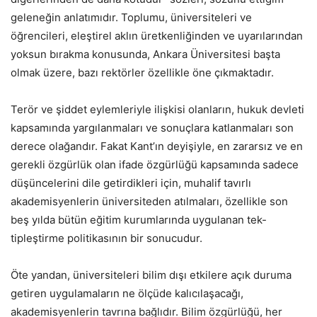
geleneğin anlatımıdır. Toplumu, üniversiteleri ve
öğrencileri, eleştirel aklın üretkenliğinden ve uyarılarından
yoksun bırakma konusunda, Ankara Üniversitesi başta
olmak üzere, bazı rektörler özellikle öne çıkmaktadır.
Terör ve şiddet eylemleriyle ilişkisi olanların, hukuk devleti
kapsamında yargılanmaları ve sonuçlara katlanmaları son
derece olağandır. Fakat Kant’ın deyişiyle, en zararsız ve en
gerekli özgürlük olan ifade özgürlüğü kapsamında sadece
düşüncelerini dile getirdikleri için, muhalif tavırlı
akademisyenlerin üniversiteden atılmaları, özellikle son
beş yılda bütün eğitim kurumlarında uygulanan tek-
tipleştirme politikasının bir sonucudur.
Öte yandan, üniversiteleri bilim dışı etkilere açık duruma
getiren uygulamaların ne ölçüde kalıcılaşacağı,
akademisyenlerin tavrına bağlıdır. Bilim özgürlüğü, her