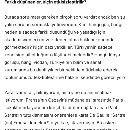
Farklı düşünenler, niçin etkisizleştirilir?
Burada sorulması gereken birçok soru vardır; ancak ben şu
yalın soruları sormakla yetiniyorum: Kim, hangi güç, hangi
nedenle sadece farklı düşündüğü ve yaşadığı için,
akademisyenleri üniversiteden atma hakkını kendinde
görmektedir? Niçin bazı yetkililer, Türkiye’nin sadece
kendisine ait olduğunu düşünebilmektedir? Hangi dünya
görüşü, hangi vicdan, Türkiye’nin bilim ve sanat
kurumlarına bu denli yıkıcı bir şekilde müdahale ederek,
toplumumuzu tek-tipleştirme hakkını kendinde görebiliyor?
Yarar var mıdır, bilmiyorum; ama yine de anımsatmak
istiyorum: Fransa’nın Cezayir’e müdahalesi sırasında Paris
sokaklarında yönetim karşıtı bildiriler dağıtan Jean Paul
Sartre’ın tutuklanmasını önerenlere karşı De Gaulle “Sartre
(da) Fransa demektir!” diye karşılık vermiştir. Bu askeri