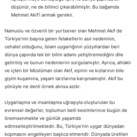
düşünür, ne de bilimci çıkarabilmiştir. Bu bağamda
Mehmet Akif’i anmak gerekir.
Namuslu ve özverili bir yurtsever olan Mehmet Akif de
Türkiye’nin başına gelen felaketlerin asıl nedeninin,
cehalet olduğunu, İslam uygarlığının yüzyıllardan beri
dünya çapında tek bir bilim adamı yetiştiremediğini dile
getirmiş ve bunun nedenlerini sorgulamıştır. Ayrıca, ahlaklı
ve içten bir Müslüman olan Akif, eşinin ve kızlarının bile
giyim kuşamına, yaşam tarzlarına karışmamıştır. Akif bu
yönüyle ne denli örnek alınsa azdır.
Uygarlaşma ve insanlaşma uğraşıyla oluşturulan bu
evrensel değerler, toplumun belli kesimlerince bugün de
önemsenmekte ve günlük yaşamda
edimselleştirilmektedir. Bu, Türkiye’nin uygar dünyadan
kopmasını engelleyen başlıca etmendir. Dünyada üretilen