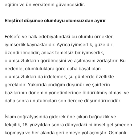
eğitim ve üniversitenin güvencesidir.
Eleştirel düşünce olumluyu olumsuzdan ayırır
Felsefe ve halk edebiyatındaki bu olumlu örnekler,
iyimserlik kaynaklarıdır. Ayrıca iyimserlik, güzeldir;
özendirilmelidir; ancak temelsiz bir iyimserlik,
olumsuzlukların görülmesini ve aşılmasını zorlaştırır. Bu
nedenle, olumluluklara göre daha başat olan
olumsuzlukları da irdelemek, şu günlerde özellikle
gereklidir. Yukarıda andığım düşünür ve şairlerin
bazılarının dönemin yönetimlerince öldürülmüş olması ve
daha sonra unutulmaları son derece düşündürücüdür.
İslam coğrafyasında giderek öne çıkan bağnazlık ve
tekçilik, 16. yüzyıldan sonra dünyadaki bilimsel gelişmeden
kopmaya ve her alanda gerilemeye yol açmıştır. Osmanlı