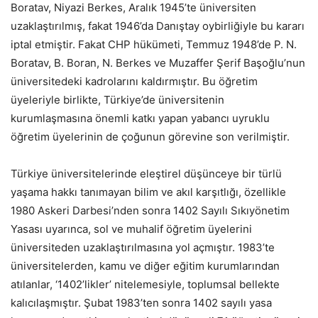
Boratav, Niyazi Berkes, Aralık 1945’te üniversiten
uzaklaştırılmış, fakat 1946’da Danıştay oybirliğiyle bu kararı
iptal etmiştir. Fakat CHP hükümeti, Temmuz 1948’de P. N.
Boratav, B. Boran, N. Berkes ve Muzaffer Şerif Başoğlu’nun
üniversitedeki kadrolarını kaldırmıştır. Bu öğretim
üyeleriyle birlikte, Türkiye’de üniversitenin
kurumlaşmasına önemli katkı yapan yabancı uyruklu
öğretim üyelerinin de çoğunun görevine son verilmiştir.
Türkiye üniversitelerinde eleştirel düşünceye bir türlü
yaşama hakkı tanımayan bilim ve akıl karşıtlığı, özellikle
1980 Askeri Darbesi’nden sonra 1402 Sayılı Sıkıyönetim
Yasası uyarınca, sol ve muhalif öğretim üyelerini
üniversiteden uzaklaştırılmasına yol açmıştır. 1983’te
üniversitelerden, kamu ve diğer eğitim kurumlarından
atılanlar, ‘1402’likler’ nitelemesiyle, toplumsal bellekte
kalıcılaşmıştır. Şubat 1983’ten sonra 1402 sayılı yasa