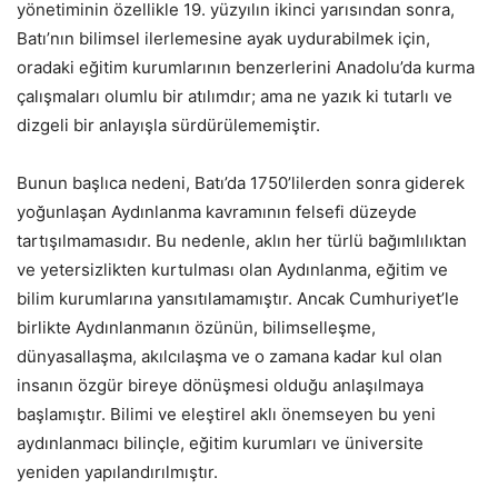
yönetiminin özellikle 19. yüzyılın ikinci yarısından sonra,
Batı’nın bilimsel ilerlemesine ayak uydurabilmek için,
oradaki eğitim kurumlarının benzerlerini Anadolu’da kurma
çalışmaları olumlu bir atılımdır; ama ne yazık ki tutarlı ve
dizgeli bir anlayışla sürdürülememiştir.
Bunun başlıca nedeni, Batı’da 1750’lilerden sonra giderek
yoğunlaşan Aydınlanma kavramının felsefi düzeyde
tartışılmamasıdır. Bu nedenle, aklın her türlü bağımlılıktan
ve yetersizlikten kurtulması olan Aydınlanma, eğitim ve
bilim kurumlarına yansıtılamamıştır. Ancak Cumhuriyet’le
birlikte Aydınlanmanın özünün, bilimselleşme,
dünyasallaşma, akılcılaşma ve o zamana kadar kul olan
insanın özgür bireye dönüşmesi olduğu anlaşılmaya
başlamıştır. Bilimi ve eleştirel aklı önemseyen bu yeni
aydınlanmacı bilinçle, eğitim kurumları ve üniversite
yeniden yapılandırılmıştır.