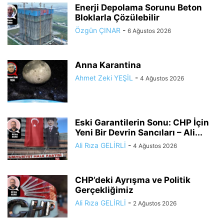
Enerji Depolama Sorunu Beton
Bloklarla Çözülebilir
Özgün ÇINAR
-
6 Ağustos 2026
Anna Karantina
Ahmet Zeki YEŞİL
-
4 Ağustos 2026
Eski Garantilerin Sonu: CHP İçin
Yeni Bir Devrin Sancıları – Ali...
Ali Rıza GELİRLİ
-
4 Ağustos 2026
CHP’deki Ayrışma ve Politik
Gerçekliğimiz
Ali Rıza GELİRLİ
-
2 Ağustos 2026