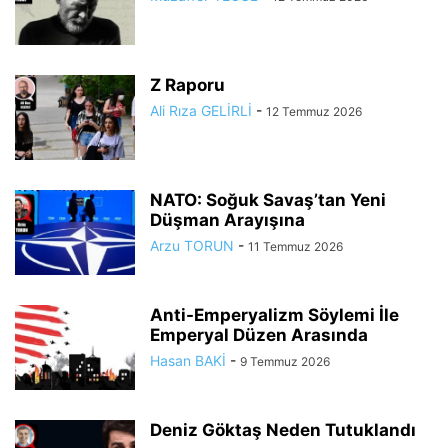
Z Raporu
Ali Rıza GELİRLİ
-
12 Temmuz 2026
NATO: Soğuk Savaş’tan Yeni
Düşman Arayışına
Arzu TORUN
-
11 Temmuz 2026
Anti-Emperyalizm Söylemi İle
Emperyal Düzen Arasında
Hasan BAKİ
-
9 Temmuz 2026
Deniz Göktaş Neden Tutuklandı