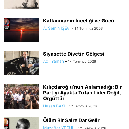
Katlanmanın İnceliği ve Gücü
A. Semih İŞEVİ
-
14 Temmuz 2026
Siyasette Diyetin Gölgesi
Adil Yaman
-
14 Temmuz 2026
Kılıçdaroğlu’nun Anlamadığı: Bir
Partiyi Ayakta Tutan Lider Değil,
Örgüttür
Hasan BAKİ
-
12 Temmuz 2026
Ölüm Bir Şaire Dar Gelir
Muzaffer YEGÜL
-
12 Temmuz 2026