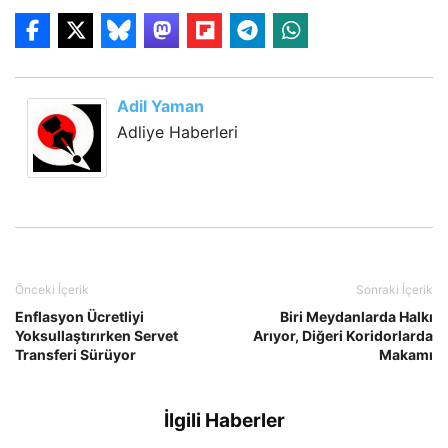
Adil Yaman
Adliye Haberleri
Önceki İçerik
Sonraki İçerik
Enflasyon Ücretliyi
Biri Meydanlarda Halkı
Yoksullaştırırken Servet
Arıyor, Diğeri Koridorlarda
Transferi Sürüyor
Makamı
İlgili Haberler