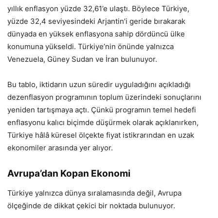
yıllık enflasyon yüzde 32,61’e ulaştı. Böylece Türkiye,
yüzde 32,4 seviyesindeki Arjantin’i geride bırakarak
dünyada en yüksek enflasyona sahip dördüncü ülke
konumuna yükseldi. Türkiye’nin önünde yalnızca
Venezuela, Güney Sudan ve İran bulunuyor.
Bu tablo, iktidarın uzun süredir uyguladığını açıkladığı
dezenflasyon programının toplum üzerindeki sonuçlarını
yeniden tartışmaya açtı. Çünkü programın temel hedefi
enflasyonu kalıcı biçimde düşürmek olarak açıklanırken,
Türkiye hâlâ küresel ölçekte fiyat istikrarından en uzak
ekonomiler arasında yer alıyor.
Avrupa’dan Kopan Ekonomi
Türkiye yalnızca dünya sıralamasında değil, Avrupa
ölçeğinde de dikkat çekici bir noktada bulunuyor.