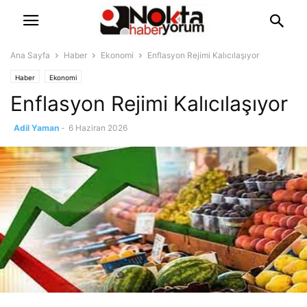
Ana Sayfa
Haber
Ekonomi
Enflasyon Rejimi Kalıcılaşıyor
Haber
Ekonomi
Enflasyon Rejimi Kalıcılaşıyor
Adil Yaman
-
6 Haziran 2026