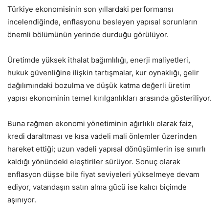
Türkiye ekonomisinin son yıllardaki performansı
incelendiğinde, enflasyonu besleyen yapısal sorunların
önemli bölümünün yerinde durduğu görülüyor.
Üretimde yüksek ithalat bağımlılığı, enerji maliyetleri,
hukuk güvenliğine ilişkin tartışmalar, kur oynaklığı, gelir
dağılımındaki bozulma ve düşük katma değerli üretim
yapısı ekonominin temel kırılganlıkları arasında gösteriliyor.
Buna rağmen ekonomi yönetiminin ağırlıklı olarak faiz,
kredi daraltması ve kısa vadeli mali önlemler üzerinden
hareket ettiği; uzun vadeli yapısal dönüşümlerin ise sınırlı
kaldığı yönündeki eleştiriler sürüyor. Sonuç olarak
enflasyon düşse bile fiyat seviyeleri yükselmeye devam
ediyor, vatandaşın satın alma gücü ise kalıcı biçimde
aşınıyor.