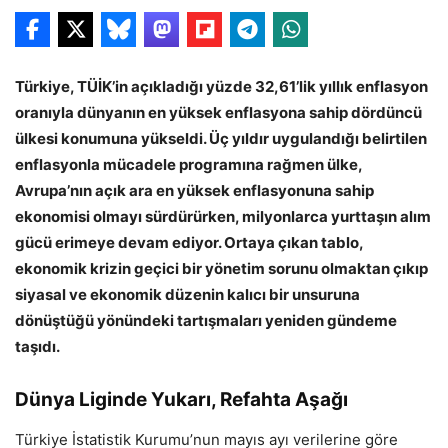
Türkiye, TÜİK’in açıkladığı yüzde 32,61’lik yıllık enflasyon
oranıyla dünyanın en yüksek enflasyona sahip dördüncü
ülkesi konumuna yükseldi. Üç yıldır uygulandığı belirtilen
enflasyonla mücadele programına rağmen ülke,
Avrupa’nın açık ara en yüksek enflasyonuna sahip
ekonomisi olmayı sürdürürken, milyonlarca yurttaşın alım
gücü erimeye devam ediyor. Ortaya çıkan tablo,
ekonomik krizin geçici bir yönetim sorunu olmaktan çıkıp
siyasal ve ekonomik düzenin kalıcı bir unsuruna
dönüştüğü yönündeki tartışmaları yeniden gündeme
taşıdı.
Dünya Liginde Yukarı, Refahta Aşağı
Türkiye İstatistik Kurumu’nun mayıs ayı verilerine göre