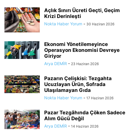
Açlık Sınırı Ücreti Geçti, Geçim
Krizi Derinleşti
Nokta Haber Yorum
-
30 Haziran 2026
Ekonomi Yönetilemeyince
Operasyon Ekonomisi Devreye
Giriyor
Arya DEMİR
-
23 Haziran 2026
Pazarın Çelişkisi: Tezgahta
Ucuzlayan Ürün, Sofrada
Ulaşılamayan Gıda
Nokta Haber Yorum
-
17 Haziran 2026
Pazar Tezgâhında Çöken Sadece
Alım Gücü Değil
Arya DEMİR
-
14 Haziran 2026