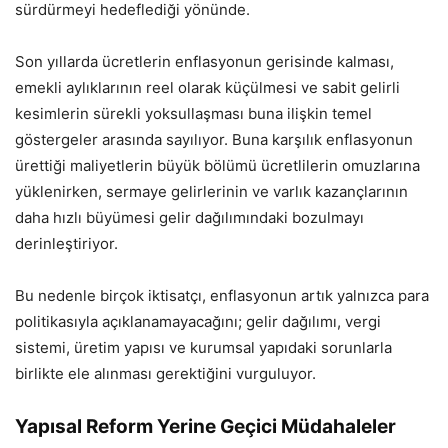
sürdürmeyi hedeflediği yönünde.
Son yıllarda ücretlerin enflasyonun gerisinde kalması,
emekli aylıklarının reel olarak küçülmesi ve sabit gelirli
kesimlerin sürekli yoksullaşması buna ilişkin temel
göstergeler arasında sayılıyor. Buna karşılık enflasyonun
ürettiği maliyetlerin büyük bölümü ücretlilerin omuzlarına
yüklenirken, sermaye gelirlerinin ve varlık kazançlarının
daha hızlı büyümesi gelir dağılımındaki bozulmayı
derinleştiriyor.
Bu nedenle birçok iktisatçı, enflasyonun artık yalnızca para
politikasıyla açıklanamayacağını; gelir dağılımı, vergi
sistemi, üretim yapısı ve kurumsal yapıdaki sorunlarla
birlikte ele alınması gerektiğini vurguluyor.
Yapısal Reform Yerine Geçici Müdahaleler