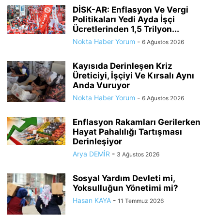
DİSK-AR: Enflasyon Ve Vergi
Politikaları Yedi Ayda İşçi
Ücretlerinden 1,5 Trilyon...
Nokta Haber Yorum
-
6 Ağustos 2026
Kayısıda Derinleşen Kriz
Üreticiyi, İşçiyi Ve Kırsalı Aynı
Anda Vuruyor
Nokta Haber Yorum
-
6 Ağustos 2026
Enflasyon Rakamları Gerilerken
Hayat Pahalılığı Tartışması
Derinleşiyor
Arya DEMİR
-
3 Ağustos 2026
Sosyal Yardım Devleti mi,
Yoksulluğun Yönetimi mi?
Hasan KAYA
-
11 Temmuz 2026