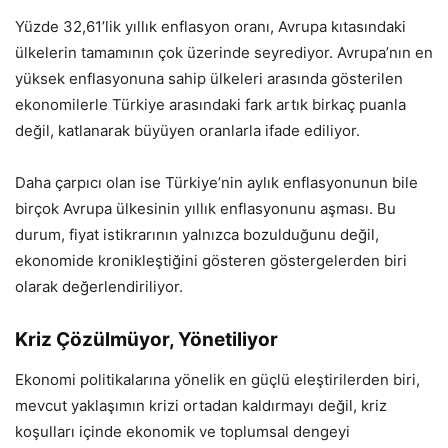
Yüzde 32,61’lik yıllık enflasyon oranı, Avrupa kıtasındaki
ülkelerin tamamının çok üzerinde seyrediyor. Avrupa’nın en
yüksek enflasyonuna sahip ülkeleri arasında gösterilen
ekonomilerle Türkiye arasındaki fark artık birkaç puanla
değil, katlanarak büyüyen oranlarla ifade ediliyor.
Daha çarpıcı olan ise Türkiye’nin aylık enflasyonunun bile
birçok Avrupa ülkesinin yıllık enflasyonunu aşması. Bu
durum, fiyat istikrarının yalnızca bozulduğunu değil,
ekonomide kronikleştiğini gösteren göstergelerden biri
olarak değerlendiriliyor.
Kriz Çözülmüyor, Yönetiliyor
Ekonomi politikalarına yönelik en güçlü eleştirilerden biri,
mevcut yaklaşımın krizi ortadan kaldırmayı değil, kriz
koşulları içinde ekonomik ve toplumsal dengeyi