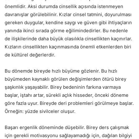
önemlidir. Aksi durumda cinsellik açısında istenmeyen
davranışlar görülebilinir.
Kızlar cinsel tatmini, doyurulması
gereken duygular, kendine saygı ve güven gibi ihtiyaçların
yanında ikinci sırada görme eğilimindedirler. Bu nedenle
de ilişkilerinde daha büyük olasılıkla cinsellikten kaçınırlar.
Kızların cinsellikten kaçınmasında önemli etkenlerden biri
de kültürel değerlerdir.
Bu dönemde bireyde hızlı büyüme gözlenir. Bu hızlı
büyümeden kaynaklı görülen değişimlerden ötürü birey
şaşkınlık yaşayabilir. Birey bedeninin farkına varmaya
başlar, iştahı artar, sürekli açlık hisseder, önceki döneme
göre fazla uyur. Bireyde deri problemleri görülmeye başlar.
Örneğin: yüzde sivilceler oluşur.
Başarı ergenlik döneminde düşebilir. Birey ders çalışmak
için gerekli motivasyonu sağlayamadığı için, dağılan bilgiyi