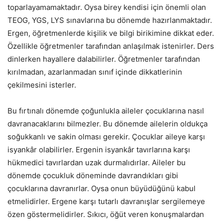
toparlayamamaktadır. Oysa birey kendisi için önemli olan
TEOG, YGS, LYS sınavlarına bu dönemde hazırlanmaktadır.
Ergen, öğretmenlerde kişilik ve bilgi birikimine dikkat eder.
Özellikle öğretmenler tarafından anlaşılmak istenirler. Ders
dinlerken hayallere dalabilirler. Öğretmenler tarafından
kırılmadan, azarlanmadan sınıf içinde dikkatlerinin
çekilmesini isterler.
Bu fırtınalı dönemde çoğunlukla aileler çocuklarına nasıl
davranacaklarını bilmezler. Bu dönemde ailelerin oldukça
soğukkanlı ve sakin olması gerekir. Çocuklar aileye karşı
isyankâr olabilirler. Ergenin isyankâr tavırlarına karşı
hükmedici tavırlardan uzak durmalıdırlar. Aileler bu
dönemde çocukluk döneminde davrandıkları gibi
çocuklarına davranırlar. Oysa onun büyüdüğünü kabul
etmelidirler. Ergene karşı tutarlı davranışlar sergilemeye
özen göstermelidirler. Sıkıcı, öğüt veren konuşmalardan