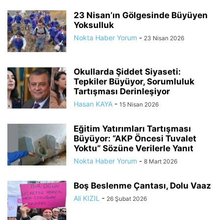
23 Nisan’ın Gölgesinde Büyüyen
Yoksulluk
Nokta Haber Yorum
-
23 Nisan 2026
Okullarda Şiddet Siyaseti:
Tepkiler Büyüyor, Sorumluluk
Tartışması Derinleşiyor
Hasan KAYA
-
15 Nisan 2026
Eğitim Yatırımları Tartışması
Büyüyor: “AKP Öncesi Tuvalet
Yoktu” Sözüne Verilerle Yanıt
Nokta Haber Yorum
-
8 Mart 2026
Boş Beslenme Çantası, Dolu Vaaz
Ali KIZIL
-
26 Şubat 2026