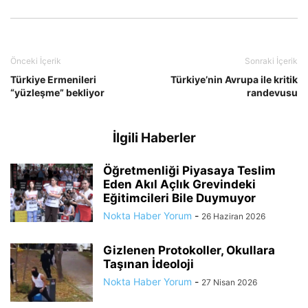
Önceki İçerik
Sonraki İçerik
Türkiye Ermenileri
Türkiye’nin Avrupa ile kritik
“yüzleşme” bekliyor
randevusu
İlgili Haberler
Öğretmenliği Piyasaya Teslim
Eden Akıl Açlık Grevindeki
Eğitimcileri Bile Duymuyor
Nokta Haber Yorum
-
26 Haziran 2026
Gizlenen Protokoller, Okullara
Taşınan İdeoloji
Nokta Haber Yorum
-
27 Nisan 2026