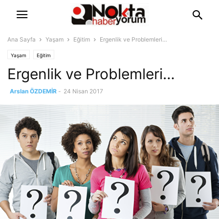
Ana Sayfa
Yaşam
Eğitim
Ergenlik ve Problemleri…
Yaşam
Eğitim
Ergenlik ve Problemleri…
Arslan ÖZDEMİR
-
24 Nisan 2017