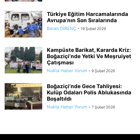
Türkiye Eğitim Harcamalarında
Avrupa’nın Son Sıralarında
Baran DİRENÇ
-
19 Şubat 2026
Kampüste Barikat, Kararda Kriz:
Boğaziçi’nde Yetki Ve Meşruiyet
Çatışması
Nokta Haber Yorum
-
9 Şubat 2026
Boğaziçi’nde Gece Tahliyesi:
Kulüp Odaları Polis Ablukasında
Boşaltıldı
Nokta Haber Yorum
-
7 Şubat 2026