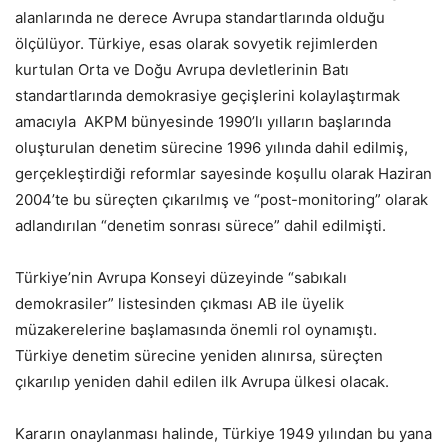
alanlarında ne derece Avrupa standartlarında olduğu
ölçülüyor. Türkiye, esas olarak sovyetik rejimlerden
kurtulan Orta ve Doğu Avrupa devletlerinin Batı
standartlarında demokrasiye geçişlerini kolaylaştırmak
amacıyla AKPM bünyesinde 1990’lı yılların başlarında
oluşturulan denetim sürecine 1996 yılında dahil edilmiş,
gerçekleştirdiği reformlar sayesinde koşullu olarak Haziran
2004’te bu süreçten çıkarılmış ve “post-monitoring” olarak
adlandırılan “denetim sonrası sürece” dahil edilmişti.
Türkiye’nin Avrupa Konseyi düzeyinde “sabıkalı
demokrasiler” listesinden çıkması AB ile üyelik
müzakerelerine başlamasında önemli rol oynamıştı.
Türkiye denetim sürecine yeniden alınırsa, süreçten
çıkarılıp yeniden dahil edilen ilk Avrupa ülkesi olacak.
Kararın onaylanması halinde, Türkiye 1949 yılından bu yana