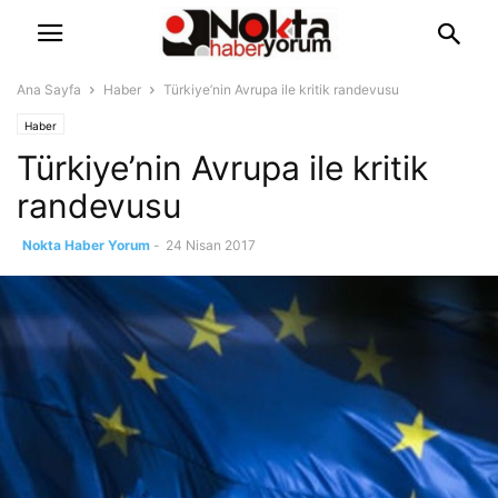
Ana Sayfa
Haber
Türkiye’nin Avrupa ile kritik randevusu
Haber
Türkiye’nin Avrupa ile kritik
randevusu
Nokta Haber Yorum
-
24 Nisan 2017