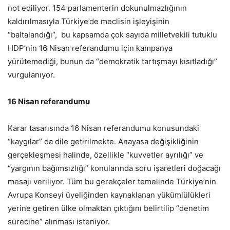
not ediliyor. 154 parlamenterin dokunulmazlığının
kaldırılmasıyla Türkiye’de meclisin işleyişinin
“baltalandığı”, bu kapsamda çok sayıda milletvekili tutuklu
HDP’nin 16 Nisan referandumu için kampanya
yürütemediği, bunun da “demokratik tartışmayı kısıtladığı”
vurgulanıyor.
16 Nisan referandumu
Karar tasarısında 16 Nisan referandumu konusundaki
“kaygılar” da dile getirilmekte. Anayasa değişikliğinin
gerçekleşmesi halinde, özellikle “kuvvetler ayrılığı” ve
“yargının bağımsızlığı” konularında soru işaretleri doğacağı
mesajı veriliyor. Tüm bu gerekçeler temelinde Türkiye’nin
Avrupa Konseyi üyeliğinden kaynaklanan yükümlülükleri
yerine getiren ülke olmaktan çıktığını belirtilip “denetim
sürecine” alınması isteniyor.