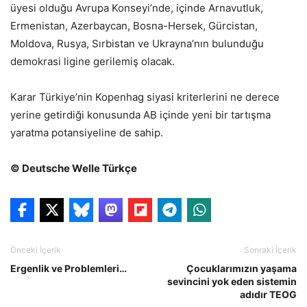
üyesi olduğu Avrupa Konseyi’nde, içinde Arnavutluk,
Ermenistan, Azerbaycan, Bosna-Hersek, Gürcistan,
Moldova, Rusya, Sırbistan ve Ukrayna’nın bulunduğu
demokrasi ligine gerilemiş olacak.
Karar Türkiye’nin Kopenhag siyasi kriterlerini ne derece
yerine getirdiği konusunda AB içinde yeni bir tartışma
yaratma potansiyeline de sahip.
© Deutsche Welle Türkçe
Önceki İçerik
Sonraki İçerik
Ergenlik ve Problemleri…
Çocuklarımızın yaşama
sevincini yok eden sistemin
adıdır TEOG