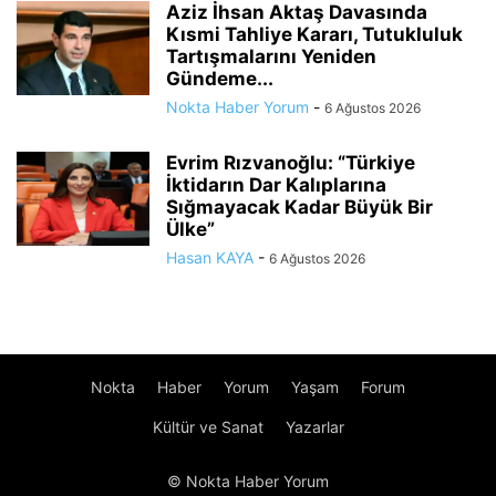
Aziz İhsan Aktaş Davasında
Kısmi Tahliye Kararı, Tutukluluk
Tartışmalarını Yeniden
Gündeme...
Nokta Haber Yorum
-
6 Ağustos 2026
Evrim Rızvanoğlu: “Türkiye
İktidarın Dar Kalıplarına
Sığmayacak Kadar Büyük Bir
Ülke”
Hasan KAYA
-
6 Ağustos 2026
Nokta
Haber
Yorum
Yaşam
Forum
Kültür ve Sanat
Yazarlar
© Nokta Haber Yorum