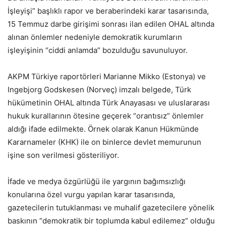
İşleyişi” başlıklı rapor ve beraberindeki karar tasarısında,
15 Temmuz darbe girişimi sonrası ilan edilen OHAL altında
alınan önlemler nedeniyle demokratik kurumların
işleyişinin “ciddi anlamda” bozulduğu savunuluyor.
AKPM Türkiye raportörleri Marianne Mikko (Estonya) ve
Ingebjorg Godskesen (Norveç) imzalı belgede, Türk
hükümetinin OHAL altında Türk Anayasası ve uluslararası
hukuk kurallarının ötesine geçerek “orantısız” önlemler
aldığı ifade edilmekte. Örnek olarak Kanun Hükmünde
Kararnameler (KHK) ile on binlerce devlet memurunun
işine son verilmesi gösteriliyor.
İfade ve medya özgürlüğü ile yargının bağımsızlığı
konularına özel vurgu yapılan karar tasarısında,
gazetecilerin tutuklanması ve muhalif gazetecilere yönelik
baskının “demokratik bir toplumda kabul edilemez” olduğu