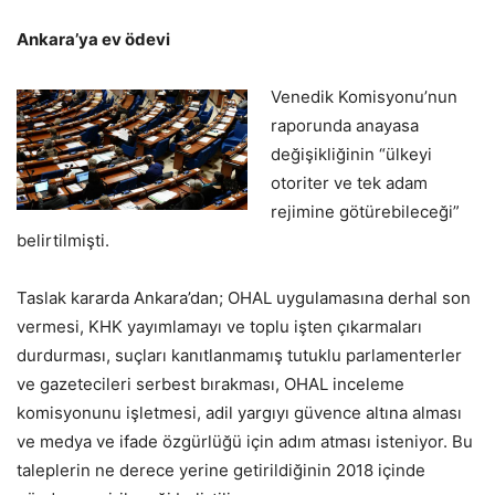
Ankara’ya ev ödevi
Venedik Komisyonu’nun
raporunda anayasa
değişikliğinin “ülkeyi
otoriter ve tek adam
rejimine götürebileceği”
belirtilmişti.
Taslak kararda Ankara’dan; OHAL uygulamasına derhal son
vermesi, KHK yayımlamayı ve toplu işten çıkarmaları
durdurması, suçları kanıtlanmamış tutuklu parlamenterler
ve gazetecileri serbest bırakması, OHAL inceleme
komisyonunu işletmesi, adil yargıyı güvence altına alması
ve medya ve ifade özgürlüğü için adım atması isteniyor. Bu
taleplerin ne derece yerine getirildiğinin 2018 içinde