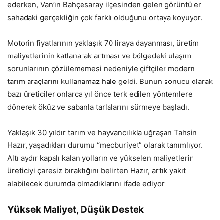
ederken, Van’ın Bahçesaray ilçesinden gelen görüntüler
sahadaki gerçekliğin çok farklı olduğunu ortaya koyuyor.
Motorin fiyatlarının yaklaşık 70 liraya dayanması, üretim
maliyetlerinin katlanarak artması ve bölgedeki ulaşım
sorunlarının çözülememesi nedeniyle çiftçiler modern
tarım araçlarını kullanamaz hale geldi. Bunun sonucu olarak
bazı üreticiler onlarca yıl önce terk edilen yöntemlere
dönerek öküz ve sabanla tarlalarını sürmeye başladı.
Yaklaşık 30 yıldır tarım ve hayvancılıkla uğraşan Tahsin
Hazır, yaşadıkları durumu “mecburiyet” olarak tanımlıyor.
Altı aydır kapalı kalan yolların ve yükselen maliyetlerin
üreticiyi çaresiz bıraktığını belirten Hazır, artık yakıt
alabilecek durumda olmadıklarını ifade ediyor.
Yüksek Maliyet, Düşük Destek