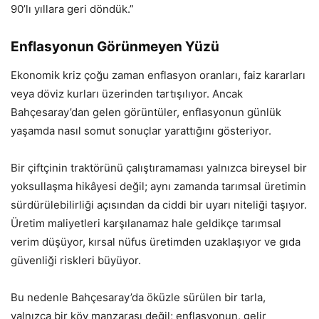
90’lı yıllara geri döndük.”
Enflasyonun Görünmeyen Yüzü
Ekonomik kriz çoğu zaman enflasyon oranları, faiz kararları
veya döviz kurları üzerinden tartışılıyor. Ancak
Bahçesaray’dan gelen görüntüler, enflasyonun günlük
yaşamda nasıl somut sonuçlar yarattığını gösteriyor.
Bir çiftçinin traktörünü çalıştıramaması yalnızca bireysel bir
yoksullaşma hikâyesi değil; aynı zamanda tarımsal üretimin
sürdürülebilirliği açısından da ciddi bir uyarı niteliği taşıyor.
Üretim maliyetleri karşılanamaz hale geldikçe tarımsal
verim düşüyor, kırsal nüfus üretimden uzaklaşıyor ve gıda
güvenliği riskleri büyüyor.
Bu nedenle Bahçesaray’da öküzle sürülen bir tarla,
yalnızca bir köy manzarası değil; enflasyonun, gelir