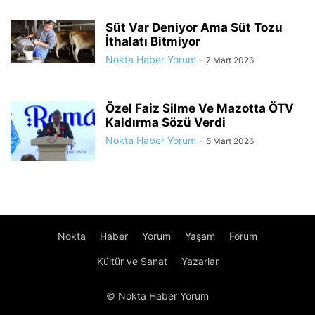
Süt Var Deniyor Ama Süt Tozu
İthalatı Bitmiyor
Nokta Haber Yorum
-
7 Mart 2026
Özel Faiz Silme Ve Mazotta ÖTV
Kaldırma Sözü Verdi
Nokta Haber Yorum
-
5 Mart 2026
Nokta
Haber
Yorum
Yaşam
Forum
Kültür ve Sanat
Yazarlar
© Nokta Haber Yorum