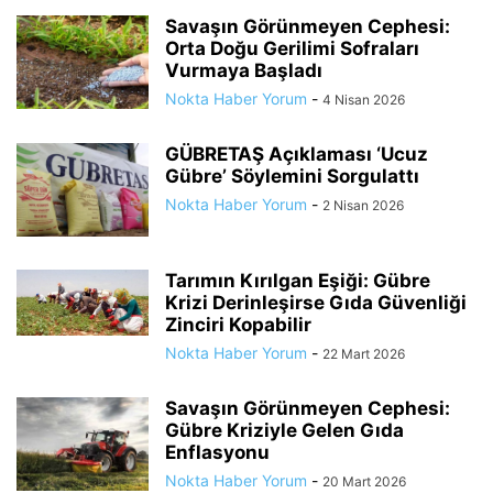
Savaşın Görünmeyen Cephesi:
Orta Doğu Gerilimi Sofraları
Vurmaya Başladı
Nokta Haber Yorum
-
4 Nisan 2026
GÜBRETAŞ Açıklaması ‘Ucuz
Gübre’ Söylemini Sorgulattı
Nokta Haber Yorum
-
2 Nisan 2026
Tarımın Kırılgan Eşiği: Gübre
Krizi Derinleşirse Gıda Güvenliği
Zinciri Kopabilir
Nokta Haber Yorum
-
22 Mart 2026
Savaşın Görünmeyen Cephesi:
Gübre Kriziyle Gelen Gıda
Enflasyonu
Nokta Haber Yorum
-
20 Mart 2026