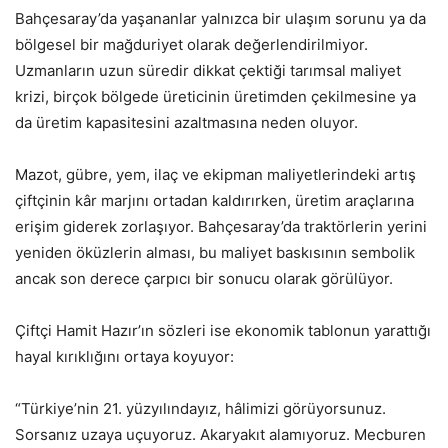
Bahçesaray’da yaşananlar yalnızca bir ulaşım sorunu ya da
bölgesel bir mağduriyet olarak değerlendirilmiyor.
Uzmanların uzun süredir dikkat çektiği tarımsal maliyet
krizi, birçok bölgede üreticinin üretimden çekilmesine ya
da üretim kapasitesini azaltmasına neden oluyor.
Mazot, gübre, yem, ilaç ve ekipman maliyetlerindeki artış
çiftçinin kâr marjını ortadan kaldırırken, üretim araçlarına
erişim giderek zorlaşıyor. Bahçesaray’da traktörlerin yerini
yeniden öküzlerin alması, bu maliyet baskısının sembolik
ancak son derece çarpıcı bir sonucu olarak görülüyor.
Çiftçi Hamit Hazır’ın sözleri ise ekonomik tablonun yarattığı
hayal kırıklığını ortaya koyuyor:
“Türkiye’nin 21. yüzyılındayız, hâlimizi görüyorsunuz.
Sorsanız uzaya uçuyoruz. Akaryakıt alamıyoruz. Mecburen