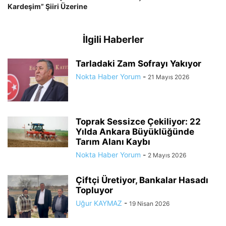
Kardeşim” Şiiri Üzerine
İlgili Haberler
Tarladaki Zam Sofrayı Yakıyor
Nokta Haber Yorum
-
21 Mayıs 2026
Toprak Sessizce Çekiliyor: 22
Yılda Ankara Büyüklüğünde
Tarım Alanı Kaybı
Nokta Haber Yorum
-
2 Mayıs 2026
Çiftçi Üretiyor, Bankalar Hasadı
Topluyor
Uğur KAYMAZ
-
19 Nisan 2026