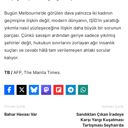
Bugün Melbourne’de görülen dava yalnızca iki kadının
geçmişine ilişkin değil; modern dünyanın, IŞİD’in yarattığı
yıkımla nasıl yüzleşeceğine ilişkin daha büyük bir sorunun
parçası. Çünkü savaşın ardından geriye sadece yıkılmış
şehirler değil, hukukun sınırlarını zorlayan ağır insanlık
suçları ve cevabı hâlâ tam verilemeyen ahlaki sorular
kalıyor.
TB /
AFP, The Manila Times.
Önceki İçerik
Sonraki İçerik
Bahar Havası Var
Sandıktan Çıkan İradeye
Karşı Yargı Kuşatması
Tartışması Seyhan’da