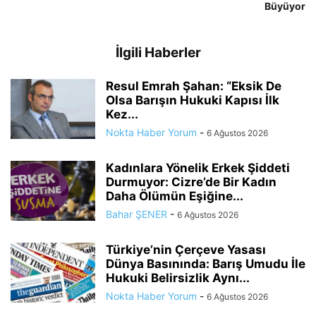
Büyüyor
İlgili Haberler
Resul Emrah Şahan: “Eksik De
Olsa Barışın Hukuki Kapısı İlk
Kez...
Nokta Haber Yorum
-
6 Ağustos 2026
Kadınlara Yönelik Erkek Şiddeti
Durmuyor: Cizre’de Bir Kadın
Daha Ölümün Eşiğine...
Bahar ŞENER
-
6 Ağustos 2026
Türkiye’nin Çerçeve Yasası
Dünya Basınında: Barış Umudu İle
Hukuki Belirsizlik Aynı...
Nokta Haber Yorum
-
6 Ağustos 2026