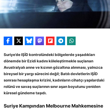
Suriye’de IŞİD kontrolündeki bölgelerde yaşadıkları
dönemde bir Ezidi kadını köleleştirmekle suçlanan
Avustralyalı anne ve kızının gözaltına alınması, yalnızca
bireysel bir yargı sürecini değil; Batılı devletlerin IŞİD
sonrası hesaplaşma krizini, kadınların cihatçı yapılardaki
rolünü ve savaş suçlarının sınır aşan boyutunu yeniden
küresel gündeme taşıdı.
Suriye Kampından Melbourne Mahkemesine