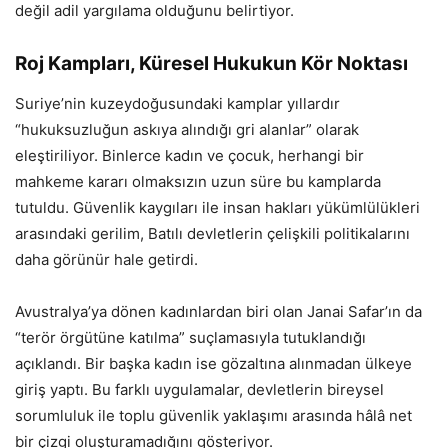
değil adil yargılama olduğunu belirtiyor.
Roj Kampları, Küresel Hukukun Kör Noktası
Suriye’nin kuzeydoğusundaki kamplar yıllardır
“hukuksuzluğun askıya alındığı gri alanlar” olarak
eleştiriliyor. Binlerce kadın ve çocuk, herhangi bir
mahkeme kararı olmaksızın uzun süre bu kamplarda
tutuldu. Güvenlik kaygıları ile insan hakları yükümlülükleri
arasındaki gerilim, Batılı devletlerin çelişkili politikalarını
daha görünür hale getirdi.
Avustralya’ya dönen kadınlardan biri olan Janai Safar’ın da
“terör örgütüne katılma” suçlamasıyla tutuklandığı
açıklandı. Bir başka kadın ise gözaltına alınmadan ülkeye
giriş yaptı. Bu farklı uygulamalar, devletlerin bireysel
sorumluluk ile toplu güvenlik yaklaşımı arasında hâlâ net
bir çizgi oluşturamadığını gösteriyor.