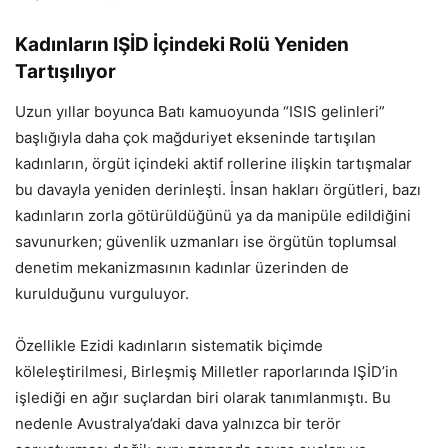
Kadınların IŞİD İçindeki Rolü Yeniden
Tartışılıyor
Uzun yıllar boyunca Batı kamuoyunda “ISIS gelinleri”
başlığıyla daha çok mağduriyet ekseninde tartışılan
kadınların, örgüt içindeki aktif rollerine ilişkin tartışmalar
bu davayla yeniden derinleşti. İnsan hakları örgütleri, bazı
kadınların zorla götürüldüğünü ya da manipüle edildiğini
savunurken; güvenlik uzmanları ise örgütün toplumsal
denetim mekanizmasının kadınlar üzerinden de
kurulduğunu vurguluyor.
Özellikle Ezidi kadınların sistematik biçimde
köleleştirilmesi, Birleşmiş Milletler raporlarında IŞİD’in
işlediği en ağır suçlardan biri olarak tanımlanmıştı. Bu
nedenle Avustralya’daki dava yalnızca bir terör