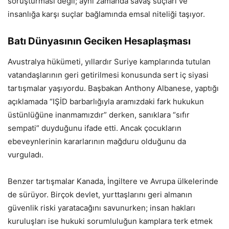
soruşturması değil; aynı zamanda savaş suçları ve
insanlığa karşı suçlar bağlamında emsal niteliği taşıyor.
Batı Dünyasının Geciken Hesaplaşması
Avustralya hükümeti, yıllardır Suriye kamplarında tutulan
vatandaşlarının geri getirilmesi konusunda sert iç siyasi
tartışmalar yaşıyordu. Başbakan Anthony Albanese, yaptığı
açıklamada “IŞİD barbarlığıyla aramızdaki fark hukukun
üstünlüğüne inanmamızdır” derken, sanıklara “sıfır
sempati” duyduğunu ifade etti. Ancak çocukların
ebeveynlerinin kararlarının mağduru olduğunu da
vurguladı.
Benzer tartışmalar Kanada, İngiltere ve Avrupa ülkelerinde
de sürüyor. Birçok devlet, yurttaşlarını geri almanın
güvenlik riski yaratacağını savunurken; insan hakları
kuruluşları ise hukuki sorumluluğun kamplara terk etmek