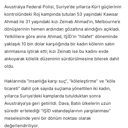
Avustralya Federal Polisi, Suriye’de yıllarca Kürt güçlerinin
kontrolündeki Roj kampında tutulan 53 yaşındaki Kawsar
Ahmad ile 31 yaşındaki kızı Zeinab Ahmad’ın, Melbourne’e
dönüşlerinin hemen ardından gözaltına alındığını açıkladı.
Yetkililere göre anne Ahmad, IŞİD’in “hilafet” döneminde
yaklaşık 10 bin dolar karşılığında bir kadın kölenin satın
alınmasına iştirak etti; kızı Zeinab ise bu kadını evde
alıkoyarak kölelik düzeninin sürdürülmesine bilerek dahil
oldu.
Haklarında “insanlığa karşı suç”, “köleleştirme” ve “köle
ticareti” dahil çok sayıda suçlama yöneltilen iki kadın,
yıllarca Suriye’deki kamplarda tutulduktan sonra
Avustralya’ya geri getirildi. Dava, Batılı ülkelerin uzun
süredir ertelediği “IŞİD vatandaşlarının yargılanması”
meselesinde yeni bir dönüm noktası olarak
değerlendiriliyor.