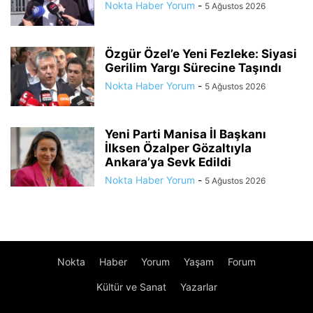
Nokta Haber Yorum
-
5 Ağustos 2026
Özgür Özel’e Yeni Fezleke: Siyasi
Gerilim Yargı Sürecine Taşındı
Nokta Haber Yorum
-
5 Ağustos 2026
Yeni Parti Manisa İl Başkanı
İlksen Özalper Gözaltıyla
Ankara’ya Sevk Edildi
Nokta Haber Yorum
-
5 Ağustos 2026
Nokta
Haber
Yorum
Yaşam
Forum
Kültür ve Sanat
Yazarlar