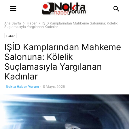
Ana Sayfa
Haber
IŞİD Kamplarından Mahkeme Salonuna: Kölelik
Suçlamasıyla Yargılanan Kadınlar
Haber
IŞİD Kamplarından Mahkeme
Salonuna: Kölelik
Suçlamasıyla Yargılanan
Kadınlar
Nokta Haber Yorum
-
8 Mayıs 2026