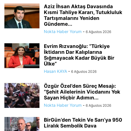
Aziz İhsan Aktaş Davasında
Kısmi Tahliye Kararı, Tutukluluk
Tartışmalarını Yeniden
Gündeme...
Nokta Haber Yorum
-
6 Ağustos 2026
Evrim Rızvanoğlu: “Türkiye
İktidarın Dar Kalıplarına
Sığmayacak Kadar Büyük Bir
Ülke”
Hasan KAYA
-
6 Ağustos 2026
Özgür Özel’den Süreç Mesajı:
“Şehit Ailelerinin Vicdanını Yok
Sayan Hiçbir Adımın...
Nokta Haber Yorum
-
6 Ağustos 2026
BirGün’den Tekin Ve Sarı’ya 950
Liralık Sembolik Dava