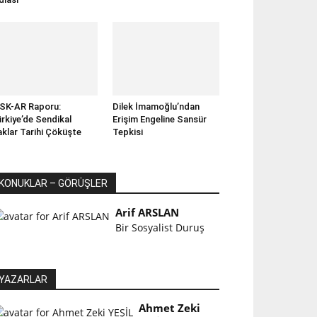
SK-AR Raporu:
Dilek İmamoğlu’ndan
rkiye’de Sendikal
Erişim Engeline Sansür
klar Tarihi Çöküşte
Tepkisi
KONUKLAR – GÖRÜŞLER
Arif ARSLAN
Bir Sosyalist Duruş
YAZARLAR
Ahmet Zeki