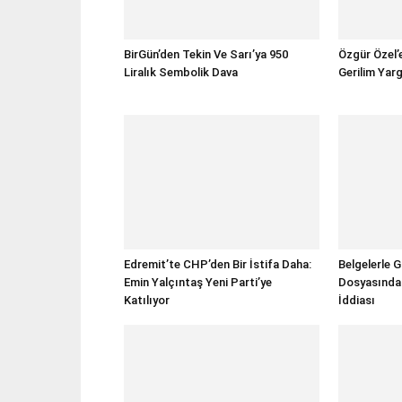
BirGün’den Tekin Ve Sarı’ya 950
Özgür Özel’e
Liralık Sembolik Dava
Gerilim Yar
Edremit’te CHP’den Bir İstifa Daha:
Belgelerle 
Emin Yalçıntaş Yeni Parti’ye
Dosyasında 3
Katılıyor
İddiası