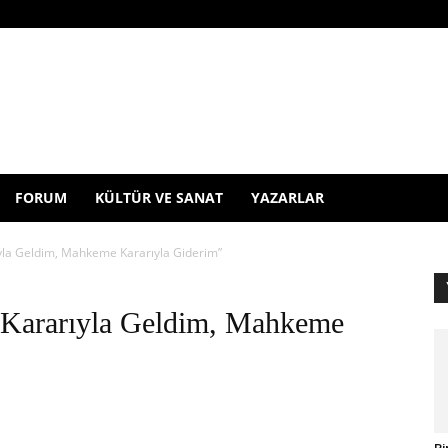
FORUM
KÜLTÜR VE SANAT
YAZARLAR
yla Geldim, Mahkeme Kararıyla Giderim”
 Kararıyla Geldim, Mahkeme