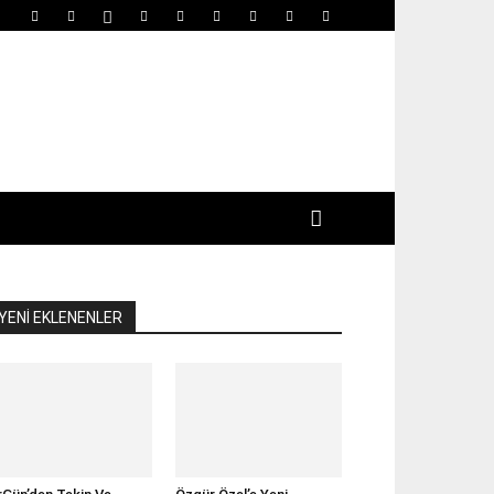
YENİ EKLENENLER