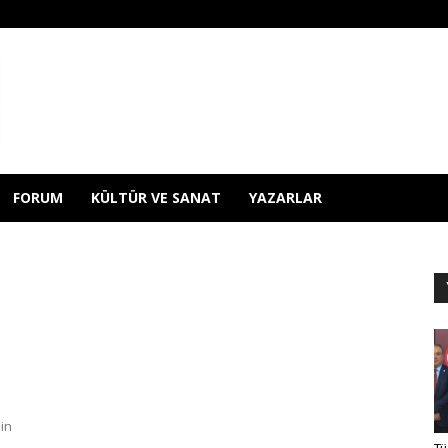
FORUM
KÜLTÜR VE SANAT
YAZARLAR
nin