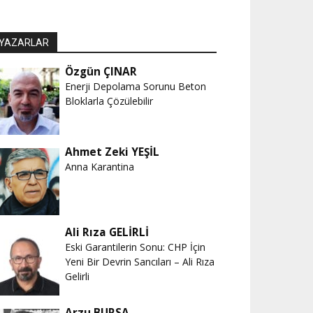
YAZARLAR
Özgün ÇINAR
Enerji Depolama Sorunu Beton
Bloklarla Çözülebilir
Ahmet Zeki YEŞİL
Anna Karantina
Ali Rıza GELİRLİ
Eski Garantilerin Sonu: CHP İçin
Yeni Bir Devrin Sancıları – Ali Rıza
Gelirli
Arzu BURSA