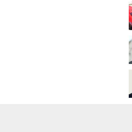
Nokta
Haber
Y