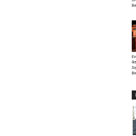
Be
Ev
İk
Sı
Bi