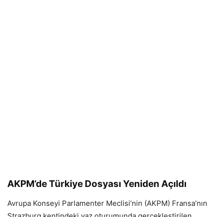
AKPM’de Türkiye Dosyası Yeniden Açıldı
Avrupa Konseyi Parlamenter Meclisi’nin (AKPM) Fransa’nın
Strazburg kentindeki yaz oturumunda gerçekleştirilen