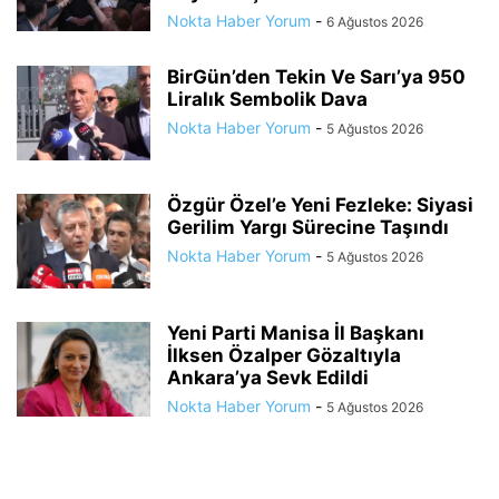
Nokta Haber Yorum
-
6 Ağustos 2026
BirGün’den Tekin Ve Sarı’ya 950
Liralık Sembolik Dava
Nokta Haber Yorum
-
5 Ağustos 2026
Özgür Özel’e Yeni Fezleke: Siyasi
Gerilim Yargı Sürecine Taşındı
Nokta Haber Yorum
-
5 Ağustos 2026
Yeni Parti Manisa İl Başkanı
İlksen Özalper Gözaltıyla
Ankara’ya Sevk Edildi
Nokta Haber Yorum
-
5 Ağustos 2026