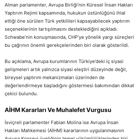
Alman parlamenter, Avrupa Birliği’nin Küresel İnsan Hakları
Yaptırım Rejimi kapsamında, hukukun üstünlüğünü ihlal
ettiği öne sürülen Türk yetkilileri kapsayabilecek yaptırım
seçeneklerinin tartışılmasını desteklediğini açıkladı.
Schwabe’nin konuşmasında, CHP’ye yönelik yargı süreçleri
bu çağrının önemli gerekçelerinden biri olarak gösterildi.
Bu açıklama, Avrupa kurumlarının Türkiye’deki iç siyasi
gelişmeleri artık yalnızca siyasi eleştiri düzeyinde değil,
bireysel yaptırım mekanizmaları üzerinden de
değerlendirmeye başladığını göstermesi bakımından dikkat
çekici bulundu.
AİHM Kararları Ve Muhalefet Vurgusu
İsviçreli parlamenter Fabian Molina ise Avrupa İnsan
Hakları Mahkemesi (AİHM) kararlarının uygulanmasının
Avrupa Konseyi üyeliğinin temel yükümlülüklerinden biri