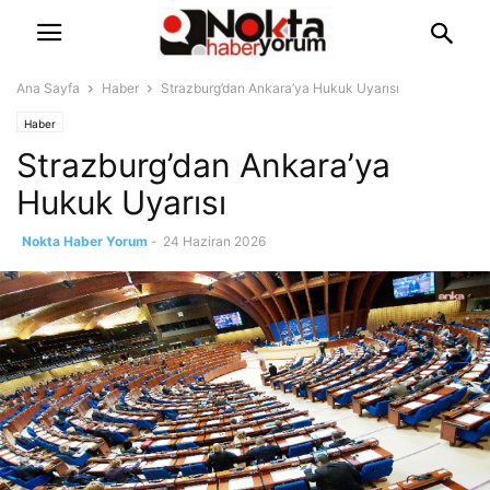
Ana Sayfa
Haber
Strazburg’dan Ankara’ya Hukuk Uyarısı
Haber
Strazburg’dan Ankara’ya
Hukuk Uyarısı
Nokta Haber Yorum
-
24 Haziran 2026