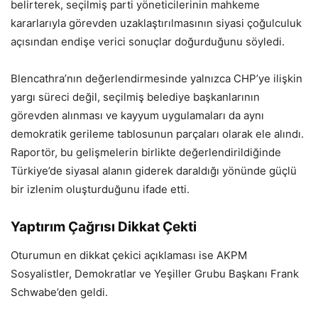
belirterek, seçilmiş parti yöneticilerinin mahkeme
kararlarıyla görevden uzaklaştırılmasının siyasi çoğulculuk
açısından endişe verici sonuçlar doğurduğunu söyledi.
Blencathra’nın değerlendirmesinde yalnızca CHP’ye ilişkin
yargı süreci değil, seçilmiş belediye başkanlarının
görevden alınması ve kayyum uygulamaları da aynı
demokratik gerileme tablosunun parçaları olarak ele alındı.
Raportör, bu gelişmelerin birlikte değerlendirildiğinde
Türkiye’de siyasal alanın giderek daraldığı yönünde güçlü
bir izlenim oluşturduğunu ifade etti.
Yaptırım Çağrısı Dikkat Çekti
Oturumun en dikkat çekici açıklaması ise AKPM
Sosyalistler, Demokratlar ve Yeşiller Grubu Başkanı Frank
Schwabe’den geldi.