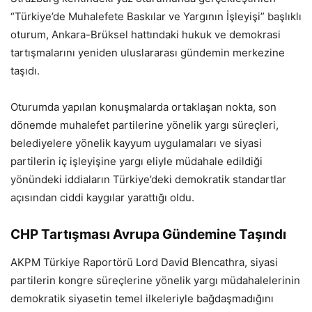
“Türkiye’de Muhalefete Baskılar ve Yargının İşleyişi” başlıklı
oturum, Ankara-Brüksel hattındaki hukuk ve demokrasi
tartışmalarını yeniden uluslararası gündemin merkezine
taşıdı.
Oturumda yapılan konuşmalarda ortaklaşan nokta, son
dönemde muhalefet partilerine yönelik yargı süreçleri,
belediyelere yönelik kayyum uygulamaları ve siyasi
partilerin iç işleyişine yargı eliyle müdahale edildiği
yönündeki iddiaların Türkiye’deki demokratik standartlar
açısından ciddi kaygılar yarattığı oldu.
CHP Tartışması Avrupa Gündemine Taşındı
AKPM Türkiye Raportörü Lord David Blencathra, siyasi
partilerin kongre süreçlerine yönelik yargı müdahalelerinin
demokratik siyasetin temel ilkeleriyle bağdaşmadığını