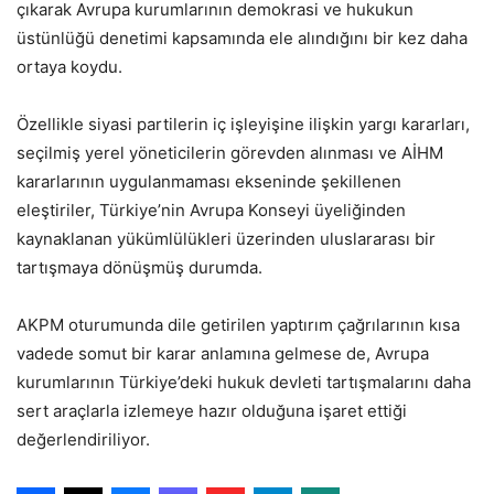
çıkarak Avrupa kurumlarının demokrasi ve hukukun
üstünlüğü denetimi kapsamında ele alındığını bir kez daha
ortaya koydu.
Özellikle siyasi partilerin iç işleyişine ilişkin yargı kararları,
seçilmiş yerel yöneticilerin görevden alınması ve AİHM
kararlarının uygulanmaması ekseninde şekillenen
eleştiriler, Türkiye’nin Avrupa Konseyi üyeliğinden
kaynaklanan yükümlülükleri üzerinden uluslararası bir
tartışmaya dönüşmüş durumda.
AKPM oturumunda dile getirilen yaptırım çağrılarının kısa
vadede somut bir karar anlamına gelmese de, Avrupa
kurumlarının Türkiye’deki hukuk devleti tartışmalarını daha
sert araçlarla izlemeye hazır olduğuna işaret ettiği
değerlendiriliyor.