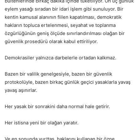
bültenlerinde birkaç dakika içinde tüketiliyor. On üç günlük
eylem yasağı sıradan bir idari işlem gibi sunuluyor. Bir
kentin kamusal alanının fiilen kapatılması, demokratik
hakların topluca ertelenmesi, seyahat ve toplanma
özgürlüğünün geniş ölçüde sınırlandırılması olağan bir
güvenlik prosedürü olarak kabul ettiriliyor.
Demokrasiler yalnızca darbelerle ortadan kalkmaz.
Bazen bir valilik genelgesiyle, bazen bir güvenlik
protokolüyle, bazen birkaç günlük geçici yasaklarla yavaş
yavaş aşınırlar.
Her yasak bir sonrakini daha normal hale getirir.
Her istisna yeni bir olağan yaratır.
Ve en sonunda yurttaş, haklarını kullanan bir özne