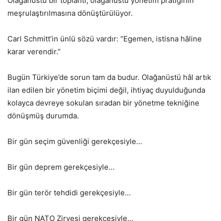
Olağanüstü bir toplantı, olağanüstü yönetim pratiğinin
meşrulaştırılmasına dönüştürülüyor.
Carl Schmitt’in ünlü sözü vardır: “Egemen, istisna hâline
karar verendir.”
Bugün Türkiye’de sorun tam da budur. Olağanüstü hâl artık
ilan edilen bir yönetim biçimi değil, ihtiyaç duyulduğunda
kolayca devreye sokulan sıradan bir yönetme tekniğine
dönüşmüş durumda.
Bir gün seçim güvenliği gerekçesiyle…
Bir gün deprem gerekçesiyle…
Bir gün terör tehdidi gerekçesiyle…
Bir gün NATO Zirvesi gerekçesiyle…