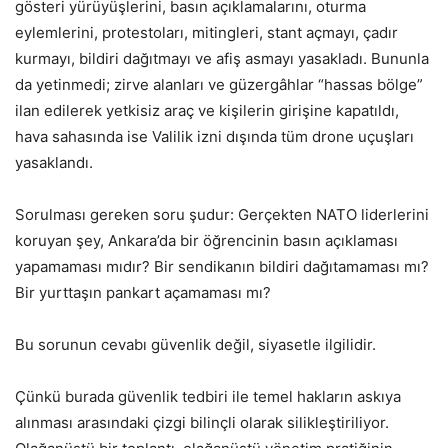
gösteri yürüyüşlerini, basın açıklamalarını, oturma
eylemlerini, protestoları, mitingleri, stant açmayı, çadır
kurmayı, bildiri dağıtmayı ve afiş asmayı yasakladı. Bununla
da yetinmedi; zirve alanları ve güzergâhlar “hassas bölge”
ilan edilerek yetkisiz araç ve kişilerin girişine kapatıldı,
hava sahasında ise Valilik izni dışında tüm drone uçuşları
yasaklandı.
Sorulması gereken soru şudur: Gerçekten NATO liderlerini
koruyan şey, Ankara’da bir öğrencinin basın açıklaması
yapamaması mıdır? Bir sendikanın bildiri dağıtamaması mı?
Bir yurttaşın pankart açamaması mı?
Bu sorunun cevabı güvenlik değil, siyasetle ilgilidir.
Çünkü burada güvenlik tedbiri ile temel hakların askıya
alınması arasındaki çizgi bilinçli olarak silikleştiriliyor.