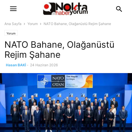
Ana Sayfa
Yorum
NATO Bahane, Olağanüstü Rejim Şahane
Yorum
NATO Bahane, Olağanüstü
Rejim Şahane
Hasan BAKİ
-
24 Haziran 2026