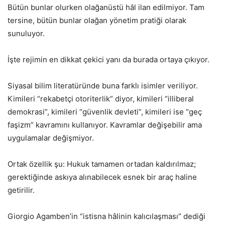
Bütün bunlar olurken olağanüstü hâl ilan edilmiyor. Tam
tersine, bütün bunlar olağan yönetim pratiği olarak
sunuluyor.
İşte rejimin en dikkat çekici yanı da burada ortaya çıkıyor.
Siyasal bilim literatüründe buna farklı isimler veriliyor.
Kimileri “rekabetçi otoriterlik” diyor, kimileri “illiberal
demokrasi”, kimileri “güvenlik devleti”, kimileri ise “geç
faşizm” kavramını kullanıyor. Kavramlar değişebilir ama
uygulamalar değişmiyor.
Ortak özellik şu: Hukuk tamamen ortadan kaldırılmaz;
gerektiğinde askıya alınabilecek esnek bir araç haline
getirilir.
Giorgio Agamben’in “istisna hâlinin kalıcılaşması” dediği