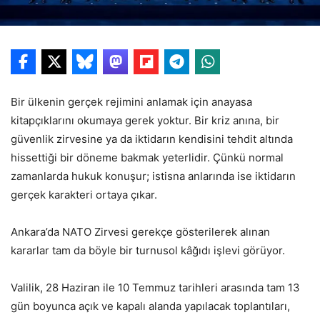
Bir ülkenin gerçek rejimini anlamak için anayasa
kitapçıklarını okumaya gerek yoktur. Bir kriz anına, bir
güvenlik zirvesine ya da iktidarın kendisini tehdit altında
hissettiği bir döneme bakmak yeterlidir. Çünkü normal
zamanlarda hukuk konuşur; istisna anlarında ise iktidarın
gerçek karakteri ortaya çıkar.
Ankara’da NATO Zirvesi gerekçe gösterilerek alınan
kararlar tam da böyle bir turnusol kâğıdı işlevi görüyor.
Valilik, 28 Haziran ile 10 Temmuz tarihleri arasında tam 13
gün boyunca açık ve kapalı alanda yapılacak toplantıları,