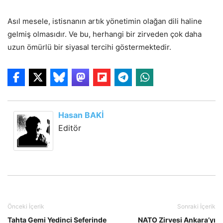
Asıl mesele, istisnanın artık yönetimin olağan dili haline
gelmiş olmasıdır. Ve bu, herhangi bir zirveden çok daha
uzun ömürlü bir siyasal tercihi göstermektedir.
Hasan BAKİ
Editör
Önceki İçerik
Sonraki İçerik
Tahta Gemi Yedinci Seferinde
NATO Zirvesi Ankara’yı