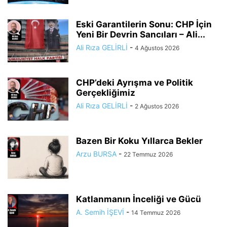
Eski Garantilerin Sonu: CHP İçin
Yeni Bir Devrin Sancıları – Ali...
Ali Rıza GELİRLİ
-
4 Ağustos 2026
CHP’deki Ayrışma ve Politik
Gerçekliğimiz
Ali Rıza GELİRLİ
-
2 Ağustos 2026
Bazen Bir Koku Yıllarca Bekler
Arzu BURSA
-
22 Temmuz 2026
Katlanmanın İnceliği ve Gücü
A. Semih İŞEVİ
-
14 Temmuz 2026