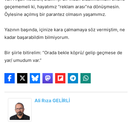
geçememeli ki, hayatımız “reklam arası”na dönüşmesin.
Öylesine açılmış bir parantez olmasın yaşamımız.
Yazının başında, içinize kara çalmamaya söz vermiştim, ne
kadar başarabildim bilmiyorum.
Bir şiirle bitirelim: “Orada bekle köprü/ gelip geçmese de
yar/ umudum var.”
Ali Rıza GELİRLİ