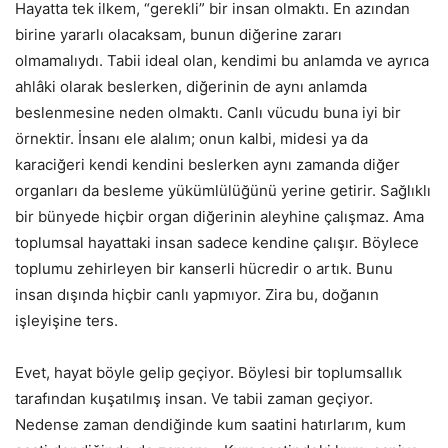
Hayatta tek ilkem, “gerekli” bir insan olmaktı. En azından
birine yararlı olacaksam, bunun diğerine zararı
olmamalıydı. Tabii ideal olan, kendimi bu anlamda ve ayrıca
ahlâki olarak beslerken, diğerinin de aynı anlamda
beslenmesine neden olmaktı. Canlı vücudu buna iyi bir
örnektir. İnsanı ele alalım; onun kalbi, midesi ya da
karaciğeri kendi kendini beslerken aynı zamanda diğer
organları da besleme yükümlülüğünü yerine getirir. Sağlıklı
bir bünyede hiçbir organ diğerinin aleyhine çalışmaz. Ama
toplumsal hayattaki insan sadece kendine çalışır. Böylece
toplumu zehirleyen bir kanserli hücredir o artık. Bunu
insan dışında hiçbir canlı yapmıyor. Zira bu, doğanın
işleyişine ters.
Evet, hayat böyle gelip geçiyor. Böylesi bir toplumsallık
tarafından kuşatılmış insan. Ve tabii zaman geçiyor.
Nedense zaman dendiğinde kum saatini hatırlarım, kum