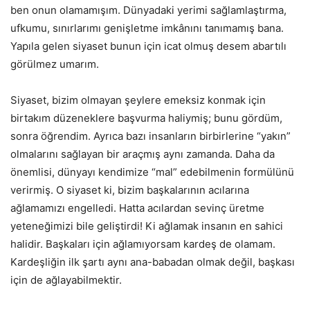
ben onun olamamışım. Dünyadaki yerimi sağlamlaştırma,
ufkumu, sınırlarımı genişletme imkânını tanımamış bana.
Yapıla gelen siyaset bunun için icat olmuş desem abartılı
görülmez umarım.
Siyaset, bizim olmayan şeylere emeksiz konmak için
birtakım düzeneklere başvurma haliymiş; bunu gördüm,
sonra öğrendim. Ayrıca bazı insanların birbirlerine “yakın”
olmalarını sağlayan bir araçmış aynı zamanda. Daha da
önemlisi, dünyayı kendimize “mal” edebilmenin formülünü
verirmiş. O siyaset ki, bizim başkalarının acılarına
ağlamamızı engelledi. Hatta acılardan sevinç üretme
yeteneğimizi bile geliştirdi! Ki ağlamak insanın en sahici
halidir. Başkaları için ağlamıyorsam kardeş de olamam.
Kardeşliğin ilk şartı aynı ana-babadan olmak değil, başkası
için de ağlayabilmektir.