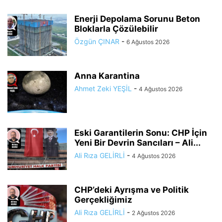
Enerji Depolama Sorunu Beton
Bloklarla Çözülebilir
Özgün ÇINAR
-
6 Ağustos 2026
Anna Karantina
Ahmet Zeki YEŞİL
-
4 Ağustos 2026
Eski Garantilerin Sonu: CHP İçin
Yeni Bir Devrin Sancıları – Ali...
Ali Rıza GELİRLİ
-
4 Ağustos 2026
CHP’deki Ayrışma ve Politik
Gerçekliğimiz
Ali Rıza GELİRLİ
-
2 Ağustos 2026