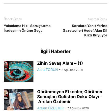
Önceki İçerik
Sonraki İçerik
Yalanlama Hızı, Soruşturma
Sorulara Yanıt Yerine
İradesinin Önüne Geçti
Gazetecileri Hedef Alan Dil
Krizi Büyüyor
İlgili Haberler
Zihin Savaş Alanı – (1)
Arzu TORUN
-
8 Ağustos 2026
Görünmeyen Etkenler, Görünen
Sonuçlar: Gülistan Doku Olayı –
Arslan Özdemir
Arslan ÖZDEMİR
-
7 Ağustos 2026