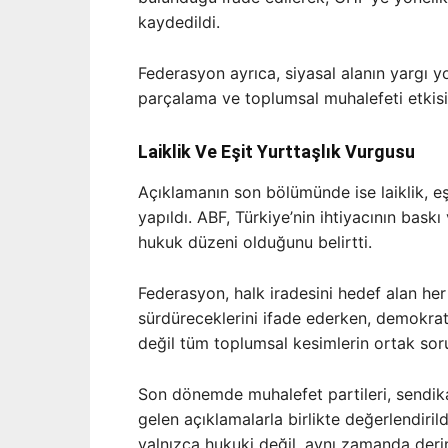
kaydedildi.
Federasyon ayrıca, siyasal alanın yargı y
parçalama ve toplumsal muhalefeti etkisiz
Laiklik Ve Eşit Yurttaşlık Vurgusu
Açıklamanın son bölümünde ise laiklik, eşi
yapıldı. ABF, Türkiye’nin ihtiyacının bas
hukuk düzeni olduğunu belirtti.
Federasyon, halk iradesini hedef alan he
sürdüreceklerini ifade ederken, demokrati
değil tüm toplumsal kesimlerin ortak sor
Son dönemde muhalefet partileri, sendika
gelen açıklamalarla birlikte değerlendiril
yalnızca hukuki değil, aynı zamanda deri