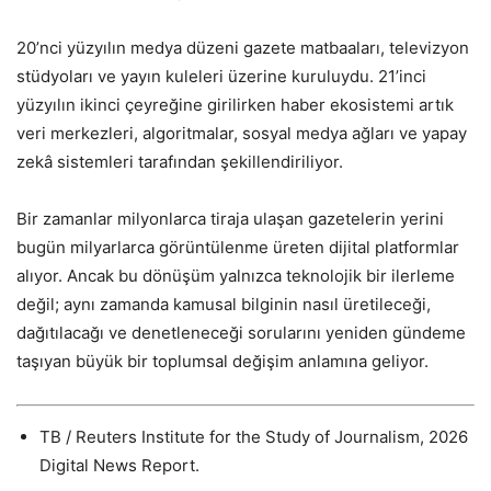
20’nci yüzyılın medya düzeni gazete matbaaları, televizyon
stüdyoları ve yayın kuleleri üzerine kuruluydu. 21’inci
yüzyılın ikinci çeyreğine girilirken haber ekosistemi artık
veri merkezleri, algoritmalar, sosyal medya ağları ve yapay
zekâ sistemleri tarafından şekillendiriliyor.
Bir zamanlar milyonlarca tiraja ulaşan gazetelerin yerini
bugün milyarlarca görüntülenme üreten dijital platformlar
alıyor. Ancak bu dönüşüm yalnızca teknolojik bir ilerleme
değil; aynı zamanda kamusal bilginin nasıl üretileceği,
dağıtılacağı ve denetleneceği sorularını yeniden gündeme
taşıyan büyük bir toplumsal değişim anlamına geliyor.
TB / Reuters Institute for the Study of Journalism, 2026
Digital News Report.