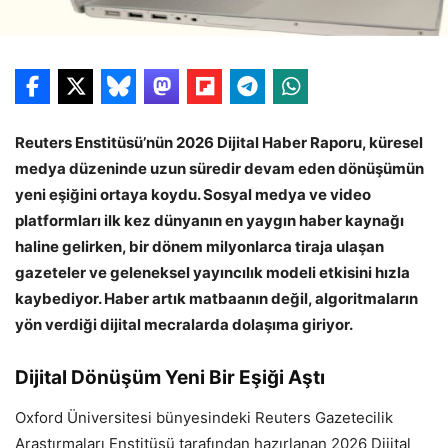
Reuters Enstitüsü’nün 2026 Dijital Haber Raporu, küresel
medya düzeninde uzun süredir devam eden dönüşümün
yeni eşiğini ortaya koydu. Sosyal medya ve video
platformları ilk kez dünyanın en yaygın haber kaynağı
haline gelirken, bir dönem milyonlarca tiraja ulaşan
gazeteler ve geleneksel yayıncılık modeli etkisini hızla
kaybediyor. Haber artık matbaanın değil, algoritmaların
yön verdiği dijital mecralarda dolaşıma giriyor.
Dijital Dönüşüm Yeni Bir Eşiği Aştı
Oxford Üniversitesi bünyesindeki Reuters Gazetecilik
Araştırmaları Enstitüsü tarafından hazırlanan 2026 Dijital