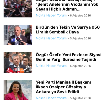
“Şehit Ailelerinin Vicdanını Yok
Sayan Hiçbir Adımın...
Nokta Haber Yorum
-
6 Ağustos 2026
BirGün’den Tekin Ve Sarı’ya 950
Liralık Sembolik Dava
Nokta Haber Yorum
-
5 Ağustos 2026
Özgür Özel’e Yeni Fezleke: Siyasi
Gerilim Yargı Sürecine Taşındı
Nokta Haber Yorum
-
5 Ağustos 2026
Yeni Parti Manisa İl Başkanı
İlksen Özalper Gözaltıyla
Ankara’ya Sevk Edildi
Nokta Haber Yorum
-
5 Ağustos 2026