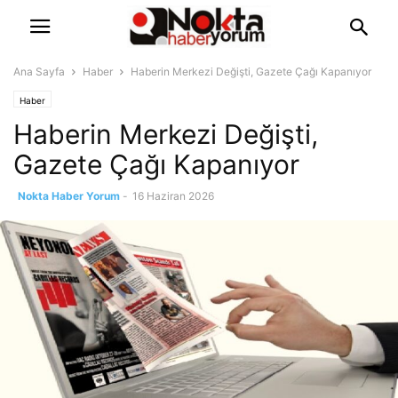
Ana Sayfa
Haber
Haberin Merkezi Değişti, Gazete Çağı Kapanıyor
Haber
Haberin Merkezi Değişti,
Gazete Çağı Kapanıyor
Nokta Haber Yorum
-
16 Haziran 2026