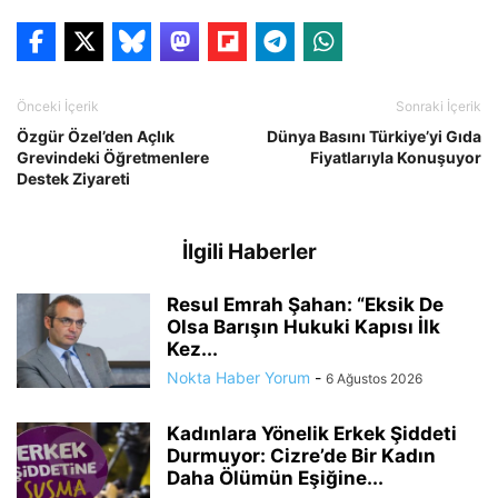
Önceki İçerik
Sonraki İçerik
Özgür Özel’den Açlık
Dünya Basını Türkiye’yi Gıda
Grevindeki Öğretmenlere
Fiyatlarıyla Konuşuyor
Destek Ziyareti
İlgili Haberler
Resul Emrah Şahan: “Eksik De
Olsa Barışın Hukuki Kapısı İlk
Kez...
Nokta Haber Yorum
-
6 Ağustos 2026
Kadınlara Yönelik Erkek Şiddeti
Durmuyor: Cizre’de Bir Kadın
Daha Ölümün Eşiğine...