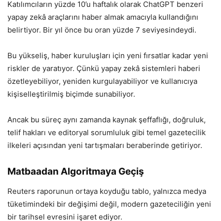
Katılımcıların yüzde 10’u haftalık olarak ChatGPT benzeri
yapay zekâ araçlarını haber almak amacıyla kullandığını
belirtiyor. Bir yıl önce bu oran yüzde 7 seviyesindeydi.
Bu yükseliş, haber kuruluşları için yeni fırsatlar kadar yeni
riskler de yaratıyor. Çünkü yapay zekâ sistemleri haberi
özetleyebiliyor, yeniden kurgulayabiliyor ve kullanıcıya
kişiselleştirilmiş biçimde sunabiliyor.
Ancak bu süreç aynı zamanda kaynak şeffaflığı, doğruluk,
telif hakları ve editoryal sorumluluk gibi temel gazetecilik
ilkeleri açısından yeni tartışmaları beraberinde getiriyor.
Matbaadan Algoritmaya Geçiş
Reuters raporunun ortaya koyduğu tablo, yalnızca medya
tüketimindeki bir değişimi değil, modern gazeteciliğin yeni
bir tarihsel evresini işaret ediyor.