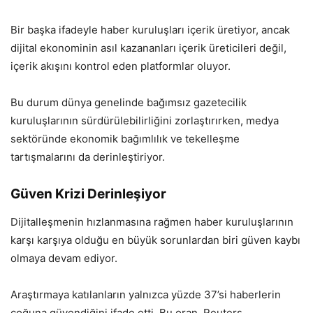
Bir başka ifadeyle haber kuruluşları içerik üretiyor, ancak
dijital ekonominin asıl kazananları içerik üreticileri değil,
içerik akışını kontrol eden platformlar oluyor.
Bu durum dünya genelinde bağımsız gazetecilik
kuruluşlarının sürdürülebilirliğini zorlaştırırken, medya
sektöründe ekonomik bağımlılık ve tekelleşme
tartışmalarını da derinleştiriyor.
Güven Krizi Derinleşiyor
Dijitalleşmenin hızlanmasına rağmen haber kuruluşlarının
karşı karşıya olduğu en büyük sorunlardan biri güven kaybı
olmaya devam ediyor.
Araştırmaya katılanların yalnızca yüzde 37’si haberlerin
çoğuna güvendiğini ifade etti. Bu oran, Reuters