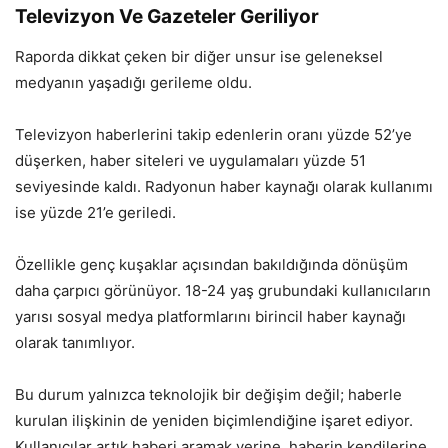
Televizyon Ve Gazeteler Geriliyor
Raporda dikkat çeken bir diğer unsur ise geleneksel
medyanın yaşadığı gerileme oldu.
Televizyon haberlerini takip edenlerin oranı yüzde 52’ye
düşerken, haber siteleri ve uygulamaları yüzde 51
seviyesinde kaldı. Radyonun haber kaynağı olarak kullanımı
ise yüzde 21’e geriledi.
Özellikle genç kuşaklar açısından bakıldığında dönüşüm
daha çarpıcı görünüyor. 18-24 yaş grubundaki kullanıcıların
yarısı sosyal medya platformlarını birincil haber kaynağı
olarak tanımlıyor.
Bu durum yalnızca teknolojik bir değişim değil; haberle
kurulan ilişkinin de yeniden biçimlendiğine işaret ediyor.
Kullanıcılar artık haberi aramak yerine, haberin kendilerine