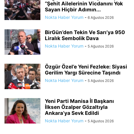
“Şehit Ailelerinin Vicdanını Yok
Sayan Hiçbir Adımın...
Nokta Haber Yorum
-
6 Ağustos 2026
BirGün’den Tekin Ve Sarı’ya 950
Liralık Sembolik Dava
Nokta Haber Yorum
-
5 Ağustos 2026
Özgür Özel’e Yeni Fezleke: Siyasi
Gerilim Yargı Sürecine Taşındı
Nokta Haber Yorum
-
5 Ağustos 2026
Yeni Parti Manisa İl Başkanı
İlksen Özalper Gözaltıyla
Ankara’ya Sevk Edildi
Nokta Haber Yorum
-
5 Ağustos 2026