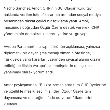
Nacho Sanchez Amor, CHP’nin 38. Olağan Kurultayı
hakkında verilen istinaf kararının ardından sosyal medya
hesabından dikkat çekici bir açıklama yaptı. Amor,
mesajında doğrudan Özgür Özel’e destek vererek, CHP
yönetiminin demokratik meşruiyetine vurgu yaptı.
Avrupa Parlamentosu raportörünün açıklaması, yalnızca
diplomatik bir dayanışma mesajı olmanın ötesinde,
Türkiye’de yargı kararları üzerinden siyasal alanın dizayn
edildiğine ilişkin Avrupa’daki endişelerin de açık bir
yansıması olarak yorumlandı.
Amor paylaşımında, “Bu zor zamanlarda tüm CHP üyelerine
ve özellikle meşru seçilmiş lideri Özgür Özel’e tam
dayanışma ve desteğimi ifade ediyorum” ifadelerini
kullandı.