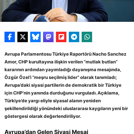
Avrupa Parlamentosu Türkiye Raportörü Nacho Sanchez
Amor, CHP kurultayına ilişkin verilen “mutlak butlan”
kararının ardından yayımladığı dayanışma mesajında,
Özgür Özel’i “meşru seçilmiş lider” olarak tanımladı;
Avrupa’daki siyasi partilerin de demokratik bir Türkiye
için CHP’nin yanında durduğunu vurguladı. Açıklama,
Türkiye’de yargı eliyle siyasal alanın yeniden
şekillendirildiği yönündeki uluslararası kaygıların yeni bir
göstergesi olarak değerlendiriliyor.
Avrupa’dan Gelen Siyasi Mesaj