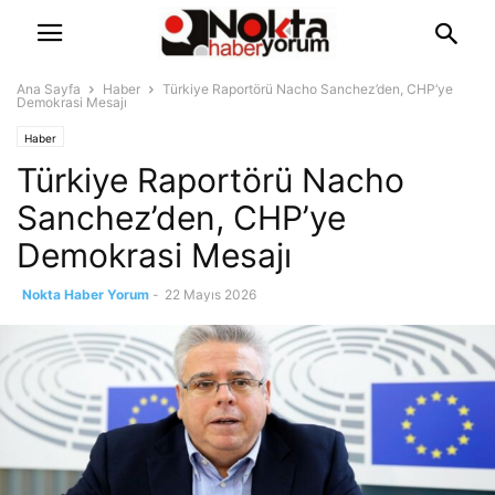
Ana Sayfa
Haber
Türkiye Raportörü Nacho Sanchez’den, CHP’ye
Demokrasi Mesajı
Haber
Türkiye Raportörü Nacho
Sanchez’den, CHP’ye
Demokrasi Mesajı
Nokta Haber Yorum
-
22 Mayıs 2026