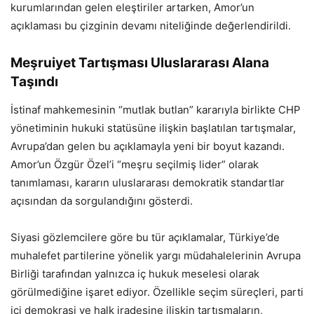
kurumlarından gelen eleştiriler artarken, Amor’un
açıklaması bu çizginin devamı niteliğinde değerlendirildi.
Meşruiyet Tartışması Uluslararası Alana
Taşındı
İstinaf mahkemesinin “mutlak butlan” kararıyla birlikte CHP
yönetiminin hukuki statüsüne ilişkin başlatılan tartışmalar,
Avrupa’dan gelen bu açıklamayla yeni bir boyut kazandı.
Amor’un Özgür Özel’i “meşru seçilmiş lider” olarak
tanımlaması, kararın uluslararası demokratik standartlar
açısından da sorgulandığını gösterdi.
Siyasi gözlemcilere göre bu tür açıklamalar, Türkiye’de
muhalefet partilerine yönelik yargı müdahalelerinin Avrupa
Birliği tarafından yalnızca iç hukuk meselesi olarak
görülmediğine işaret ediyor. Özellikle seçim süreçleri, parti
içi demokrasi ve halk iradesine ilişkin tartışmaların,