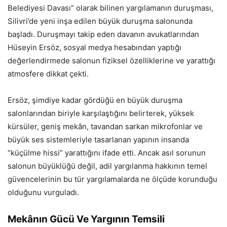
Belediyesi Davası” olarak bilinen yargılamanın duruşması,
Silivri’de yeni inşa edilen büyük duruşma salonunda
başladı. Duruşmayı takip eden davanın avukatlarından
Hüseyin Ersöz, sosyal medya hesabından yaptığı
değerlendirmede salonun fiziksel özelliklerine ve yarattığı
atmosfere dikkat çekti.
Ersöz, şimdiye kadar gördüğü en büyük duruşma
salonlarından biriyle karşılaştığını belirterek, yüksek
kürsüler, geniş mekân, tavandan sarkan mikrofonlar ve
büyük ses sistemleriyle tasarlanan yapının insanda
“küçülme hissi” yarattığını ifade etti. Ancak asıl sorunun
salonun büyüklüğü değil, adil yargılanma hakkının temel
güvencelerinin bu tür yargılamalarda ne ölçüde korunduğu
olduğunu vurguladı.
Mekânın Gücü Ve Yargının Temsili