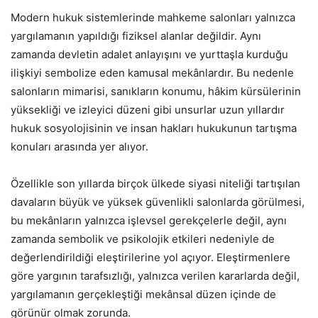
Modern hukuk sistemlerinde mahkeme salonları yalnızca
yargılamanın yapıldığı fiziksel alanlar değildir. Aynı
zamanda devletin adalet anlayışını ve yurttaşla kurduğu
ilişkiyi sembolize eden kamusal mekânlardır. Bu nedenle
salonların mimarisi, sanıkların konumu, hâkim kürsülerinin
yüksekliği ve izleyici düzeni gibi unsurlar uzun yıllardır
hukuk sosyolojisinin ve insan hakları hukukunun tartışma
konuları arasında yer alıyor.
Özellikle son yıllarda birçok ülkede siyasi niteliği tartışılan
davaların büyük ve yüksek güvenlikli salonlarda görülmesi,
bu mekânların yalnızca işlevsel gerekçelerle değil, aynı
zamanda sembolik ve psikolojik etkileri nedeniyle de
değerlendirildiği eleştirilerine yol açıyor. Eleştirmenlere
göre yargının tarafsızlığı, yalnızca verilen kararlarda değil,
yargılamanın gerçekleştiği mekânsal düzen içinde de
görünür olmak zorunda.