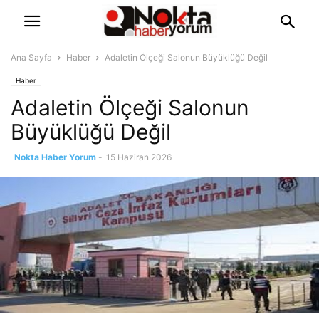
Ana Sayfa
Haber
Adaletin Ölçeği Salonun Büyüklüğü Değil
Haber
Adaletin Ölçeği Salonun
Büyüklüğü Değil
Nokta Haber Yorum
-
15 Haziran 2026