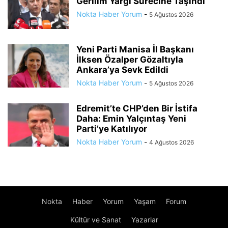
Gerilim Yargı Sürecine Taşındı
Nokta Haber Yorum
-
5 Ağustos 2026
Yeni Parti Manisa İl Başkanı
İlksen Özalper Gözaltıyla
Ankara’ya Sevk Edildi
Nokta Haber Yorum
-
5 Ağustos 2026
Edremit’te CHP’den Bir İstifa
Daha: Emin Yalçıntaş Yeni
Parti’ye Katılıyor
Nokta Haber Yorum
-
4 Ağustos 2026
Nokta
Haber
Yorum
Yaşam
Forum
Kültür ve Sanat
Yazarlar