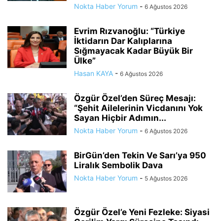
Nokta Haber Yorum
-
6 Ağustos 2026
Evrim Rızvanoğlu: “Türkiye
İktidarın Dar Kalıplarına
Sığmayacak Kadar Büyük Bir
Ülke”
Hasan KAYA
-
6 Ağustos 2026
Özgür Özel’den Süreç Mesajı:
“Şehit Ailelerinin Vicdanını Yok
Sayan Hiçbir Adımın...
Nokta Haber Yorum
-
6 Ağustos 2026
BirGün’den Tekin Ve Sarı’ya 950
Liralık Sembolik Dava
Nokta Haber Yorum
-
5 Ağustos 2026
Özgür Özel’e Yeni Fezleke: Siyasi