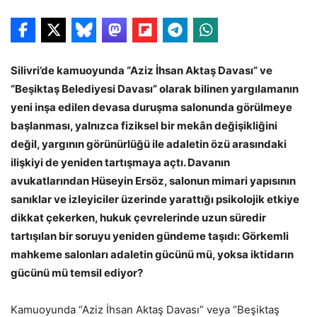
Silivri’de kamuoyunda “Aziz İhsan Aktaş Davası” ve
“Beşiktaş Belediyesi Davası” olarak bilinen yargılamanın
yeni inşa edilen devasa duruşma salonunda görülmeye
başlanması, yalnızca fiziksel bir mekân değişikliğini
değil, yargının görünürlüğü ile adaletin özü arasındaki
ilişkiyi de yeniden tartışmaya açtı. Davanın
avukatlarından Hüseyin Ersöz, salonun mimari yapısının
sanıklar ve izleyiciler üzerinde yarattığı psikolojik etkiye
dikkat çekerken, hukuk çevrelerinde uzun süredir
tartışılan bir soruyu yeniden gündeme taşıdı: Görkemli
mahkeme salonları adaletin gücünü mü, yoksa iktidarın
gücünü mü temsil ediyor?
Kamuoyunda “Aziz İhsan Aktaş Davası” veya “Beşiktaş