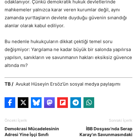
odaklanıyor. Çünkü demokratik hukuk devletlerinde
mahkemeler yalnızca karar veren kurumlar değil, aynı
zamanda yurttaşların devlete duyduğu güvenin sınandığı
alanlar olarak kabul ediliyor.
Bu nedenle hukukçuların dikkat çektiği temel soru
değişmiyor: Yargılama ne kadar büyük bir salonda yapılırsa
yapılsın, sanıkların ve savunmanın hakları eksiksiz güvence
altında mı?
TB /
Avukat Hüseyin Ersöz’ün sosyal medya paylaşımı
Önceki İçerik
Sonraki İçerik
Demokrasi Mücadelesinin
İBB Dosyası’nda Serap
Adresi Yine İşçi Sınıfı
Karay’ın Savunmasındaki