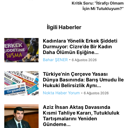
Kritik Soru: “İtirafçı Olmam
İçin Mi Tutukluyum?”
İlgili Haberler
Kadınlara Yönelik Erkek Şiddeti
Durmuyor: Cizre’de Bir Kadın
Daha Ölümün Eşiğine...
Bahar ŞENER
-
6 Ağustos 2026
Türkiye’nin Çerçeve Yasası
Dünya Basınında: Barış Umudu İle
Hukuki Belirsizlik Aynı...
Nokta Haber Yorum
-
6 Ağustos 2026
Aziz İhsan Aktaş Davasında
Kısmi Tahliye Kararı, Tutukluluk
Tartışmalarını Yeniden
Gündeme...