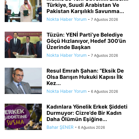
Türkiye, Suudi Arabistan Ve
Pakistan Karşılıklı Savunma...
Nokta Haber Yorum
-
7 Ağustos 2026
Tüzün: YENİ Parti’ye Belediye
Göçü Hızlanıyor, Hedef 300’ün
Üzerinde Başkan
Nokta Haber Yorum
-
7 Ağustos 2026
Resul Emrah Şahan: “Eksik De
Olsa Barışın Hukuki Kapısı İlk
Kez...
Nokta Haber Yorum
-
6 Ağustos 2026
Kadınlara Yönelik Erkek Şiddeti
Durmuyor: Cizre’de Bir Kadın
Daha Ölümün Eşiğine...
Bahar ŞENER
-
6 Ağustos 2026