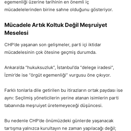
egemenliği üzerine tarihinin en önemli iç
mücadelelerinden birine sahne olduğunu gösteriyor.
Mücadele Artık Koltuk Değil Meşruiyet
Meselesi
CHP’de yaşanan son gelişmeler, parti içi iktidar
mücadelesinin çok ötesine geçmiş durumda.
Ankara’da “hukuksuzluk”, İstanbul’da “delege iradesi”,
İzmir’de ise “örgüt egemenliği” vurgusu öne çıkıyor.
Farklı tonlarla dile getirilen bu itirazların ortak paydası ise
aynı: Seçilmiş yöneticilerin yerine atanan isimlerin parti
tabanında meşruiyet üretemeyeceği düşüncesi.
Bu nedenle CHP’de önümüzdeki günlerde yaşanacak
tartışma yalnızca kurultayın ne zaman yapılacağı değil;