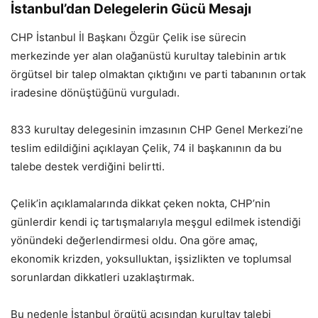
İstanbul’dan Delegelerin Gücü Mesajı
CHP İstanbul İl Başkanı Özgür Çelik ise sürecin
merkezinde yer alan olağanüstü kurultay talebinin artık
örgütsel bir talep olmaktan çıktığını ve parti tabanının ortak
iradesine dönüştüğünü vurguladı.
833 kurultay delegesinin imzasının CHP Genel Merkezi’ne
teslim edildiğini açıklayan Çelik, 74 il başkanının da bu
talebe destek verdiğini belirtti.
Çelik’in açıklamalarında dikkat çeken nokta, CHP’nin
günlerdir kendi iç tartışmalarıyla meşgul edilmek istendiği
yönündeki değerlendirmesi oldu. Ona göre amaç,
ekonomik krizden, yoksulluktan, işsizlikten ve toplumsal
sorunlardan dikkatleri uzaklaştırmak.
Bu nedenle İstanbul örgütü açısından kurultay talebi