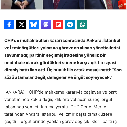
CHP’de mutlak butlan kararı sonrasında Ankara, İstanbul
ve İzmir örgütleri yalnızca görevden alınan yöneticilerini
savunmadı; partinin seçilmiş iradesine yönelik bir
müdahale olarak gördükleri sürece karşı açık bir siyasi
direniş hattı ilan etti. Üç büyük ilin ortak mesajı netti: “Son
sözü atamalar değil, delegeler ve örgüt söyleyecek.”
(ANKARA) – CHP’de mahkeme kararıyla başlayan ve parti
yönetiminde köklü değişikliklere yol açan süreç, örgüt
tabanında yeni bir kırılma yarattı. CHP Genel Merkezi
tarafından Ankara, İstanbul ve İzmir başta olmak üzere
çeşitli il örgütlerinde yapılan görev değişiklikleri, parti içi