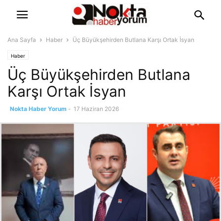
Ana Sayfa
Haber
Üç Büyükşehirden Butlana Karşı Ortak İsyan
Haber
Üç Büyükşehirden Butlana
Karşı Ortak İsyan
Nokta Haber Yorum
-
17 Haziran 2026