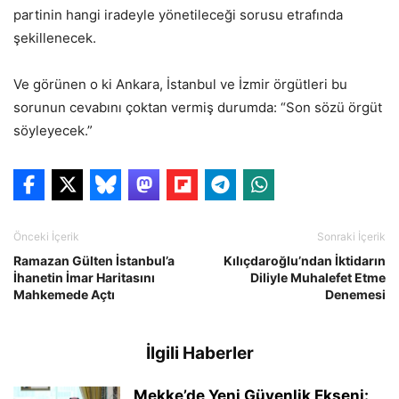
partinin hangi iradeyle yönetileceği sorusu etrafında
şekillenecek.
Ve görünen o ki Ankara, İstanbul ve İzmir örgütleri bu
sorunun cevabını çoktan vermiş durumda: “Son sözü örgüt
söyleyecek.”
Önceki İçerik
Sonraki İçerik
Ramazan Gülten İstanbul’a
Kılıçdaroğlu’ndan İktidarın
İhanetin İmar Haritasını
Diliyle Muhalefet Etme
Mahkemede Açtı
Denemesi
İlgili Haberler
Mekke’de Yeni Güvenlik Ekseni: