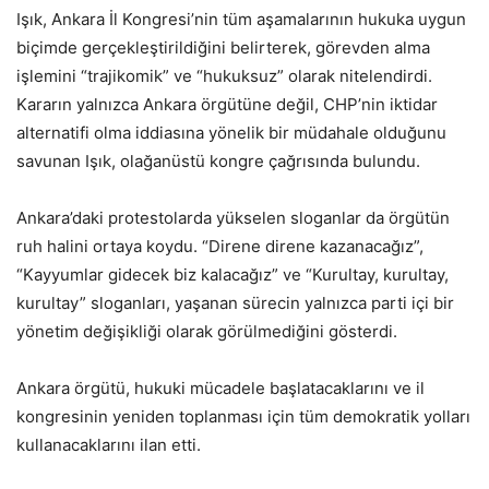
Işık, Ankara İl Kongresi’nin tüm aşamalarının hukuka uygun
biçimde gerçekleştirildiğini belirterek, görevden alma
işlemini “trajikomik” ve “hukuksuz” olarak nitelendirdi.
Kararın yalnızca Ankara örgütüne değil, CHP’nin iktidar
alternatifi olma iddiasına yönelik bir müdahale olduğunu
savunan Işık, olağanüstü kongre çağrısında bulundu.
Ankara’daki protestolarda yükselen sloganlar da örgütün
ruh halini ortaya koydu. “Direne direne kazanacağız”,
“Kayyumlar gidecek biz kalacağız” ve “Kurultay, kurultay,
kurultay” sloganları, yaşanan sürecin yalnızca parti içi bir
yönetim değişikliği olarak görülmediğini gösterdi.
Ankara örgütü, hukuki mücadele başlatacaklarını ve il
kongresinin yeniden toplanması için tüm demokratik yolları
kullanacaklarını ilan etti.