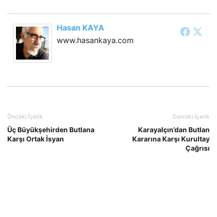
Hasan KAYA
www.hasankaya.com
Önceki İçerik
Sonraki İçerik
Üç Büyükşehirden Butlana
Karayalçın’dan Butlan
Karşı Ortak İsyan
Kararına Karşı Kurultay
Çağrısı