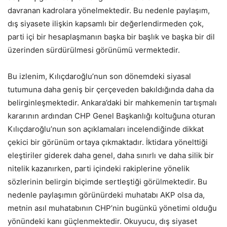
davranan kadrolara yönelmektedir. Bu nedenle paylaşım,
dış siyasete ilişkin kapsamlı bir değerlendirmeden çok,
parti içi bir hesaplaşmanın başka bir başlık ve başka bir dil
üzerinden sürdürülmesi görünümü vermektedir.
Bu izlenim, Kılıçdaroğlu’nun son dönemdeki siyasal
tutumuna daha geniş bir çerçeveden bakıldığında daha da
belirginleşmektedir. Ankara’daki bir mahkemenin tartışmalı
kararının ardından CHP Genel Başkanlığı koltuğuna oturan
Kılıçdaroğlu’nun son açıklamaları incelendiğinde dikkat
çekici bir görünüm ortaya çıkmaktadır. İktidara yönelttiği
eleştiriler giderek daha genel, daha sınırlı ve daha silik bir
nitelik kazanırken, parti içindeki rakiplerine yönelik
sözlerinin belirgin biçimde sertleştiği görülmektedir. Bu
nedenle paylaşımın görünürdeki muhatabı AKP olsa da,
metnin asıl muhatabının CHP’nin bugünkü yönetimi olduğu
yönündeki kanı güçlenmektedir. Okuyucu, dış siyaset