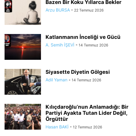
Bazen Bir Koku Yıllarca Bekler
Arzu BURSA
-
22 Temmuz 2026
Katlanmanın İnceliği ve Gücü
A. Semih İŞEVİ
-
14 Temmuz 2026
Siyasette Diyetin Gölgesi
Adil Yaman
-
14 Temmuz 2026
Kılıçdaroğlu’nun Anlamadığı: Bir
Partiyi Ayakta Tutan Lider Değil,
Örgüttür
Hasan BAKİ
-
12 Temmuz 2026