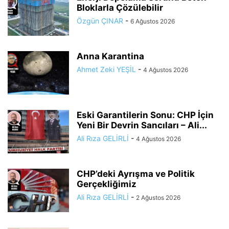
Bloklarla Çözülebilir
Özgün ÇINAR
-
6 Ağustos 2026
Anna Karantina
Ahmet Zeki YEŞİL
-
4 Ağustos 2026
Eski Garantilerin Sonu: CHP İçin
Yeni Bir Devrin Sancıları – Ali...
Ali Rıza GELİRLİ
-
4 Ağustos 2026
CHP’deki Ayrışma ve Politik
Gerçekliğimiz
Ali Rıza GELİRLİ
-
2 Ağustos 2026