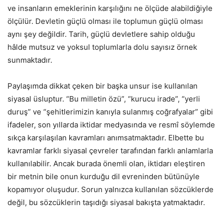
ve insanların emeklerinin karşılığını ne ölçüde alabildiğiyle
ölçülür. Devletin güçlü olması ile toplumun güçlü olması
aynı şey değildir. Tarih, güçlü devletlere sahip olduğu
hâlde mutsuz ve yoksul toplumlarla dolu sayısız örnek
sunmaktadır.
Paylaşımda dikkat çeken bir başka unsur ise kullanılan
siyasal üsluptur. “Bu milletin özü”, “kurucu irade”, “yerli
duruş” ve “şehitlerimizin kanıyla sulanmış coğrafyalar” gibi
ifadeler, son yıllarda iktidar medyasında ve resmî söylemde
sıkça karşılaşılan kavramları anımsatmaktadır. Elbette bu
kavramlar farklı siyasal çevreler tarafından farklı anlamlarla
kullanılabilir. Ancak burada önemli olan, iktidarı eleştiren
bir metnin bile onun kurduğu dil evreninden bütünüyle
kopamıyor oluşudur. Sorun yalnızca kullanılan sözcüklerde
değil, bu sözcüklerin taşıdığı siyasal bakışta yatmaktadır.