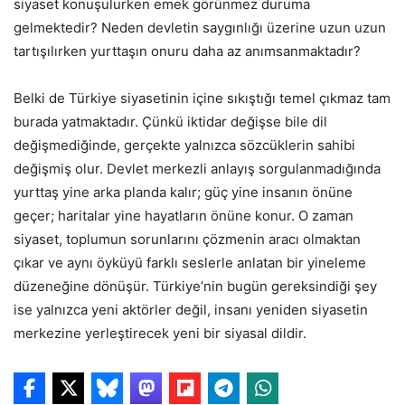
siyaset konuşulurken emek görünmez duruma
gelmektedir? Neden devletin saygınlığı üzerine uzun uzun
tartışılırken yurttaşın onuru daha az anımsanmaktadır?
Belki de Türkiye siyasetinin içine sıkıştığı temel çıkmaz tam
burada yatmaktadır. Çünkü iktidar değişse bile dil
değişmediğinde, gerçekte yalnızca sözcüklerin sahibi
değişmiş olur. Devlet merkezli anlayış sorgulanmadığında
yurttaş yine arka planda kalır; güç yine insanın önüne
geçer; haritalar yine hayatların önüne konur. O zaman
siyaset, toplumun sorunlarını çözmenin aracı olmaktan
çıkar ve aynı öyküyü farklı seslerle anlatan bir yineleme
düzeneğine dönüşür. Türkiye’nin bugün gereksindiği şey
ise yalnızca yeni aktörler değil, insanı yeniden siyasetin
merkezine yerleştirecek yeni bir siyasal dildir.