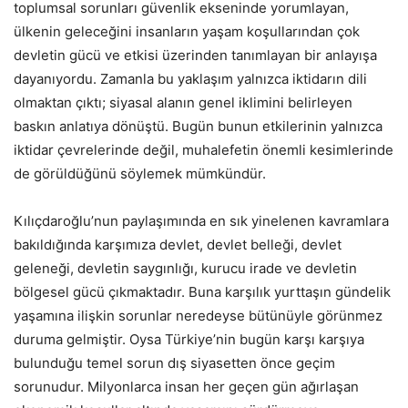
toplumsal sorunları güvenlik ekseninde yorumlayan,
ülkenin geleceğini insanların yaşam koşullarından çok
devletin gücü ve etkisi üzerinden tanımlayan bir anlayışa
dayanıyordu. Zamanla bu yaklaşım yalnızca iktidarın dili
olmaktan çıktı; siyasal alanın genel iklimini belirleyen
baskın anlatıya dönüştü. Bugün bunun etkilerinin yalnızca
iktidar çevrelerinde değil, muhalefetin önemli kesimlerinde
de görüldüğünü söylemek mümkündür.
Kılıçdaroğlu’nun paylaşımında en sık yinelenen kavramlara
bakıldığında karşımıza devlet, devlet belleği, devlet
geleneği, devletin saygınlığı, kurucu irade ve devletin
bölgesel gücü çıkmaktadır. Buna karşılık yurttaşın gündelik
yaşamına ilişkin sorunlar neredeyse bütünüyle görünmez
duruma gelmiştir. Oysa Türkiye’nin bugün karşı karşıya
bulunduğu temel sorun dış siyasetten önce geçim
sorunudur. Milyonlarca insan her geçen gün ağırlaşan