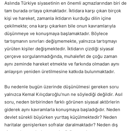
Aslında Türkiye siyasetinin en önemli açmazlarından biri de
tam burada ortaya çıkmaktadır. İktidara karşı çıkan birçok
kişi ve hareket, zamanla iktidarın kurduğu dilin içine
çekilmekte; ona karşı çıkarken bile onun kavramlarıyla
düşünmeye ve konuşmaya başlamaktadır. Böylece
tartışmanın sınırları değişmemekte, yalnızca tartışmayı
yürüten kişiler değişmektedir. İktidarın çizdiği siyasal
çerçeve sorgulanmadığında, muhalefet de çoğu zaman
aynı zeminde hareket etmekte ve farkında olmadan aynı
anlayışın yeniden üretilmesine katkıda bulunmaktadır.
Bu nedenle bugün üzerinde düşünülmesi gereken soru
yalnızca Kemal Kılıçdaroğlu’nun ne söylediği değildir. Asıl
soru, neden birbirinden farklı görünen siyasal aktörlerin
giderek aynı kavramlarla konuşmaya başladığıdır. Neden
devlet sürekli büyürken yurttaş küçülmektedir? Neden
haritalar genişlerken sofralar daralmaktadır? Neden dış