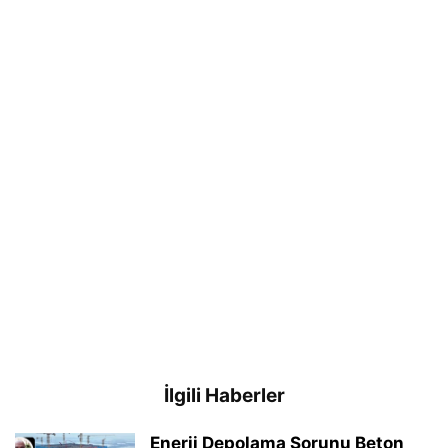
İlgili Haberler
Enerji Depolama Sorunu Beton