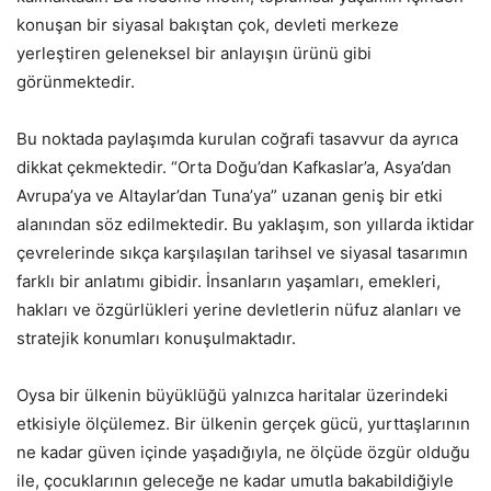
konuşan bir siyasal bakıştan çok, devleti merkeze
yerleştiren geleneksel bir anlayışın ürünü gibi
görünmektedir.
Bu noktada paylaşımda kurulan coğrafi tasavvur da ayrıca
dikkat çekmektedir. “Orta Doğu’dan Kafkaslar’a, Asya’dan
Avrupa’ya ve Altaylar’dan Tuna’ya” uzanan geniş bir etki
alanından söz edilmektedir. Bu yaklaşım, son yıllarda iktidar
çevrelerinde sıkça karşılaşılan tarihsel ve siyasal tasarımın
farklı bir anlatımı gibidir. İnsanların yaşamları, emekleri,
hakları ve özgürlükleri yerine devletlerin nüfuz alanları ve
stratejik konumları konuşulmaktadır.
Oysa bir ülkenin büyüklüğü yalnızca haritalar üzerindeki
etkisiyle ölçülemez. Bir ülkenin gerçek gücü, yurttaşlarının
ne kadar güven içinde yaşadığıyla, ne ölçüde özgür olduğu
ile, çocuklarının geleceğe ne kadar umutla bakabildiğiyle