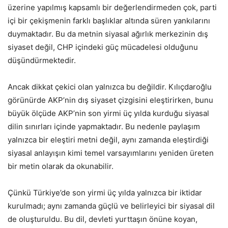
üzerine yapılmış kapsamlı bir değerlendirmeden çok, parti
içi bir çekişmenin farklı başlıklar altında süren yankılarını
duymaktadır. Bu da metnin siyasal ağırlık merkezinin dış
siyaset değil, CHP içindeki güç mücadelesi olduğunu
düşündürmektedir.
Ancak dikkat çekici olan yalnızca bu değildir. Kılıçdaroğlu
görünürde AKP’nin dış siyaset çizgisini eleştirirken, bunu
büyük ölçüde AKP’nin son yirmi üç yılda kurduğu siyasal
dilin sınırları içinde yapmaktadır. Bu nedenle paylaşım
yalnızca bir eleştiri metni değil, aynı zamanda eleştirdiği
siyasal anlayışın kimi temel varsayımlarını yeniden üreten
bir metin olarak da okunabilir.
Çünkü Türkiye’de son yirmi üç yılda yalnızca bir iktidar
kurulmadı; aynı zamanda güçlü ve belirleyici bir siyasal dil
de oluşturuldu. Bu dil, devleti yurttaşın önüne koyan,