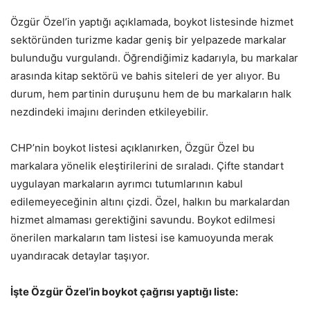
Özgür Özel’in yaptığı açıklamada, boykot listesinde hizmet
sektöründen turizme kadar geniş bir yelpazede markalar
bulunduğu vurgulandı. Öğrendiğimiz kadarıyla, bu markalar
arasında kitap sektörü ve bahis siteleri de yer alıyor. Bu
durum, hem partinin duruşunu hem de bu markaların halk
nezdindeki imajını derinden etkileyebilir.
CHP’nin boykot listesi açıklanırken, Özgür Özel bu
markalara yönelik eleştirilerini de sıraladı. Çifte standart
uygulayan markaların ayrımcı tutumlarının kabul
edilemeyeceğinin altını çizdi. Özel, halkın bu markalardan
hizmet almaması gerektiğini savundu. Boykot edilmesi
önerilen markaların tam listesi ise kamuoyunda merak
uyandıracak detaylar taşıyor.
İşte Özgür Özel’in boykot çağrısı yaptığı liste: