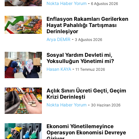
Nokta Haber Yorum
-
6 Ağustos 2026
Enflasyon Rakamları Gerilerken
Hayat Pahalılığı Tartışması
Derinleşiyor
Arya DEMİR
-
3 Ağustos 2026
Sosyal Yardım Devleti mi,
Yoksulluğun Yönetimi mi?
Hasan KAYA
-
11 Temmuz 2026
Açlık Sınırı Ücreti Geçti, Geçim
Krizi Derinleşti
Nokta Haber Yorum
-
30 Haziran 2026
Ekonomi Yönetilemeyince
Operasyon Ekonomisi Devreye
Giriyor