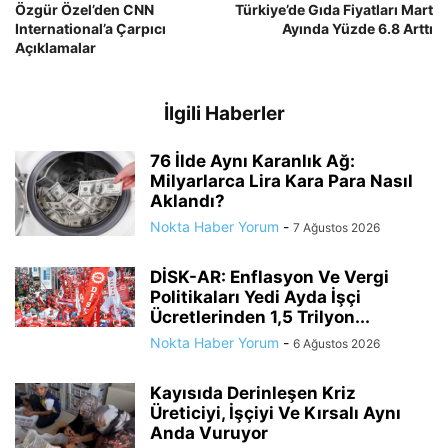
Özgür Özel’den CNN
Türkiye’de Gıda Fiyatları Mart
International’a Çarpıcı
Ayında Yüzde 6.8 Arttı
Açıklamalar
İlgili Haberler
76 İlde Aynı Karanlık Ağ:
Milyarlarca Lira Kara Para Nasıl
Aklandı?
Nokta Haber Yorum
-
7 Ağustos 2026
DİSK-AR: Enflasyon Ve Vergi
Politikaları Yedi Ayda İşçi
Ücretlerinden 1,5 Trilyon...
Nokta Haber Yorum
-
6 Ağustos 2026
Kayısıda Derinleşen Kriz
Üreticiyi, İşçiyi Ve Kırsalı Aynı
Anda Vuruyor