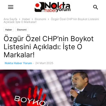
Ana Sayfa
Haber
Ekonomi
Özgür Özel CHP’nin Boykot Listesini
Açıkladı: İşte O Markalar!
Haber
Ekonomi
Özgür Özel CHP’nin Boykot
Listesini Açıkladı: İşte O
Markalar!
Nokta Haber Yorum
-
24 Mart 2025