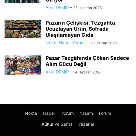
Arya DEMİR
-
23 Haziran 2026
Pazarın Çelişkisi: Tezgahta
Ucuzlayan Ürün, Sofrada
Ulaşılamayan Gıda
Nokta Haber Yorum
-
17 Haziran 2026
Pazar Tezgâhında Çöken Sadece
Alım Gücü Değil
Arya DEMİR
-
14 Haziran 2026
Nokta
Haber
Yorum
Yaşam
Forum
Kültür ve Sanat
Yazarlar