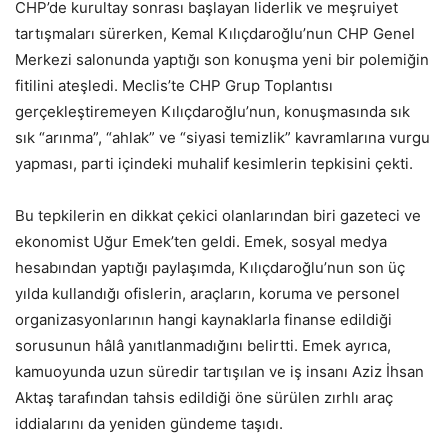
CHP’de kurultay sonrası başlayan liderlik ve meşruiyet
tartışmaları sürerken, Kemal Kılıçdaroğlu’nun CHP Genel
Merkezi salonunda yaptığı son konuşma yeni bir polemiğin
fitilini ateşledi. Meclis’te CHP Grup Toplantısı
gerçekleştiremeyen Kılıçdaroğlu’nun, konuşmasında sık
sık “arınma”, “ahlak” ve “siyasi temizlik” kavramlarına vurgu
yapması, parti içindeki muhalif kesimlerin tepkisini çekti.
Bu tepkilerin en dikkat çekici olanlarından biri gazeteci ve
ekonomist Uğur Emek’ten geldi. Emek, sosyal medya
hesabından yaptığı paylaşımda, Kılıçdaroğlu’nun son üç
yılda kullandığı ofislerin, araçların, koruma ve personel
organizasyonlarının hangi kaynaklarla finanse edildiği
sorusunun hâlâ yanıtlanmadığını belirtti. Emek ayrıca,
kamuoyunda uzun süredir tartışılan ve iş insanı Aziz İhsan
Aktaş tarafından tahsis edildiği öne sürülen zırhlı araç
iddialarını da yeniden gündeme taşıdı.