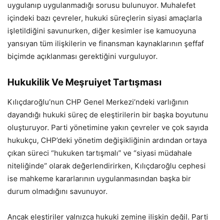
uygulanıp uygulanmadığı sorusu bulunuyor. Muhalefet
içindeki bazı çevreler, hukuki süreçlerin siyasi amaçlarla
işletildiğini savunurken, diğer kesimler ise kamuoyuna
yansıyan tüm ilişkilerin ve finansman kaynaklarının şeffaf
biçimde açıklanması gerektiğini vurguluyor.
Hukukilik Ve Meşruiyet Tartışması
Kılıçdaroğlu’nun CHP Genel Merkezi’ndeki varlığının
dayandığı hukuki süreç de eleştirilerin bir başka boyutunu
oluşturuyor. Parti yönetimine yakın çevreler ve çok sayıda
hukukçu, CHP’deki yönetim değişikliğinin ardından ortaya
çıkan süreci “hukuken tartışmalı” ve “siyasi müdahale
niteliğinde” olarak değerlendirirken, Kılıçdaroğlu cephesi
ise mahkeme kararlarının uygulanmasından başka bir
durum olmadığını savunuyor.
Ancak eleştiriler yalnızca hukuki zemine ilişkin değil. Parti