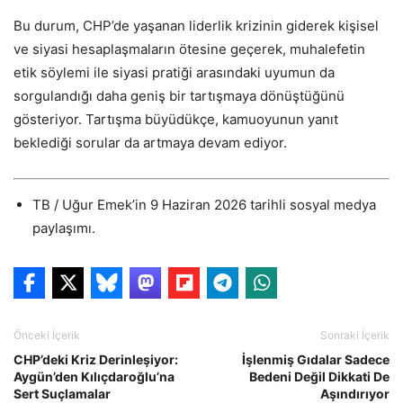
Bu durum, CHP’de yaşanan liderlik krizinin giderek kişisel
ve siyasi hesaplaşmaların ötesine geçerek, muhalefetin
etik söylemi ile siyasi pratiği arasındaki uyumun da
sorgulandığı daha geniş bir tartışmaya dönüştüğünü
gösteriyor. Tartışma büyüdükçe, kamuoyunun yanıt
beklediği sorular da artmaya devam ediyor.
TB / Uğur Emek’in 9 Haziran 2026 tarihli sosyal medya
paylaşımı.
Önceki İçerik
Sonraki İçerik
CHP’deki Kriz Derinleşiyor:
İşlenmiş Gıdalar Sadece
Aygün’den Kılıçdaroğlu’na
Bedeni Değil Dikkati De
Sert Suçlamalar
Aşındırıyor