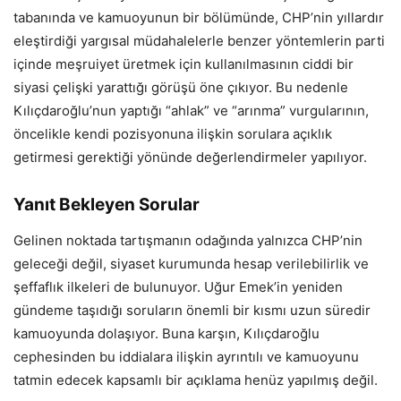
tabanında ve kamuoyunun bir bölümünde, CHP’nin yıllardır
eleştirdiği yargısal müdahalelerle benzer yöntemlerin parti
içinde meşruiyet üretmek için kullanılmasının ciddi bir
siyasi çelişki yarattığı görüşü öne çıkıyor. Bu nedenle
Kılıçdaroğlu’nun yaptığı “ahlak” ve “arınma” vurgularının,
öncelikle kendi pozisyonuna ilişkin sorulara açıklık
getirmesi gerektiği yönünde değerlendirmeler yapılıyor.
Yanıt Bekleyen Sorular
Gelinen noktada tartışmanın odağında yalnızca CHP’nin
geleceği değil, siyaset kurumunda hesap verilebilirlik ve
şeffaflık ilkeleri de bulunuyor. Uğur Emek’in yeniden
gündeme taşıdığı soruların önemli bir kısmı uzun süredir
kamuoyunda dolaşıyor. Buna karşın, Kılıçdaroğlu
cephesinden bu iddialara ilişkin ayrıntılı ve kamuoyunu
tatmin edecek kapsamlı bir açıklama henüz yapılmış değil.