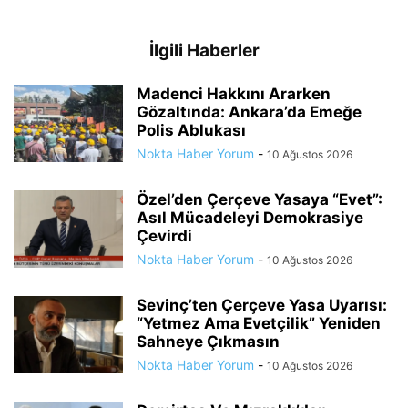
İlgili Haberler
Madenci Hakkını Ararken
Gözaltında: Ankara’da Emeğe
Polis Ablukası
Nokta Haber Yorum
-
10 Ağustos 2026
Özel’den Çerçeve Yasaya “Evet”:
Asıl Mücadeleyi Demokrasiye
Çevirdi
Nokta Haber Yorum
-
10 Ağustos 2026
Sevinç’ten Çerçeve Yasa Uyarısı:
“Yetmez Ama Evetçilik” Yeniden
Sahneye Çıkmasın
Nokta Haber Yorum
-
10 Ağustos 2026