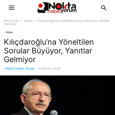
Ana Sayfa
Haber
Kılıçdaroğlu’na Yöneltilen Sorular Büyüyor, Yanıtlar
Gelmiyor
Haber
Kılıçdaroğlu’na Yöneltilen
Sorular Büyüyor, Yanıtlar
Gelmiyor
Nokta Haber Yorum
-
9 Haziran 2026