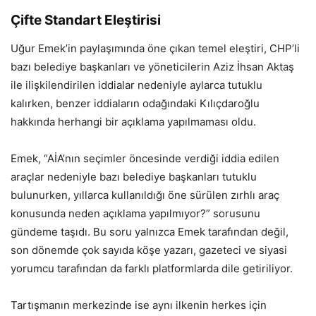
Çifte Standart Eleştirisi
Uğur Emek’in paylaşımında öne çıkan temel eleştiri, CHP’li
bazı belediye başkanları ve yöneticilerin Aziz İhsan Aktaş
ile ilişkilendirilen iddialar nedeniyle aylarca tutuklu
kalırken, benzer iddiaların odağındaki Kılıçdaroğlu
hakkında herhangi bir açıklama yapılmaması oldu.
Emek, “AİA’nın seçimler öncesinde verdiği iddia edilen
araçlar nedeniyle bazı belediye başkanları tutuklu
bulunurken, yıllarca kullanıldığı öne sürülen zırhlı araç
konusunda neden açıklama yapılmıyor?” sorusunu
gündeme taşıdı. Bu soru yalnızca Emek tarafından değil,
son dönemde çok sayıda köşe yazarı, gazeteci ve siyasi
yorumcu tarafından da farklı platformlarda dile getiriliyor.
Tartışmanın merkezinde ise aynı ilkenin herkes için