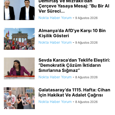
Demirtaş Ve Mızraklı’dan
Çerçeve Yasaya Mesaj: “Bu Bir Al
Ver Süreci...
Nokta Haber Yorum
-
9 Ağustos 2026
Almanya’da AfD’ye Karşı 10 Bin
Kişilik Gösteri
Nokta Haber Yorum
-
9 Ağustos 2026
Sevda Karaca’dan Teklife Eleştiri:
“Demokratik Çözüm İktidarın
Sınırlarına Sığmaz”
Nokta Haber Yorum
-
8 Ağustos 2026
Galatasaray’da 1115. Hafta: Cihan
İçin Hakikat Ve Adalet Çağrısı
Nokta Haber Yorum
-
8 Ağustos 2026