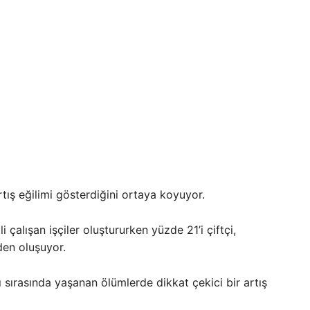
 artış eğilimi gösterdiğini ortaya koyuyor.
 çalışan işçiler oluştururken yüzde 21’i çiftçi,
den oluşuyor.
ı sırasında yaşanan ölümlerde dikkat çekici bir artış