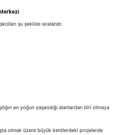
 Merkezi
olları şu şekilde sıralandı:
şılığın en yoğun yaşandığı alanlardan biri olmaya
şta olmak üzere büyük kentlerdeki projelerde