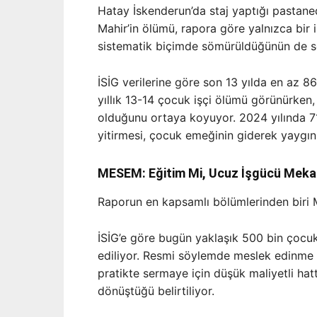
Hatay İskenderun’da staj yaptığı pastane
Mahir’in ölümü, rapora göre yalnızca bir 
sistematik biçimde sömürüldüğünün de se
İSİG verilerine göre son 13 yılda en az 86
yıllık 13-14 çocuk işçi ölümü görünürken
olduğunu ortaya koyuyor. 2024 yılında 71
yitirmesi, çocuk emeğinin giderek yaygınl
MESEM: Eğitim Mi, Ucuz İşgücü Meka
Raporun en kapsamlı bölümlerinden biri
İSİG’e göre bugün yaklaşık 500 bin çocuk,
ediliyor. Resmi söylemde meslek edinme 
pratikte sermaye için düşük maliyetli ha
dönüştüğü belirtiliyor.