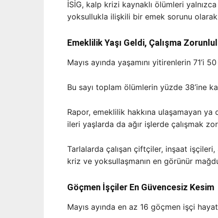
İSİG, kalp krizi kaynaklı ölümleri yalnızc
yoksullukla ilişkili bir emek sorunu olarak
Emeklilik Yaşı Geldi, Çalışma Zorunlu
Mayıs ayında yaşamını yitirenlerin 71’i 5
Bu sayı toplam ölümlerin yüzde 38’ine karş
Rapor, emeklilik hakkına ulaşamayan ya 
ileri yaşlarda da ağır işlerde çalışmak zo
Tarlalarda çalışan çiftçiler, inşaat işçile
kriz ve yoksullaşmanın en görünür mağdur
Göçmen İşçiler En Güvencesiz Kesim
Mayıs ayında en az 16 göçmen işçi hayatı