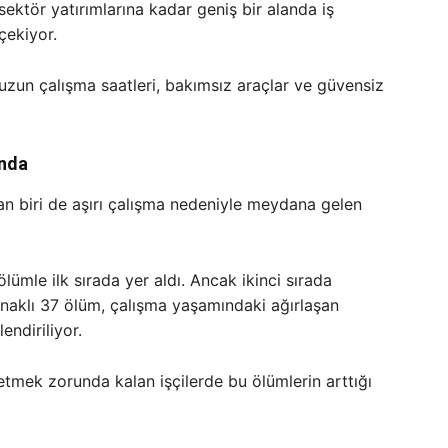
sektör yatırımlarına kadar geniş bir alanda iş
çekiyor.
, uzun çalışma saatleri, bakımsız araçlar ve güvensiz
ında
n biri de aşırı çalışma nedeniyle meydana gelen
ölümle ilk sırada yer aldı. Ancak ikinci sırada
naklı 37 ölüm, çalışma yaşamındaki ağırlaşan
ndiriliyor.
etmek zorunda kalan işçilerde bu ölümlerin arttığı