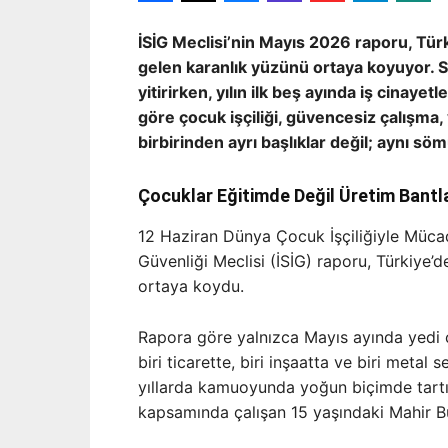
İSİG Meclisi’nin Mayıs 2026 raporu, Tür
gelen karanlık yüzünü ortaya koyuyor. 
yitirirken, yılın ilk beş ayında iş cinaye
göre çocuk işçiliği, güvencesiz çalışma,
birbirinden ayrı başlıklar değil; aynı sö
Çocuklar Eğitimde Değil Üretim Bantl
12 Haziran Dünya Çocuk İşçiliğiyle Mücad
Güvenliği Meclisi (İSİG) raporu, Türkiye’de
ortaya koydu.
Rapora göre yalnızca Mayıs ayında yedi ço
biri ticarette, biri inşaatta ve biri metal
yıllarda kamuoyunda yoğun biçimde tartı
kapsamında çalışan 15 yaşındaki Mahir B