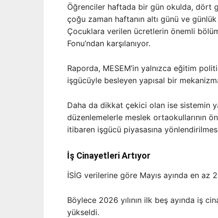
Öğrenciler haftada bir gün okulda, dört
çoğu zaman haftanın altı günü ve günlük 
Çocuklara verilen ücretlerin önemli bölümü
Fonu’ndan karşılanıyor.
Raporda, MESEM’in yalnızca eğitim polit
işgücüyle besleyen yapısal bir mekanizma
Daha da dikkat çekici olan ise sistemin ya
düzenlemelerle meslek ortaokullarının ön
itibaren işgücü piyasasına yönlendirilmesin
İş Cinayetleri Artıyor
İSİG verilerine göre Mayıs ayında en az 21
Böylece 2026 yılının ilk beş ayında iş ci
yükseldi.