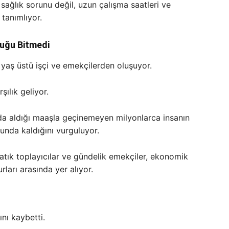
a sağlık sorunu değil, uzun çalışma saatleri ve
 tanımlıyor.
luğu Bitmedi
0 yaş üstü işçi ve emekçilerden oluşuyor.
ılık geliyor.
da aldığı maaşla geçinemeyen milyonlarca insanın
runda kaldığını vurguluyor.
ri, atık toplayıcılar ve gündelik emekçiler, ekonomik
ları arasında yer alıyor.
nı kaybetti.