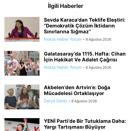
İlgili Haberler
Sevda Karaca’dan Teklife Eleştiri:
“Demokratik Çözüm İktidarın
Sınırlarına Sığmaz”
Nokta Haber Yorum
-
8 Ağustos 2026
Galatasaray’da 1115. Hafta: Cihan
İçin Hakikat Ve Adalet Çağrısı
Nokta Haber Yorum
-
8 Ağustos 2026
Akbelen’den Artvin’e: Doğa
Mücadelesi Ortaklaşıyor
Derya Deniz
-
8 Ağustos 2026
YENİ Parti’de Bir Tutuklama Daha:
Yargı Tartışması Büyüyor