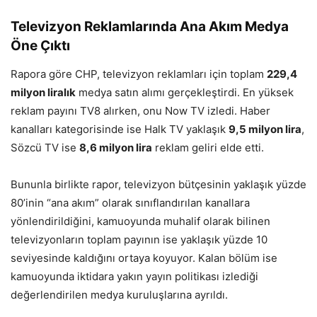
Televizyon Reklamlarında Ana Akım Medya
Öne Çıktı
Rapora göre CHP, televizyon reklamları için toplam
229,4
milyon liralık
medya satın alımı gerçekleştirdi. En yüksek
reklam payını TV8 alırken, onu Now TV izledi. Haber
kanalları kategorisinde ise Halk TV yaklaşık
9,5 milyon lira
,
Sözcü TV ise
8,6 milyon lira
reklam geliri elde etti.
Bununla birlikte rapor, televizyon bütçesinin yaklaşık yüzde
80’inin “ana akım” olarak sınıflandırılan kanallara
yönlendirildiğini, kamuoyunda muhalif olarak bilinen
televizyonların toplam payının ise yaklaşık yüzde 10
seviyesinde kaldığını ortaya koyuyor. Kalan bölüm ise
kamuoyunda iktidara yakın yayın politikası izlediği
değerlendirilen medya kuruluşlarına ayrıldı.