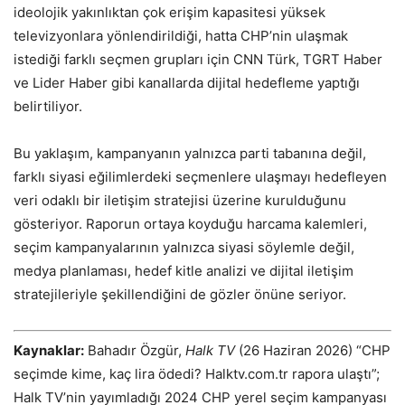
ideolojik yakınlıktan çok erişim kapasitesi yüksek
televizyonlara yönlendirildiği, hatta CHP’nin ulaşmak
istediği farklı seçmen grupları için CNN Türk, TGRT Haber
ve Lider Haber gibi kanallarda dijital hedefleme yaptığı
belirtiliyor.
Bu yaklaşım, kampanyanın yalnızca parti tabanına değil,
farklı siyasi eğilimlerdeki seçmenlere ulaşmayı hedefleyen
veri odaklı bir iletişim stratejisi üzerine kurulduğunu
gösteriyor. Raporun ortaya koyduğu harcama kalemleri,
seçim kampanyalarının yalnızca siyasi söylemle değil,
medya planlaması, hedef kitle analizi ve dijital iletişim
stratejileriyle şekillendiğini de gözler önüne seriyor.
Kaynaklar:
Bahadır Özgür,
Halk TV
(26 Haziran 2026) “CHP
seçimde kime, kaç lira ödedi? Halktv.com.tr rapora ulaştı”;
Halk TV’nin yayımladığı 2024 CHP yerel seçim kampanyası