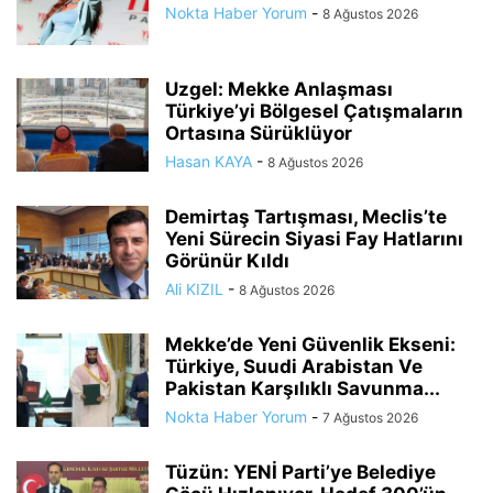
Nokta Haber Yorum
-
8 Ağustos 2026
Uzgel: Mekke Anlaşması
Türkiye’yi Bölgesel Çatışmaların
Ortasına Sürüklüyor
Hasan KAYA
-
8 Ağustos 2026
Demirtaş Tartışması, Meclis’te
Yeni Sürecin Siyasi Fay Hatlarını
Görünür Kıldı
Ali KIZIL
-
8 Ağustos 2026
Mekke’de Yeni Güvenlik Ekseni:
Türkiye, Suudi Arabistan Ve
Pakistan Karşılıklı Savunma...
Nokta Haber Yorum
-
7 Ağustos 2026
Tüzün: YENİ Parti’ye Belediye