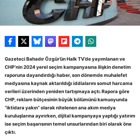
Gazeteci Bahadır Özgür’ün Halk TV’de yayımlanan ve
CHP’nin 2024 yerel seçim kampanyasına ilişkin denetim
raporuna dayandırdığı haber, son dönemde muhalefet
medyasına kaynak aktarıldığı iddialarını somut harcama
verileri üzerinden yeniden tartışmaya açtı. Rapora göre
CHP, reklam bütçesinin büyük bölümünü kamuoyunda
“iktidara yakın” olarak nitelenen ana akım medya
kuruluşlarına ayırırken, dijital kampanyaya yaptığı yatırım
ise seçim başarısının temel unsurlarından biri olarak öne
çıktı.