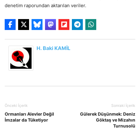
denetim raporundan aktarılan veriler.
H. Baki KAMİL
Önceki İçerik
Sonraki İçerik
Ormanları Alevler Değil
Gülerek Düşünmek: Deniz
İmzalar da Tüketiyor
Göktaş ve Mizahın
Turnusolü