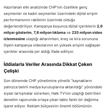
Hazırlanan etki analizinde CHP’nin özellikle genç
seçmenler ve kadın seçmenler üzerindeki dijital erişim
performansının rakibinin üzerinde olduğu
değerlendiriliyor. Kampanya boyunca dijital içeriklerin
2,6
milyar gösterim
,
7,8 milyon tıklama
ve
235 milyon video
izlenmesine
ulaştığı aktarılırken, kreş ve kira sorununa
ilişkin kampanya videolarının en yüksek erişimi sağlayan
içerikler arasında yer aldığı ifade ediliyor.
İddialarla Veriler Arasında Dikkat Çeken
Çelişki
Son dönemde CHP yönetimine yönelik “kaynakların
yalnızca belirli medya kuruluşlarına aktarıldığı” yönündeki
siyasi tartışmalar sürerken, Halk TV’nin ulaştığı belirtilen
denetim raporunda ortaya çıkan tablo farklı bir dağılıma
işaret ediyor. Reklam bütçesinin önemli bölümünün