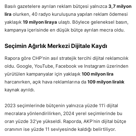
Basılı gazetelere ayrılan reklam bütçesi yalnızca
3,7 milyon
lira
olurken, 40 radyo kuruluşuna yapılan reklam ödemesi
yaklaşık
19 milyon liraya
ulaştı. Böylece geleneksel basın,
kampanya içerisinde en düşük bütçe ayrılan mecra oldu.
Seçimin Ağırlık Merkezi Dijitale Kaydı
Rapora göre CHP’nin asıl stratejik tercihi dijital reklamcılık
oldu. Google, YouTube, Facebook ve Instagram üzerinden
yürütülen kampanyalar için yaklaşık
100 milyon lira
harcanırken, açık hava reklamlarına da
109 milyon liralık
kaynak ayrıldı.
2023 seçimlerinde bütçenin yalnızca yüzde 11’i dijital
mecralara yönlendirilirken, 2024 yerel seçimlerinde bu
oran yüzde 32’ye yükseldi. Raporda, AKP’nin dijital bütçe
oranının ise yüzde 11 seviyesinde kaldığı belirtiliyor.