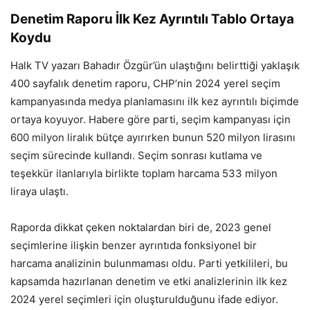
Denetim Raporu İlk Kez Ayrıntılı Tablo Ortaya
Koydu
Halk TV yazarı Bahadır Özgür’ün ulaştığını belirttiği yaklaşık
400 sayfalık denetim raporu, CHP’nin 2024 yerel seçim
kampanyasında medya planlamasını ilk kez ayrıntılı biçimde
ortaya koyuyor. Habere göre parti, seçim kampanyası için
600 milyon liralık bütçe ayırırken bunun 520 milyon lirasını
seçim sürecinde kullandı. Seçim sonrası kutlama ve
teşekkür ilanlarıyla birlikte toplam harcama 533 milyon
liraya ulaştı.
Raporda dikkat çeken noktalardan biri de, 2023 genel
seçimlerine ilişkin benzer ayrıntıda fonksiyonel bir
harcama analizinin bulunmaması oldu. Parti yetkilileri, bu
kapsamda hazırlanan denetim ve etki analizlerinin ilk kez
2024 yerel seçimleri için oluşturulduğunu ifade ediyor.