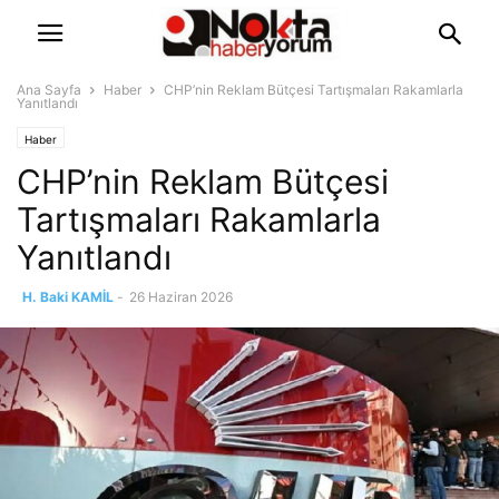
Ana Sayfa
Haber
CHP’nin Reklam Bütçesi Tartışmaları Rakamlarla
Yanıtlandı
Haber
CHP’nin Reklam Bütçesi
Tartışmaları Rakamlarla
Yanıtlandı
H. Baki KAMİL
-
26 Haziran 2026