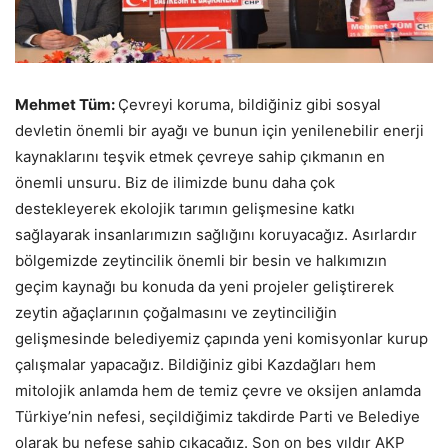
Mehmet Tüm:
Çevreyi koruma, bildiğiniz gibi sosyal
devletin önemli bir ayağı ve bunun için yenilenebilir enerji
kaynaklarını teşvik etmek çevreye sahip çıkmanın en
önemli unsuru. Biz de ilimizde bunu daha çok
destekleyerek ekolojik tarımın gelişmesine katkı
sağlayarak insanlarımızın sağlığını koruyacağız. Asırlardır
bölgemizde zeytincilik önemli bir besin ve halkımızın
geçim kaynağı bu konuda da yeni projeler geliştirerek
zeytin ağaçlarının çoğalmasını ve zeytinciliğin
gelişmesinde belediyemiz çapında yeni komisyonlar kurup
çalışmalar yapacağız. Bildiğiniz gibi Kazdağları hem
mitolojik anlamda hem de temiz çevre ve oksijen anlamda
Türkiye’nin nefesi, seçildiğimiz takdirde Parti ve Belediye
olarak bu nefese sahip çıkacağız. Son on beş yıldır AKP