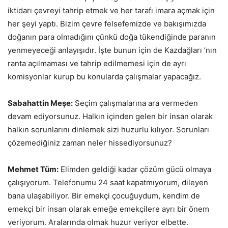
iktidarı çevreyi tahrip etmek ve her tarafı imara açmak için
her şeyi yaptı. Bizim çevre felsefemizde ve bakışımızda
doğanın para olmadığını çünkü doğa tükendiğinde paranın
yenmeyeceği anlayışıdır. İşte bunun için de Kazdağları ’nın
ranta açılmaması ve tahrip edilmemesi için de ayrı
komisyonlar kurup bu konularda çalışmalar yapacağız.
Sabahattin Meşe:
Seçim çalışmalarına ara vermeden
devam ediyorsunuz. Halkın içinden gelen bir insan olarak
halkın sorunlarını dinlemek sizi huzurlu kılıyor. Sorunları
çözemediğiniz zaman neler hissediyorsunuz?
Mehmet Tüm:
Elimden geldiği kadar çözüm gücü olmaya
çalışıyorum. Telefonumu 24 saat kapatmıyorum, dileyen
bana ulaşabiliyor. Bir emekçi çocuğuydum, kendim de
emekçi bir insan olarak emeğe emekçilere ayrı bir önem
veriyorum. Aralarında olmak huzur veriyor elbette.