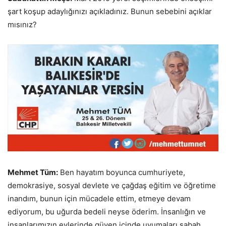
şart koşup adaylığınızı açıkladınız. Bunun sebebini açıklar
mısınız?
Mehmet Tüm:
Ben hayatım boyunca cumhuriyete,
demokrasiye, sosyal devlete ve çağdaş eğitim ve öğretime
inandım, bunun için mücadele ettim, etmeye devam
ediyorum, bu uğurda bedeli neyse öderim. İnsanlığın ve
insanlarımızın evlerinde güven içinde uyumaları sabah