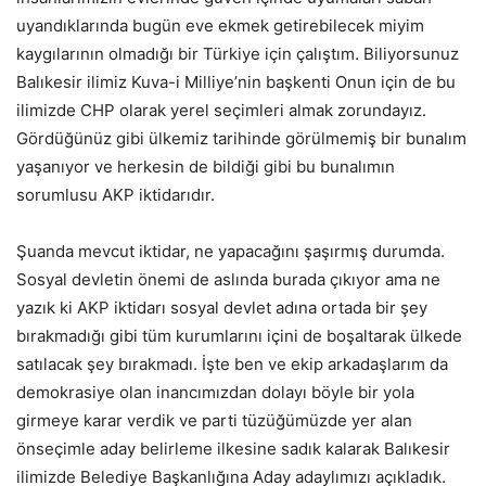
uyandıklarında bugün eve ekmek getirebilecek miyim
kaygılarının olmadığı bir Türkiye için çalıştım. Biliyorsunuz
Balıkesir ilimiz Kuva-i Milliye’nin başkenti Onun için de bu
ilimizde CHP olarak yerel seçimleri almak zorundayız.
Gördüğünüz gibi ülkemiz tarihinde görülmemiş bir bunalım
yaşanıyor ve herkesin de bildiği gibi bu bunalımın
sorumlusu AKP iktidarıdır.
Şuanda mevcut iktidar, ne yapacağını şaşırmış durumda.
Sosyal devletin önemi de aslında burada çıkıyor ama ne
yazık ki AKP iktidarı sosyal devlet adına ortada bir şey
bırakmadığı gibi tüm kurumlarını içini de boşaltarak ülkede
satılacak şey bırakmadı. İşte ben ve ekip arkadaşlarım da
demokrasiye olan inancımızdan dolayı böyle bir yola
girmeye karar verdik ve parti tüzüğümüzde yer alan
önseçimle aday belirleme ilkesine sadık kalarak Balıkesir
ilimizde Belediye Başkanlığına Aday adaylımızı açıkladık.