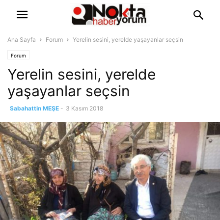
Ana Sayfa
Forum
Yerelin sesini, yerelde yaşayanlar seçsin
Forum
Yerelin sesini, yerelde
yaşayanlar seçsin
Sabahattin MEŞE
-
3 Kasım 2018