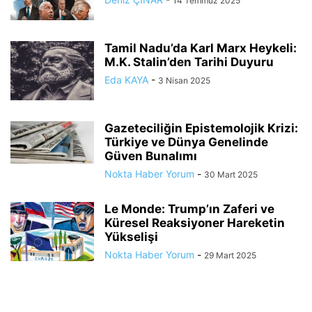
14 Temmuz 2025
Tamil Nadu’da Karl Marx Heykeli:
M.K. Stalin’den Tarihi Duyuru
Eda KAYA
-
3 Nisan 2025
Gazeteciliğin Epistemolojik Krizi:
Türkiye ve Dünya Genelinde
Güven Bunalımı
Nokta Haber Yorum
-
30 Mart 2025
Le Monde: Trump’ın Zaferi ve
Küresel Reaksiyoner Hareketin
Yükselişi
Nokta Haber Yorum
-
29 Mart 2025