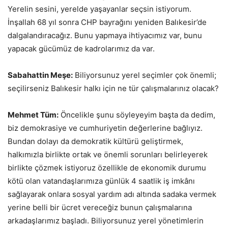
Yerelin sesini, yerelde yaşayanlar seçsin istiyorum.
İnşallah 68 yıl sonra CHP bayrağını yeniden Balıkesir’de
dalgalandıracağız. Bunu yapmaya ihtiyacımız var, bunu
yapacak gücümüz de kadrolarımız da var.
Sabahattin Meşe:
Biliyorsunuz yerel seçimler çok önemli;
seçilirseniz Balıkesir halkı için ne tür çalışmalarınız olacak?
Mehmet Tüm:
Öncelikle şunu söyleyeyim başta da dedim,
biz demokrasiye ve cumhuriyetin değerlerine bağlıyız.
Bundan dolayı da demokratik kültürü geliştirmek,
halkımızla birlikte ortak ve önemli sorunları belirleyerek
birlikte çözmek istiyoruz özellikle de ekonomik durumu
kötü olan vatandaşlarımıza günlük 4 saatlik iş imkânı
sağlayarak onlara sosyal yardım adı altında sadaka vermek
yerine belli bir ücret vereceğiz bunun çalışmalarına
arkadaşlarımız başladı. Biliyorsunuz yerel yönetimlerin