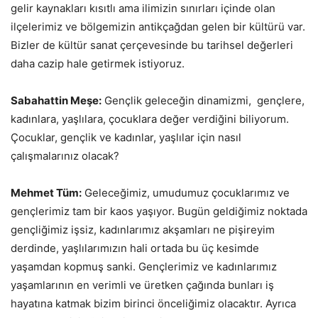
gelir kaynakları kısıtlı ama ilimizin sınırları içinde olan
ilçelerimiz ve bölgemizin antikçağdan gelen bir kültürü var.
Bizler de kültür sanat çerçevesinde bu tarihsel değerleri
daha cazip hale getirmek istiyoruz.
Sabahattin Meşe:
Gençlik geleceğin dinamizmi, gençlere,
kadınlara, yaşlılara, çocuklara değer verdiğini biliyorum.
Çocuklar, gençlik ve kadınlar, yaşlılar için nasıl
çalışmalarınız olacak?
Mehmet Tüm:
Geleceğimiz, umudumuz çocuklarımız ve
gençlerimiz tam bir kaos yaşıyor. Bugün geldiğimiz noktada
gençliğimiz işsiz, kadınlarımız akşamları ne pişireyim
derdinde, yaşlılarımızın hali ortada bu üç kesimde
yaşamdan kopmuş sanki. Gençlerimiz ve kadınlarımız
yaşamlarının en verimli ve üretken çağında bunları iş
hayatına katmak bizim birinci önceliğimiz olacaktır. Ayrıca