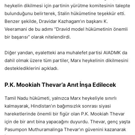
heykelin dikilmesi için partinin yürütme komitesinin talepte
bulunduğunu belirterek, Stalin hükümetine teşekkür etti.
Benzer şekilde, Dravidar Kazhagam’ın başkanı K.
Veeramani de bu adımı “Dravid model hükümetinin önemli
bir başarısı” olarak nitelendirdi.
Diğer yandan, eyaletteki ana muhalefet partisi AIADMK da
dahil olmak üzere tüm partiler, Marx heykelinin dikilmesini
desteklediklerini açıkladı.
P.K. Mookiah Thevar’a Anıt İnşa Edilecek
Tamil Nadu hükümeti, yalnızca Marx heykeliyle sınırlı
kalmayarak, Hindistan’ın bağımsızlık sonrası siyasi
hareketlerinde önemli bir figür olan P.K. Mookiah Thevar
için de bir anıt bina yapacağını duyurdu. Thevar, genç yaşta
Pasumpon Muthuramalinga Thevar’ın güvenini kazanarak