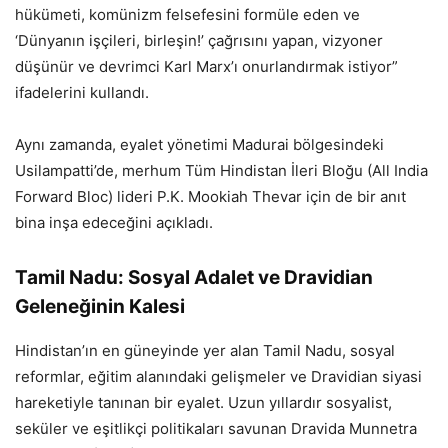
hükümeti, komünizm felsefesini formüle eden ve
‘Dünyanın işçileri, birleşin!’ çağrısını yapan, vizyoner
düşünür ve devrimci Karl Marx’ı onurlandırmak istiyor”
ifadelerini kullandı.
Aynı zamanda, eyalet yönetimi Madurai bölgesindeki
Usilampatti’de, merhum Tüm Hindistan İleri Bloğu (All India
Forward Bloc) lideri P.K. Mookiah Thevar için de bir anıt
bina inşa edeceğini açıkladı.
Tamil Nadu: Sosyal Adalet ve Dravidian
Geleneğinin Kalesi
Hindistan’ın en güneyinde yer alan Tamil Nadu, sosyal
reformlar, eğitim alanındaki gelişmeler ve Dravidian siyasi
hareketiyle tanınan bir eyalet. Uzun yıllardır sosyalist,
seküler ve eşitlikçi politikaları savunan Dravida Munnetra