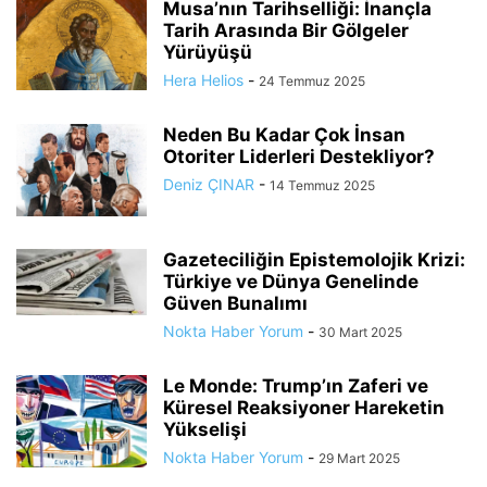
Musa’nın Tarihselliği: İnançla
Tarih Arasında Bir Gölgeler
Yürüyüşü
Hera Helios
-
24 Temmuz 2025
Neden Bu Kadar Çok İnsan
Otoriter Liderleri Destekliyor?
Deniz ÇINAR
-
14 Temmuz 2025
Gazeteciliğin Epistemolojik Krizi:
Türkiye ve Dünya Genelinde
Güven Bunalımı
Nokta Haber Yorum
-
30 Mart 2025
Le Monde: Trump’ın Zaferi ve
Küresel Reaksiyoner Hareketin
Yükselişi
Nokta Haber Yorum
-
29 Mart 2025