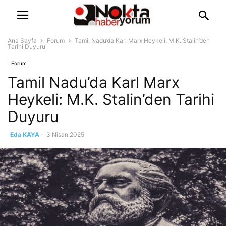
Ana Sayfa
Forum
Tamil Nadu’da Karl Marx Heykeli: M.K. Stalin’den
Tarihi Duyuru
Forum
Tamil Nadu’da Karl Marx
Heykeli: M.K. Stalin’den Tarihi
Duyuru
Eda KAYA
-
3 Nisan 2025