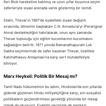
İleri Blok hareketine katılmış ve uzun yıllar boyunca seçim
zaferleriyle siyasi arenada varlık göstermiş bir isimdi.
Stalin, Thevar’ın 1967’de eyaletteki siyasi değişim
sırasında, dönemin başbakanı C.N. Annadurai’yi (Perarignar
Anna) desteklediğini hatırlatarak, onun aynı zamanda
Thevar topluluğu için eğitim kurumlarının kurulmasını
sağladığını belirtti. 1971 yılında Ramanathapuram Lok
Sabha seçimlerinde de zafer kazanan Thevar, özellikle
Katchatheevu Anlaşması’na karşı sert muhalefetiyle
biliniyor.
Marx Heykeli: Politik Bir Mesaj mı?
Tamil Nadu hükümetinin bu adımı, Hindistan’da son yıllarda
giderek güçlenen Hindu milliyetçiliğine karşı, sol-sosyalist
politikaların güçlendirilmesi gerektiği yönünde bir mesaj
olarak da okunuyor. Eyaletin geçmişte de merkezi