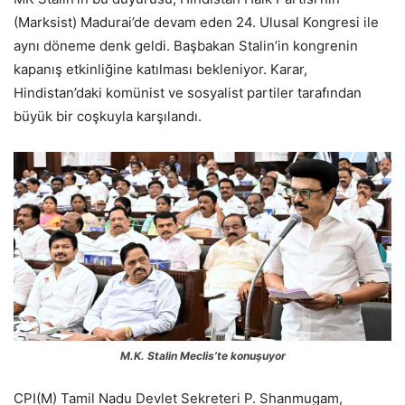
(Marksist) Madurai’de devam eden 24. Ulusal Kongresi ile
aynı döneme denk geldi. Başbakan Stalin’in kongrenin
kapanış etkinliğine katılması bekleniyor. Karar,
Hindistan’daki komünist ve sosyalist partiler tarafından
büyük bir coşkuyla karşılandı.
M.K. Stalin Meclis’te konuşuyor
CPI(M) Tamil Nadu Devlet Sekreteri P. Shanmugam,