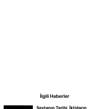
İlgili Haberler
Şeytanın Tarihi, İktidarın