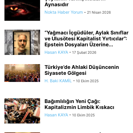
Aynasıdır
Nokta Haber Yorum
-
21 Nisan 2026
“Yağmacı İçgüdüler, Aylak Sınıflar
ve Ulusötesi Kapitalist Yırtıcılar”:
Epstein Dosyaları Üzerine...
Hasan KAYA
-
17 Şubat 2026
Türkiye’de Ahlaki Düşüncenin
Siyasete Gölgesi
H. Baki KAMİL
-
10 Ekim 2025
Bağımlılığın Yeni Çağı:
Kapitalizmin Limbik Kıskacı
Hasan KAYA
-
10 Ekim 2025