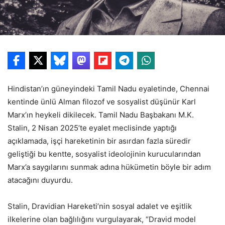
Hindistan’ın güneyindeki Tamil Nadu eyaletinde, Chennai
kentinde ünlü Alman filozof ve sosyalist düşünür Karl
Marx’ın heykeli dikilecek. Tamil Nadu Başbakanı M.K.
Stalin, 2 Nisan 2025’te eyalet meclisinde yaptığı
açıklamada, işçi hareketinin bir asırdan fazla süredir
geliştiği bu kentte, sosyalist ideolojinin kurucularından
Marx’a saygılarını sunmak adına hükümetin böyle bir adım
atacağını duyurdu.
Stalin, Dravidian Hareketi’nin sosyal adalet ve eşitlik
ilkelerine olan bağlılığını vurgulayarak, “Dravid model