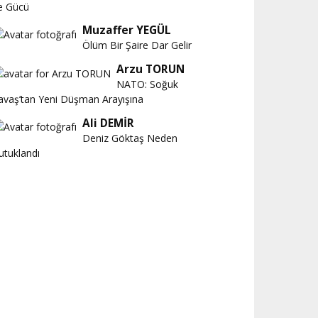
e Gücü
Muzaffer YEGÜL
Ölüm Bir Şaire Dar Gelir
Arzu TORUN
NATO: Soğuk
avaş’tan Yeni Düşman Arayışına
Ali DEMİR
Deniz Göktaş Neden
utuklandı