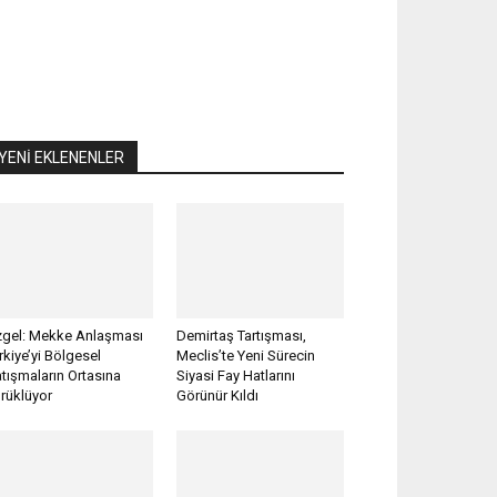
YENİ EKLENENLER
gel: Mekke Anlaşması
Demirtaş Tartışması,
rkiye’yi Bölgesel
Meclis’te Yeni Sürecin
tışmaların Ortasına
Siyasi Fay Hatlarını
rüklüyor
Görünür Kıldı