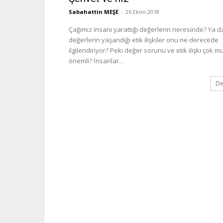
Sabahattin MEŞE
-
26 Ekim 2018
Çağımız insanı yarattığı değerlerin neresinde? Ya d
değerlerin yaşandığı etik ilişkiler onu ne derecede
ilgilendiriyor? Peki değer sorunu ve etik ilişki çok m
önemli? İnsanlar...
De