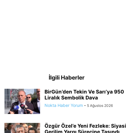
İlgili Haberler
BirGün’den Tekin Ve Sarı’ya 950
Liralık Sembolik Dava
Nokta Haber Yorum
-
5 Ağustos 2026
Özgür Özel’e Yeni Fezleke: Siyasi
Gerilim Yargı Sürecine Taşındı