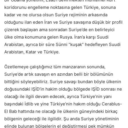
koridorunu engelleme noktasına gelen Türkiye, sonuna
kadar ve ne olursa olsun Suriye rejiminin arkasında
olduğunu ilan eden İran ve Suriye savaşına düşük bir profil
çizerek başlayan ama sonradan Suriye’de en belirleyici
ülke olma konumuna gelen Rusya. İran’a karşı Suudi
Arabistan, ayrıca bir süre Sünni “kuşak” hedefleyen Suudi
Arabistan, Katar ve Türkiye.
Özetlemeye çalıştığımız tüm manzaranın sonunda,
Suriye’de artık savaşın en azından belli bir bölümünün
bittiğini söyleyebiliriz. Suriye savaşı bundan böyle ülkenin
doğusundaki IŞİD’in hakim olduğu bölgede IŞİD sonrası ne
olacağı ile ilgili devam edecek, ayrıca Türkiye’nin yanı
başındaki İdlib ve yine Türkiye’nin hakım olduğu Cerablus-
El Bab hattında ne olacağı ile ülkenin güneyindeki birkaç
bölgenin geleceği ile ilgilidir. Şu anda Suriye yönetiminin
elinde bulunan bölgelerin el değiştirmesi pek mümkün