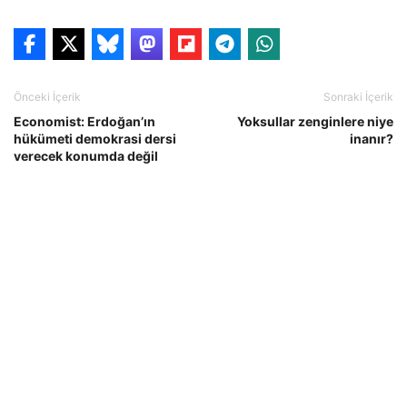
Önceki İçerik
Sonraki İçerik
Economist: Erdoğan’ın
Yoksullar zenginlere niye
hükümeti demokrasi dersi
inanır?
verecek konumda değil