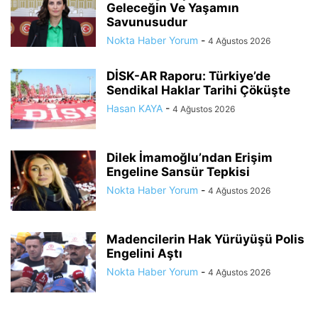
Geleceğin Ve Yaşamın
Savunusudur
Nokta Haber Yorum
-
4 Ağustos 2026
DİSK-AR Raporu: Türkiye’de
Sendikal Haklar Tarihi Çöküşte
Hasan KAYA
-
4 Ağustos 2026
Dilek İmamoğlu’ndan Erişim
Engeline Sansür Tepkisi
Nokta Haber Yorum
-
4 Ağustos 2026
Madencilerin Hak Yürüyüşü Polis
Engelini Aştı
Nokta Haber Yorum
-
4 Ağustos 2026