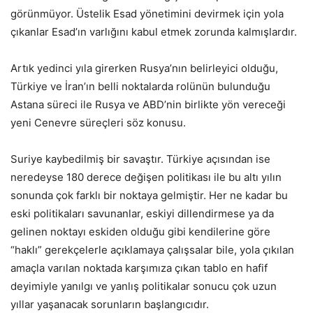
görünmüyor. Üstelik Esad yönetimini devirmek için yola
çıkanlar Esad’ın varlığını kabul etmek zorunda kalmışlardır.
Artık yedinci yıla girerken Rusya’nın belirleyici olduğu,
Türkiye ve İran’ın belli noktalarda rolünün bulunduğu
Astana süreci ile Rusya ve ABD’nin birlikte yön vereceği
yeni Cenevre süreçleri söz konusu.
Suriye kaybedilmiş bir savaştır. Türkiye açısından ise
neredeyse 180 derece değişen politikası ile bu altı yılın
sonunda çok farklı bir noktaya gelmiştir. Her ne kadar bu
eski politikaları savunanlar, eskiyi dillendirmese ya da
gelinen noktayı eskiden olduğu gibi kendilerine göre
“haklı” gerekçelerle açıklamaya çalışsalar bile, yola çıkılan
amaçla varılan noktada karşımıza çıkan tablo en hafif
deyimiyle yanılgı ve yanlış politikalar sonucu çok uzun
yıllar yaşanacak sorunların başlangıcıdır.