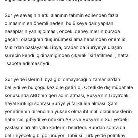
Suriye savaşının etki alanının tahmin edilenden fazla
olmasının en önemli nedeni bu ülkeye dair yapılan
hesapların yanlış olması, önceki deneyimlerin burada
geçerli olacağının düşünülmesi ama hepsinden önemlisi
Mısır’dan başlayarak Libya, oradan da Suriye’ye ulaşan
sürecin kendi iç dinamiğinden çıkarak “kirletilmesi”, hatta
“sabote edilmesi”ydi.
Suriye’de işlerin Libya gibi olmayacağı o zamanlardan
belliydi ve bu çoğu kez dile getirildi. Özellikle dış müdahale
konusunda ABD’nin geri adım atması, Rusya’nın Libya’daki
hayal kırıklığı sonrası Suriye’yi farklı ele alması, Şam
yönetiminin direncinin yüksek olma ihtimali olabileceklerin
habercisi gibiydi ve nitekim ABD ve Rusya’nın Suriye’deki
yaklaşımları altı yılın kaderini belirledi. Bundan sonra da
belirleyecek gibi görünüyor. Tabii ki Türkiye’de politikayı