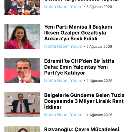
Nokta Haber Yorum
-
5 Ağustos 2026
Yeni Parti Manisa İl Başkanı
İlksen Özalper Gözaltıyla
Ankara’ya Sevk Edildi
Nokta Haber Yorum
-
5 Ağustos 2026
Edremit’te CHP’den Bir İstifa
Daha: Emin Yalçıntaş Yeni
Parti’ye Katılıyor
Nokta Haber Yorum
-
4 Ağustos 2026
Belgelerle Gündeme Gelen Tuzla
Dosyasında 3 Milyar Liralık Rant
İddiası
Nokta Haber Yorum
-
4 Ağustos 2026
Rızvanoğlu: Çevre Mücadelesi