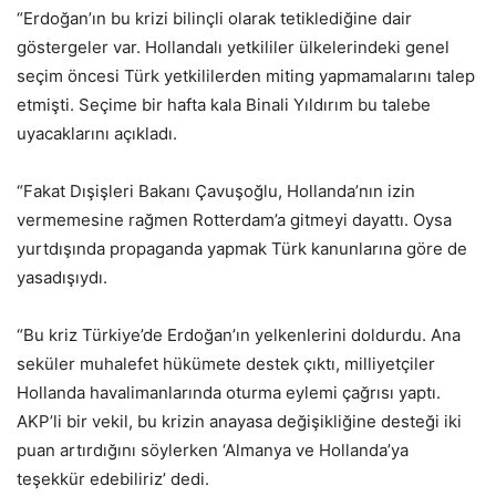
“Erdoğan’ın bu krizi bilinçli olarak tetiklediğine dair
göstergeler var. Hollandalı yetkililer ülkelerindeki genel
seçim öncesi Türk yetkililerden miting yapmamalarını talep
etmişti. Seçime bir hafta kala Binali Yıldırım bu talebe
uyacaklarını açıkladı.
“Fakat Dışişleri Bakanı Çavuşoğlu, Hollanda’nın izin
vermemesine rağmen Rotterdam’a gitmeyi dayattı. Oysa
yurtdışında propaganda yapmak Türk kanunlarına göre de
yasadışıydı.
“Bu kriz Türkiye’de Erdoğan’ın yelkenlerini doldurdu. Ana
seküler muhalefet hükümete destek çıktı, milliyetçiler
Hollanda havalimanlarında oturma eylemi çağrısı yaptı.
AKP’li bir vekil, bu krizin anayasa değişikliğine desteği iki
puan artırdığını söylerken ‘Almanya ve Hollanda’ya
teşekkür edebiliriz’ dedi.