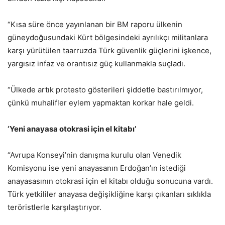
“Kısa süre önce yayınlanan bir BM raporu ülkenin
güneydoğusundaki Kürt bölgesindeki ayrılıkçı militanlara
karşı yürütülen taarruzda Türk güvenlik güçlerini işkence,
yargısız infaz ve orantısız güç kullanmakla suçladı.
“Ülkede artık protesto gösterileri şiddetle bastırılmıyor,
çünkü muhalifler eylem yapmaktan korkar hale geldi.
‘Yeni anayasa otokrasi için el kitabı’
“Avrupa Konseyi’nin danışma kurulu olan Venedik
Komisyonu ise yeni anayasanın Erdoğan’ın istediği
anayasasının otokrasi için el kitabı olduğu sonucuna vardı.
Türk yetkililer anayasa değişikliğine karşı çıkanları sıklıkla
teröristlerle karşılaştırıyor.