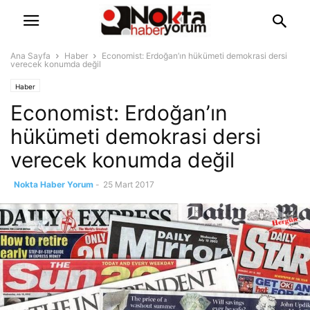
Ana Sayfa
Haber
Economist: Erdoğan’ın hükümeti demokrasi dersi
verecek konumda değil
Haber
Economist: Erdoğan’ın
hükümeti demokrasi dersi
verecek konumda değil
Nokta Haber Yorum
-
25 Mart 2017