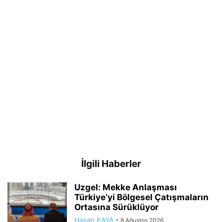
İlgili Haberler
Uzgel: Mekke Anlaşması
Türkiye’yi Bölgesel Çatışmaların
Ortasına Sürüklüyor
Hasan KAYA
-
8 Ağustos 2026