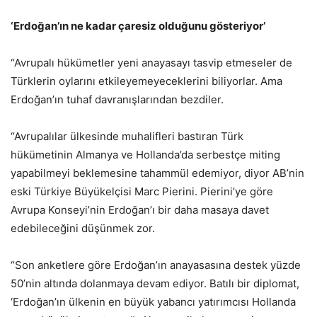
‘Erdoğan’ın ne kadar çaresiz olduğunu gösteriyor’
“Avrupalı hükümetler yeni anayasayı tasvip etmeseler de
Türklerin oylarını etkileyemeyeceklerini biliyorlar. Ama
Erdoğan’ın tuhaf davranışlarından bezdiler.
“Avrupalılar ülkesinde muhalifleri bastıran Türk
hükümetinin Almanya ve Hollanda’da serbestçe miting
yapabilmeyi beklemesine tahammül edemiyor, diyor AB’nin
eski Türkiye Büyükelçisi Marc Pierini. Pierini’ye göre
Avrupa Konseyi’nin Erdoğan’ı bir daha masaya davet
edebileceğini düşünmek zor.
“Son anketlere göre Erdoğan’ın anayasasına destek yüzde
50’nin altında dolanmaya devam ediyor. Batılı bir diplomat,
‘Erdoğan’ın ülkenin en büyük yabancı yatırımcısı Hollanda