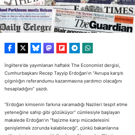
İngiltere’de yayımlanan haftalık The Economist dergisi,
Cumhurbaşkanı Recep Tayyip Erdoğan’ın “Avrupa karşıtı
çılgınlığın referandumu kazanmasına yardımcı olacağını
hesapladığını” yazdı.
“Erdoğan kimsenin farkına varamadığı Nazileri tespit etme
yeteneğine sahip gibi gözüküyor” cümlesiyle başlayan
makalede Erdoğan’ın “faşizme karşı mücadelesini
genişletmek zorunda kalabileceği”, çünkü bakanlarına