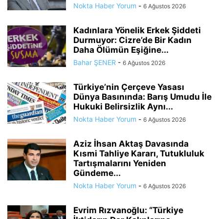
Nokta Haber Yorum
-
6 Ağustos 2026
Kadınlara Yönelik Erkek Şiddeti
Durmuyor: Cizre’de Bir Kadın
Daha Ölümün Eşiğine...
Bahar ŞENER
-
6 Ağustos 2026
Türkiye’nin Çerçeve Yasası
Dünya Basınında: Barış Umudu İle
Hukuki Belirsizlik Aynı...
Nokta Haber Yorum
-
6 Ağustos 2026
Aziz İhsan Aktaş Davasında
Kısmi Tahliye Kararı, Tutukluluk
Tartışmalarını Yeniden
Gündeme...
Nokta Haber Yorum
-
6 Ağustos 2026
Evrim Rızvanoğlu: “Türkiye