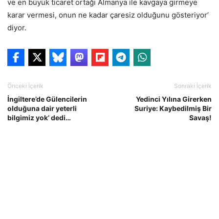
ve en büyük ticaret ortağı Almanya ile kavgaya girmeye
karar vermesi, onun ne kadar çaresiz olduğunu gösteriyor’
diyor.
Önceki İçerik
Sonraki İçerik
İngiltere’de Gülencilerin
Yedinci Yılına Girerken
olduğuna dair yeterli
Suriye: Kaybedilmiş Bir
bilgimiz yok’ dedi…
Savaş!