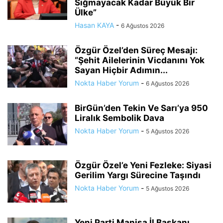
Sığmayacak Kadar Büyük Bir
Ülke”
Hasan KAYA
-
6 Ağustos 2026
Özgür Özel’den Süreç Mesajı:
“Şehit Ailelerinin Vicdanını Yok
Sayan Hiçbir Adımın...
Nokta Haber Yorum
-
6 Ağustos 2026
BirGün’den Tekin Ve Sarı’ya 950
Liralık Sembolik Dava
Nokta Haber Yorum
-
5 Ağustos 2026
Özgür Özel’e Yeni Fezleke: Siyasi
Gerilim Yargı Sürecine Taşındı
Nokta Haber Yorum
-
5 Ağustos 2026
Yeni Parti Manisa İl Başkanı