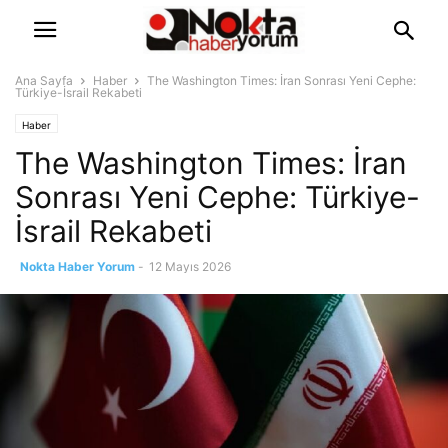
Ana Sayfa
Haber
The Washington Times: İran Sonrası Yeni Cephe:
Türkiye-İsrail Rekabeti
Haber
The Washington Times: İran
Sonrası Yeni Cephe: Türkiye-
İsrail Rekabeti
Nokta Haber Yorum
-
12 Mayıs 2026