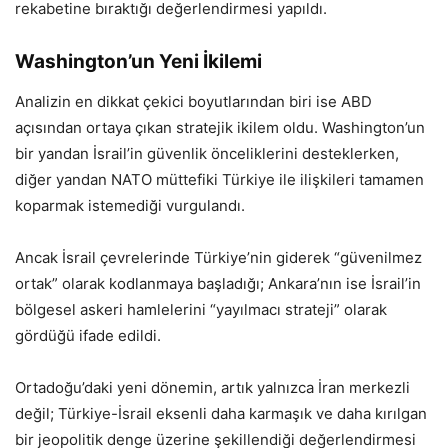
rekabetine bıraktığı değerlendirmesi yapıldı.
Washington’un Yeni İkilemi
Analizin en dikkat çekici boyutlarından biri ise ABD
açısından ortaya çıkan stratejik ikilem oldu. Washington’un
bir yandan İsrail’in güvenlik önceliklerini desteklerken,
diğer yandan NATO müttefiki Türkiye ile ilişkileri tamamen
koparmak istemediği vurgulandı.
Ancak İsrail çevrelerinde Türkiye’nin giderek “güvenilmez
ortak” olarak kodlanmaya başladığı; Ankara’nın ise İsrail’in
bölgesel askeri hamlelerini “yayılmacı strateji” olarak
gördüğü ifade edildi.
Ortadoğu’daki yeni dönemin, artık yalnızca İran merkezli
değil; Türkiye-İsrail eksenli daha karmaşık ve daha kırılgan
bir jeopolitik denge üzerine şekillendiği değerlendirmesi