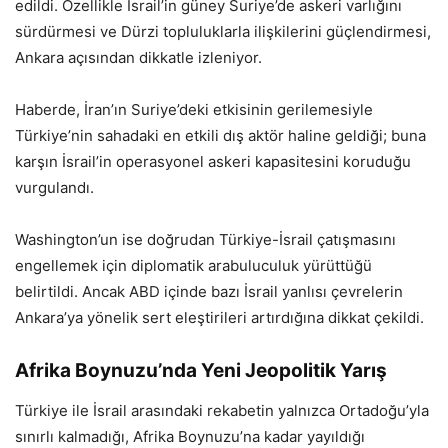
edildi. Özellikle İsrail’in güney Suriye’de askeri varlığını
sürdürmesi ve Dürzi topluluklarla ilişkilerini güçlendirmesi,
Ankara açısından dikkatle izleniyor.
Haberde, İran’ın Suriye’deki etkisinin gerilemesiyle
Türkiye’nin sahadaki en etkili dış aktör haline geldiği; buna
karşın İsrail’in operasyonel askeri kapasitesini koruduğu
vurgulandı.
Washington’un ise doğrudan Türkiye-İsrail çatışmasını
engellemek için diplomatik arabuluculuk yürüttüğü
belirtildi. Ancak ABD içinde bazı İsrail yanlısı çevrelerin
Ankara’ya yönelik sert eleştirileri artırdığına dikkat çekildi.
Afrika Boynuzu’nda Yeni Jeopolitik Yarış
Türkiye ile İsrail arasındaki rekabetin yalnızca Ortadoğu’yla
sınırlı kalmadığı, Afrika Boynuzu’na kadar yayıldığı