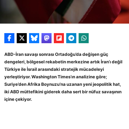
ABD-İran savaşı sonrası Ortadoğu’da değişen güç
dengeleri, bölgesel rekabetin merkezine artık İran’ı değil
Türkiye ile İsrail arasındaki stratejik mücadeleyi
yerleştiriyor. Washington Times’ın analizine göre;
Suriye’den Afrika Boynuzu’na uzanan yeni jeopolitik hat,
iki ABD müttefikini giderek daha sert bir nüfuz savaşının
içine çekiyor.