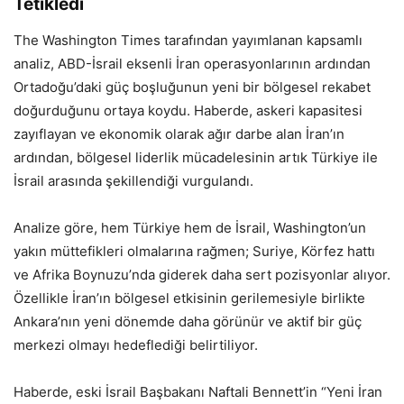
Tetikledi
The Washington Times tarafından yayımlanan kapsamlı
analiz, ABD-İsrail eksenli İran operasyonlarının ardından
Ortadoğu’daki güç boşluğunun yeni bir bölgesel rekabet
doğurduğunu ortaya koydu. Haberde, askeri kapasitesi
zayıflayan ve ekonomik olarak ağır darbe alan İran’ın
ardından, bölgesel liderlik mücadelesinin artık Türkiye ile
İsrail arasında şekillendiği vurgulandı.
Analize göre, hem Türkiye hem de İsrail, Washington’un
yakın müttefikleri olmalarına rağmen; Suriye, Körfez hattı
ve Afrika Boynuzu’nda giderek daha sert pozisyonlar alıyor.
Özellikle İran’ın bölgesel etkisinin gerilemesiyle birlikte
Ankara’nın yeni dönemde daha görünür ve aktif bir güç
merkezi olmayı hedeflediği belirtiliyor.
Haberde, eski İsrail Başbakanı Naftali Bennett’in “Yeni İran