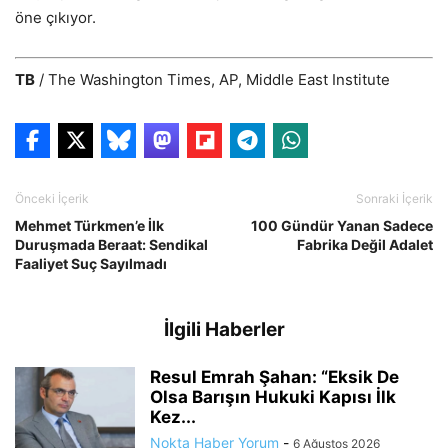
öne çıkıyor.
TB
/ The Washington Times, AP, Middle East Institute
Önceki İçerik
Sonraki İçerik
Mehmet Türkmen’e İlk
100 Gündür Yanan Sadece
Duruşmada Beraat: Sendikal
Fabrika Değil Adalet
Faaliyet Suç Sayılmadı
İlgili Haberler
Resul Emrah Şahan: “Eksik De
Olsa Barışın Hukuki Kapısı İlk
Kez...
Nokta Haber Yorum
-
6 Ağustos 2026