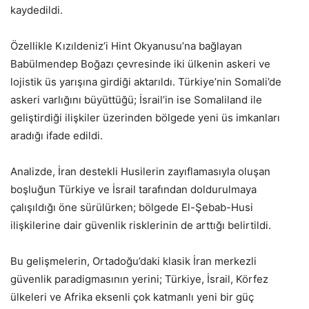
kaydedildi.
Özellikle Kızıldeniz’i Hint Okyanusu’na bağlayan
Babülmendep Boğazı çevresinde iki ülkenin askeri ve
lojistik üs yarışına girdiği aktarıldı. Türkiye’nin Somali’de
askeri varlığını büyüttüğü; İsrail’in ise Somaliland ile
geliştirdiği ilişkiler üzerinden bölgede yeni üs imkanları
aradığı ifade edildi.
Analizde, İran destekli Husilerin zayıflamasıyla oluşan
boşluğun Türkiye ve İsrail tarafından doldurulmaya
çalışıldığı öne sürülürken; bölgede El-Şebab-Husi
ilişkilerine dair güvenlik risklerinin de arttığı belirtildi.
Bu gelişmelerin, Ortadoğu’daki klasik İran merkezli
güvenlik paradigmasının yerini; Türkiye, İsrail, Körfez
ülkeleri ve Afrika eksenli çok katmanlı yeni bir güç