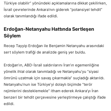
Türkiye olabilir” yönündeki açıklamalarına dikkat çekilirken,
İsrail çevrelerinde Ankara’nın giderek “potansiyel tehdit”
olarak tanımlandığı ifade edildi.
Erdoğan-Netanyahu Hattında Sertleşen
Söylem
Recep Tayyip Erdoğan ile Benjamin Netanyahu arasındaki
sert söylem trafiği de analizde geniş yer buldu.
Erdoğan’ın, ABD-İsrail saldırılarını İran’ın egemenliğine
yönelik ihlal olarak tanımladığı ve Netanyahu’yu “siyasi
ömrünü uzatmak için savaş çıkarmakla” suçladığı aktarıldı.
Netanyahu’nun ise Türkiye’yi dolaylı biçimde “terör
rejimlerini desteklemekle” itham ederek Ankara’yı İran
benzeri bir tehdit çerçevesine yerleştirmeye çalıştığı ifade
edildi.