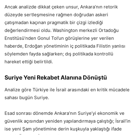
Ancak analizde dikkat çeken unsur, Ankara’nın retorik
düzeyde sertleşmesine rağmen doğrudan askeri
çatışmadan kaçınan pragmatik bir çizgi izlediği
değerlendirmesi oldu. Washington merkezli Ortadoğu
Enstitüsü’nden Gonul Tol’un görüşlerine yer verilen
haberde, Erdoğan yönetiminin iç politikada Filistin yanlısı
söylemden fayda sağlarken; dış politikada kontrollü
hareket ettiği belirtildi.
Suriye Yeni Rekabet Alanına Dönüştü
Analize göre Türkiye ile İsrail arasındaki en kritik mücadele
sahası bugün Suriye.
Esad sonrası dönemde Ankara’nın Suriye’yi ekonomik ve
güvenlik açısından yeniden yapılandırmaya çalıştığı; İsrail’in
ise yeni Şam yönetimine derin kuşkuyla yaklaştığı ifade