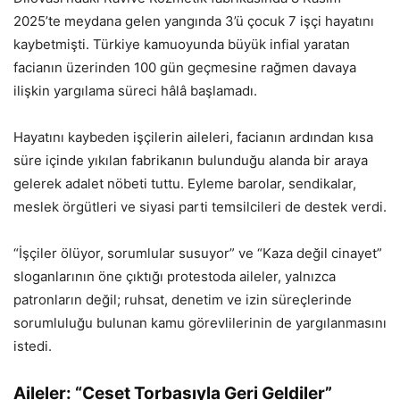
2025’te meydana gelen yangında 3’ü çocuk 7 işçi hayatını
kaybetmişti. Türkiye kamuoyunda büyük infial yaratan
facianın üzerinden 100 gün geçmesine rağmen davaya
ilişkin yargılama süreci hâlâ başlamadı.
Hayatını kaybeden işçilerin aileleri, facianın ardından kısa
süre içinde yıkılan fabrikanın bulunduğu alanda bir araya
gelerek adalet nöbeti tuttu. Eyleme barolar, sendikalar,
meslek örgütleri ve siyasi parti temsilcileri de destek verdi.
“İşçiler ölüyor, sorumlular susuyor” ve “Kaza değil cinayet”
sloganlarının öne çıktığı protestoda aileler, yalnızca
patronların değil; ruhsat, denetim ve izin süreçlerinde
sorumluluğu bulunan kamu görevlilerinin de yargılanmasını
istedi.
Aileler: “Ceset Torbasıyla Geri Geldiler”