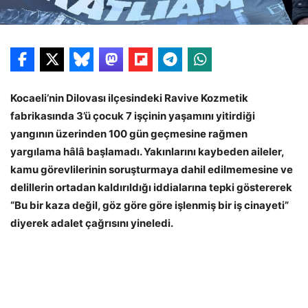
Kocaeli’nin Dilovası ilçesindeki Ravive Kozmetik
fabrikasında 3’ü çocuk 7 işçinin yaşamını yitirdiği
yangının üzerinden 100 gün geçmesine rağmen
yargılama hâlâ başlamadı. Yakınlarını kaybeden aileler,
kamu görevlilerinin soruşturmaya dahil edilmemesine ve
delillerin ortadan kaldırıldığı iddialarına tepki göstererek
“Bu bir kaza değil, göz göre göre işlenmiş bir iş cinayeti”
diyerek adalet çağrısını yineledi.