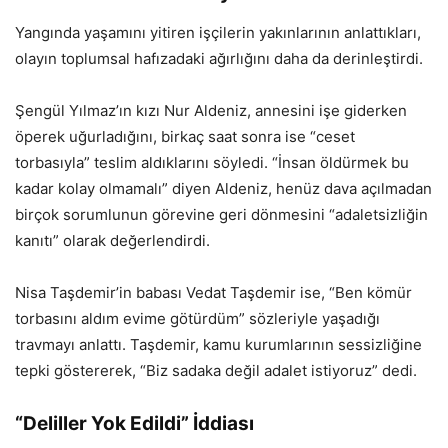
Yangında yaşamını yitiren işçilerin yakınlarının anlattıkları,
olayın toplumsal hafızadaki ağırlığını daha da derinleştirdi.
Şengül Yılmaz’ın kızı Nur Aldeniz, annesini işe giderken
öperek uğurladığını, birkaç saat sonra ise “ceset
torbasıyla” teslim aldıklarını söyledi. “İnsan öldürmek bu
kadar kolay olmamalı” diyen Aldeniz, henüz dava açılmadan
birçok sorumlunun görevine geri dönmesini “adaletsizliğin
kanıtı” olarak değerlendirdi.
Nisa Taşdemir’in babası Vedat Taşdemir ise, “Ben kömür
torbasını aldım evime götürdüm” sözleriyle yaşadığı
travmayı anlattı. Taşdemir, kamu kurumlarının sessizliğine
tepki göstererek, “Biz sadaka değil adalet istiyoruz” dedi.
“Deliller Yok Edildi” İddiası