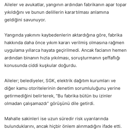
Aileler ve avukatlar, yangının ardından fabrikanın apar topar
yıkıldığını ve bunun delillerin karartılması anlamına
geldiğini savunuyor.
Yangında yakınını kaybedenlerin aktardığına göre, fabrika
hakkında daha önce yıkım kararı verilmiş olmasına rağmen
uygulama yıllarca hayata geçirilmedi. Ancak facianın hemen
ardından binanın hızla yıkılması, soruşturmanın şeffaflığı
konusunda ciddi kuşkular doğurdu.
Aileler; belediyeler, SGK, elektrik dağıtım kurumları ve
diğer kamu otoritelerinin denetim sorumluluğunu yerine
getirmediğini belirterek, “Bu fabrika bütün bu izinler
olmadan çalışamazdı” görüşünü dile getirdi.
Mahalle sakinleri ise uzun süredir risk uyarılarında
bulunduklarını, ancak hiçbir önlem alınmadığını ifade etti.