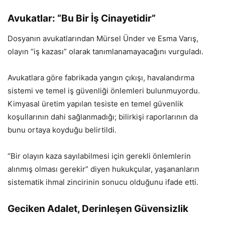
Avukatlar: “Bu Bir İş Cinayetidir”
Dosyanın avukatlarından Mürsel Ünder ve Esma Varış,
olayın “iş kazası” olarak tanımlanamayacağını vurguladı.
Avukatlara göre fabrikada yangın çıkışı, havalandırma
sistemi ve temel iş güvenliği önlemleri bulunmuyordu.
Kimyasal üretim yapılan tesiste en temel güvenlik
koşullarının dahi sağlanmadığı; bilirkişi raporlarının da
bunu ortaya koyduğu belirtildi.
“Bir olayın kaza sayılabilmesi için gerekli önlemlerin
alınmış olması gerekir” diyen hukukçular, yaşananların
sistematik ihmal zincirinin sonucu olduğunu ifade etti.
Geciken Adalet, Derinleşen Güvensizlik