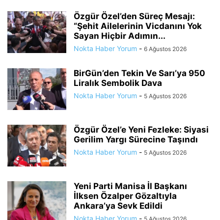
Özgür Özel’den Süreç Mesajı:
“Şehit Ailelerinin Vicdanını Yok
Sayan Hiçbir Adımın...
Nokta Haber Yorum
-
6 Ağustos 2026
BirGün’den Tekin Ve Sarı’ya 950
Liralık Sembolik Dava
Nokta Haber Yorum
-
5 Ağustos 2026
Özgür Özel’e Yeni Fezleke: Siyasi
Gerilim Yargı Sürecine Taşındı
Nokta Haber Yorum
-
5 Ağustos 2026
Yeni Parti Manisa İl Başkanı
İlksen Özalper Gözaltıyla
Ankara’ya Sevk Edildi
Nokta Haber Yorum
-
5 Ağustos 2026