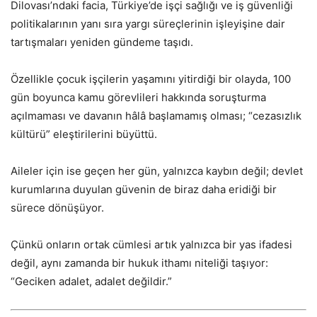
Dilovası’ndaki facia, Türkiye’de işçi sağlığı ve iş güvenliği
politikalarının yanı sıra yargı süreçlerinin işleyişine dair
tartışmaları yeniden gündeme taşıdı.
Özellikle çocuk işçilerin yaşamını yitirdiği bir olayda, 100
gün boyunca kamu görevlileri hakkında soruşturma
açılmaması ve davanın hâlâ başlamamış olması; “cezasızlık
kültürü” eleştirilerini büyüttü.
Aileler için ise geçen her gün, yalnızca kaybın değil; devlet
kurumlarına duyulan güvenin de biraz daha eridiği bir
sürece dönüşüyor.
Çünkü onların ortak cümlesi artık yalnızca bir yas ifadesi
değil, aynı zamanda bir hukuk ithamı niteliği taşıyor:
“Geciken adalet, adalet değildir.”