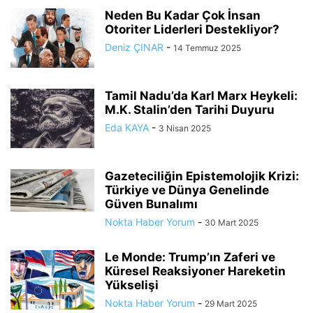
Neden Bu Kadar Çok İnsan
Otoriter Liderleri Destekliyor?
Deniz ÇINAR
-
14 Temmuz 2025
Tamil Nadu’da Karl Marx Heykeli:
M.K. Stalin’den Tarihi Duyuru
Eda KAYA
-
3 Nisan 2025
Gazeteciliğin Epistemolojik Krizi:
Türkiye ve Dünya Genelinde
Güven Bunalımı
Nokta Haber Yorum
-
30 Mart 2025
Le Monde: Trump’ın Zaferi ve
Küresel Reaksiyoner Hareketin
Yükselişi
Nokta Haber Yorum
-
29 Mart 2025