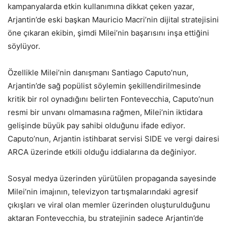
kampanyalarda etkin kullanımına dikkat çeken yazar,
Arjantin’de eski başkan Mauricio Macri’nin dijital stratejisini
öne çıkaran ekibin, şimdi Milei’nin başarısını inşa ettiğini
söylüyor.
Özellikle Milei’nin danışmanı Santiago Caputo’nun,
Arjantin’de sağ popülist söylemin şekillendirilmesinde
kritik bir rol oynadığını belirten Fontevecchia, Caputo’nun
resmi bir unvanı olmamasına rağmen, Milei’nin iktidara
gelişinde büyük pay sahibi olduğunu ifade ediyor.
Caputo’nun, Arjantin istihbarat servisi SIDE ve vergi dairesi
ARCA üzerinde etkili olduğu iddialarına da değiniyor.
Sosyal medya üzerinden yürütülen propaganda sayesinde
Milei’nin imajının, televizyon tartışmalarındaki agresif
çıkışları ve viral olan memler üzerinden oluşturulduğunu
aktaran Fontevecchia, bu stratejinin sadece Arjantin’de