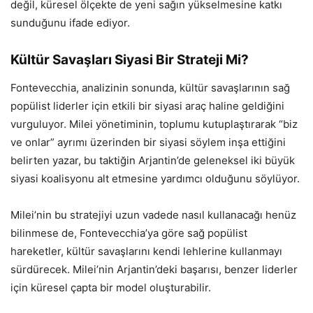
değil, küresel ölçekte de yeni sağın yükselmesine katkı
sunduğunu ifade ediyor.
Kültür Savaşları Siyasi Bir Strateji Mi?
Fontevecchia, analizinin sonunda, kültür savaşlarının sağ
popülist liderler için etkili bir siyasi araç haline geldiğini
vurguluyor. Milei yönetiminin, toplumu kutuplaştırarak “biz
ve onlar” ayrımı üzerinden bir siyasi söylem inşa ettiğini
belirten yazar, bu taktiğin Arjantin’de geleneksel iki büyük
siyasi koalisyonu alt etmesine yardımcı olduğunu söylüyor.
Milei’nin bu stratejiyi uzun vadede nasıl kullanacağı henüz
bilinmese de, Fontevecchia’ya göre sağ popülist
hareketler, kültür savaşlarını kendi lehlerine kullanmayı
sürdürecek. Milei’nin Arjantin’deki başarısı, benzer liderler
için küresel çapta bir model oluşturabilir.