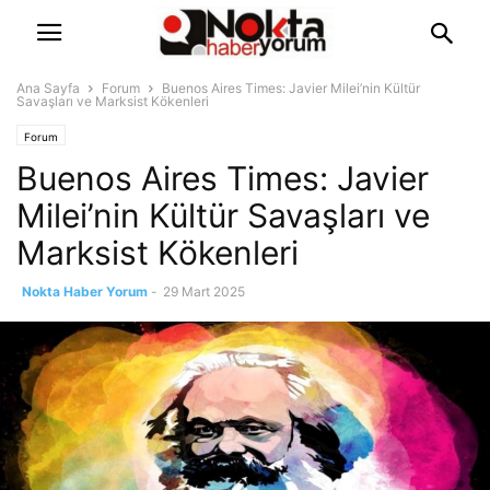
Ana Sayfa
Forum
Buenos Aires Times: Javier Milei’nin Kültür
Savaşları ve Marksist Kökenleri
Forum
Buenos Aires Times: Javier
Milei’nin Kültür Savaşları ve
Marksist Kökenleri
Nokta Haber Yorum
-
29 Mart 2025