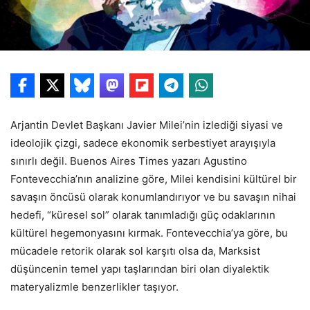
Arjantin Devlet Başkanı Javier Milei’nin izlediği siyasi ve
ideolojik çizgi, sadece ekonomik serbestiyet arayışıyla
sınırlı değil. Buenos Aires Times yazarı Agustino
Fontevecchia’nın analizine göre, Milei kendisini kültürel bir
savaşın öncüsü olarak konumlandırıyor ve bu savaşın nihai
hedefi, “küresel sol” olarak tanımladığı güç odaklarının
kültürel hegemonyasını kırmak. Fontevecchia’ya göre, bu
mücadele retorik olarak sol karşıtı olsa da, Marksist
düşüncenin temel yapı taşlarından biri olan diyalektik
materyalizmle benzerlikler taşıyor.