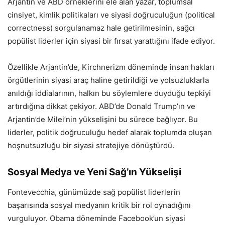
Arjantin ve ABD örneklerini ele alan yazar, toplumsal
cinsiyet, kimlik politikaları ve siyasi doğruculuğun (political
correctness) sorgulanamaz hale getirilmesinin, sağcı
popülist liderler için siyasi bir fırsat yarattığını ifade ediyor.
Özellikle Arjantin’de, Kirchnerizm döneminde insan hakları
örgütlerinin siyasi araç haline getirildiği ve yolsuzluklarla
anıldığı iddialarının, halkın bu söylemlere duyduğu tepkiyi
artırdığına dikkat çekiyor. ABD’de Donald Trump’ın ve
Arjantin’de Milei’nin yükselişini bu sürece bağlıyor. Bu
liderler, politik doğruculuğu hedef alarak toplumda oluşan
hoşnutsuzluğu bir siyasi stratejiye dönüştürdü.
Sosyal Medya ve Yeni Sağ’ın Yükselişi
Fontevecchia, günümüzde sağ popülist liderlerin
başarısında sosyal medyanın kritik bir rol oynadığını
vurguluyor. Obama döneminde Facebook’un siyasi