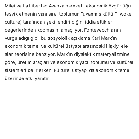
Milei ve La Libertad Avanza hareketi, ekonomik özgürlüğü
teşvik etmenin yanı sıra, toplumun “uyanmış kültür” (woke
culture) tarafından şekillendirildiğini iddia ettikleri
değerlerinden kopmasını amaçlıyor. Fontevecchia’nın
vurguladığı gibi, bu sosyolojik açıklama Karl Marx’ın
ekonomik temel ve kültürel üstyapı arasındaki ilişkiyi ele
alan teorisine benziyor. Marx’ın diyalektik materyalizmine
göre, üretim araçları ve ekonomik yapı, toplumu ve kültürel
sistemleri belirlerken, kültürel üstyapı da ekonomik temel
üzerinde etki yaratır.