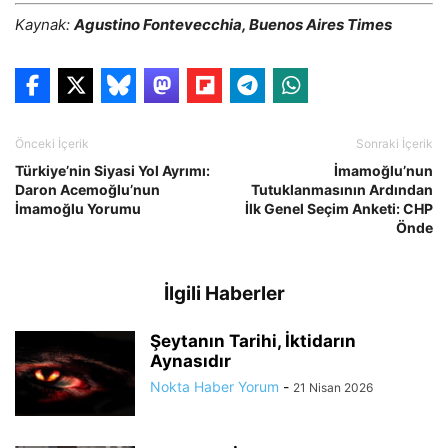
Kaynak:
Agustino Fontevecchia, Buenos Aires Times
Önceki İçerik
Sonraki İçerik
Türkiye’nin Siyasi Yol Ayrımı:
İmamoğlu’nun
Daron Acemoğlu’nun
Tutuklanmasının Ardından
İmamoğlu Yorumu
İlk Genel Seçim Anketi: CHP
Önde
İlgili Haberler
Şeytanın Tarihi, İktidarın
Aynasıdır
Nokta Haber Yorum
-
21 Nisan 2026