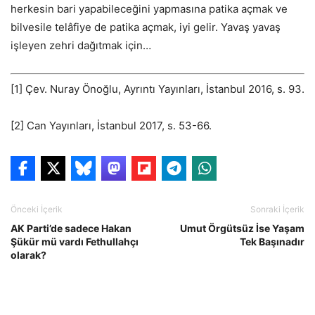
herkesin bari yapabileceğini yapmasına patika açmak ve
bilvesile telâfiye de patika açmak, iyi gelir. Yavaş yavaş
işleyen zehri dağıtmak için…
[1] Çev. Nuray Önoğlu, Ayrıntı Yayınları, İstanbul 2016, s. 93.
[2] Can Yayınları, İstanbul 2017, s. 53-66.
Önceki İçerik
Sonraki İçerik
AK Parti’de sadece Hakan
Umut Örgütsüz İse Yaşam
Şükür mü vardı Fethullahçı
Tek Başınadır
olarak?