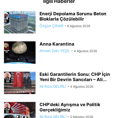
İlgili Haberler
Enerji Depolama Sorunu Beton
Bloklarla Çözülebilir
Özgün ÇINAR
-
6 Ağustos 2026
Anna Karantina
Ahmet Zeki YEŞİL
-
4 Ağustos 2026
Eski Garantilerin Sonu: CHP İçin
Yeni Bir Devrin Sancıları – Ali...
Ali Rıza GELİRLİ
-
4 Ağustos 2026
CHP’deki Ayrışma ve Politik
Gerçekliğimiz
Ali Rıza GELİRLİ
-
2 Ağustos 2026