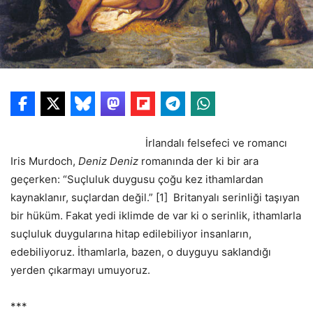
İrlandalı felsefeci ve romancı
Iris Murdoch,
Deniz Deniz
romanında der ki bir ara
geçerken: “Suçluluk duygusu çoğu kez ithamlardan
kaynaklanır, suçlardan değil.” [1] Britanyalı serinliği taşıyan
bir hüküm. Fakat yedi iklimde de var ki o serinlik, ithamlarla
suçluluk duygularına hitap edilebiliyor insanların,
edebiliyoruz. İthamlarla, bazen, o duyguyu saklandığı
yerden çıkarmayı umuyoruz.
***