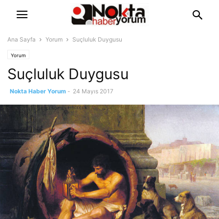
Ana Sayfa
Yorum
Suçluluk Duygusu
Yorum
Suçluluk Duygusu
Nokta Haber Yorum
-
24 Mayıs 2017