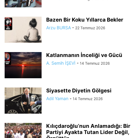
Bazen Bir Koku Yıllarca Bekler
Arzu BURSA
-
22 Temmuz 2026
Katlanmanın İnceliği ve Gücü
A. Semih İŞEVİ
-
14 Temmuz 2026
Siyasette Diyetin Gölgesi
Adil Yaman
-
14 Temmuz 2026
Kılıçdaroğlu’nun Anlamadığı: Bir
Partiyi Ayakta Tutan Lider Değil,