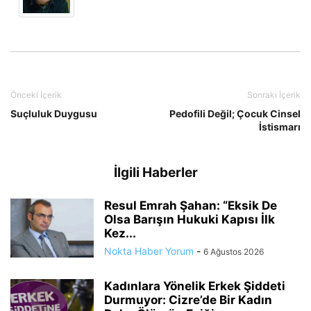
Önceki İçerik
Sonraki İçerik
Suçluluk Duygusu
Pedofili Değil; Çocuk Cinsel
İstismarı
İlgili Haberler
Resul Emrah Şahan: “Eksik De
Olsa Barışın Hukuki Kapısı İlk
Kez...
Nokta Haber Yorum
-
6 Ağustos 2026
Kadınlara Yönelik Erkek Şiddeti
Durmuyor: Cizre’de Bir Kadın