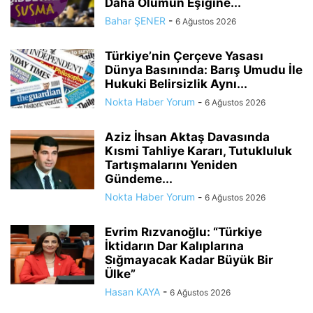
Daha Ölümün Eşiğine...
Bahar ŞENER
-
6 Ağustos 2026
Türkiye’nin Çerçeve Yasası
Dünya Basınında: Barış Umudu İle
Hukuki Belirsizlik Aynı...
Nokta Haber Yorum
-
6 Ağustos 2026
Aziz İhsan Aktaş Davasında
Kısmi Tahliye Kararı, Tutukluluk
Tartışmalarını Yeniden
Gündeme...
Nokta Haber Yorum
-
6 Ağustos 2026
Evrim Rızvanoğlu: “Türkiye
İktidarın Dar Kalıplarına
Sığmayacak Kadar Büyük Bir
Ülke”
Hasan KAYA
-
6 Ağustos 2026