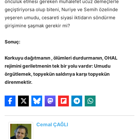
öncülük etmesi gereken muhalefet ucuz demeçlerle
geçiştiriyorsa olup biteni, Nuriye ve Semih özelinde
yeşeren umudu, cesareti siyasi iktidarın söndürme
girişimine şaşmak gerekir mi?
Sonuç:
Korkuyu dağıtmanın , ölümleri durdurmanın, OHAL
rejimini geriletmenin tek bir yolu vardır: Umudu
örgütlemek, topyekün saldırıya karşı topyekün
direnmektir.
Cemal ÇAĞLI