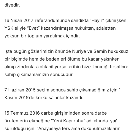
diyedir.
16 Nisan 2017 referandumunda sandıkta “Hayır” çıkmışken,
YSK eliyle “Evet” kazandırılmışsa hukuktan, adaletten
yoksun bir toplum yaratılmak içindir.
İşte bugün gözlerimizin önünde Nuriye ve Semih hukuksuz
bir biçimde hem de bedenleri ölüme bu kadar yakınken
alınıp zindanlara atılabiliyorsa tarihin bize tanıdığı fırsatlara
sahip çıkamamamızın sonucudur.
7 Haziran 2015 seçim sonuca sahip çıkamadığımız için 1
Kasım 2015’de korku salanlar kazandı.
15 Temmuz 2016 darbe girişiminden sonra darbe
üretenlerin ekmeğine “Yeni Kapı ruhu” adı altında yağ
sürüldüğü için; “Anayasaya ters ama dokunulmazlıkların