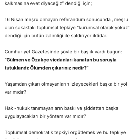
kalkmasına evet diyeceğiz” dendiği için;
16 Nisan meşru olmayan referandum sonucunda , meşru
olan sokaktaki toplumsal tepkiye “kurumsal olarak yokuz”
dendiği için bütün zalimliği ile saldırıyor iktidar.
Cumhuriyet Gazetesinde şöyle bir başlık vardı bugün:
“Gülmen ve Özakçe vicdanları kanatan bu soruyla
tutuklandı: Ölümden çıkarınız nedir?”
Yaşamdan çıkarı olmayanların izleyecekleri başka bir yol
var mıdır?
Hak -hukuk tanımayanların baskı ve şiddetten başka
uygulayacakları bir yöntem var mıdır?
Toplumsal demokratik tepkiyi örgütlemek ve bu tepkiye