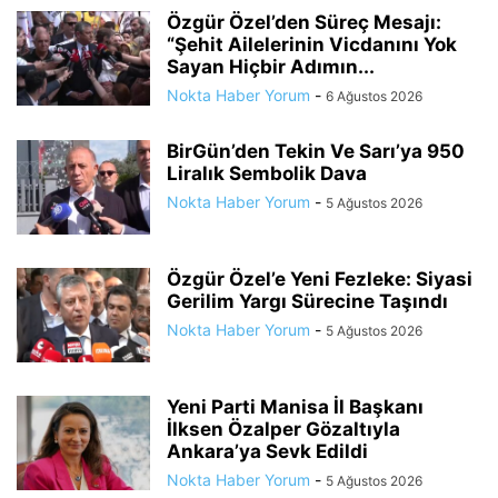
Özgür Özel’den Süreç Mesajı:
“Şehit Ailelerinin Vicdanını Yok
Sayan Hiçbir Adımın...
Nokta Haber Yorum
-
6 Ağustos 2026
BirGün’den Tekin Ve Sarı’ya 950
Liralık Sembolik Dava
Nokta Haber Yorum
-
5 Ağustos 2026
Özgür Özel’e Yeni Fezleke: Siyasi
Gerilim Yargı Sürecine Taşındı
Nokta Haber Yorum
-
5 Ağustos 2026
Yeni Parti Manisa İl Başkanı
İlksen Özalper Gözaltıyla
Ankara’ya Sevk Edildi
Nokta Haber Yorum
-
5 Ağustos 2026