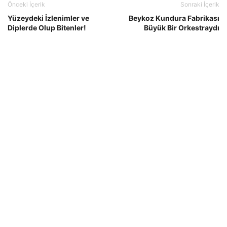
Önceki İçerik
Sonraki İçerik
Yüzeydeki İzlenimler ve
Beykoz Kundura Fabrikası
Diplerde Olup Bitenler!
Büyük Bir Orkestraydı