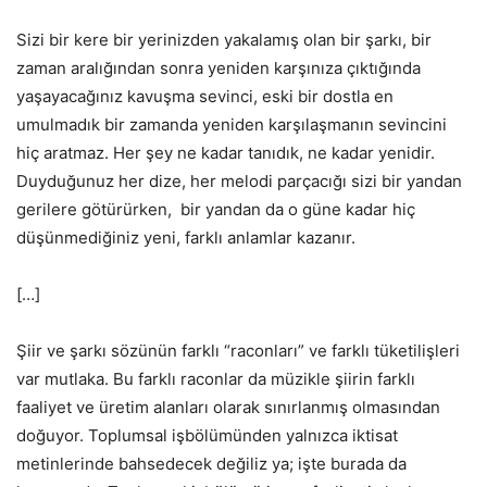
Sizi bir kere bir yerinizden yakalamış olan bir şarkı, bir
zaman aralığından sonra yeniden karşınıza çıktığında
yaşayacağınız kavuşma sevinci, eski bir dostla en
umulmadık bir zamanda yeniden karşılaşmanın sevincini
hiç aratmaz. Her şey ne kadar tanıdık, ne kadar yenidir.
Duyduğunuz her dize, her melodi parçacığı sizi bir yandan
gerilere götürürken, bir yandan da o güne kadar hiç
düşünmediğiniz yeni, farklı anlamlar kazanır.
[…]
Şiir ve şarkı sözünün farklı “raconları” ve farklı tüketilişleri
var mutlaka. Bu farklı raconlar da müzikle şiirin farklı
faaliyet ve üretim alanları olarak sınırlanmış olmasından
doğuyor. Toplumsal işbölümünden yalnızca iktisat
metinlerinde bahsedecek değiliz ya; işte burada da