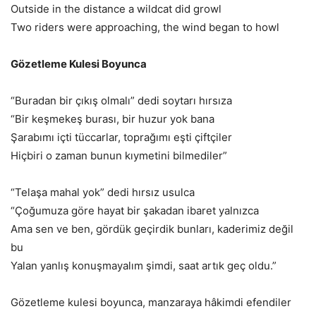
Outside in the distance a wildcat did growl
Two riders were approaching, the wind began to howl
Gözetleme Kulesi Boyunca
“Buradan bir çıkış olmalı” dedi soytarı hırsıza
“Bir keşmekeş burası, bir huzur yok bana
Şarabımı içti tüccarlar, toprağımı eşti çiftçiler
Hiçbiri o zaman bunun kıymetini bilmediler”
“Telaşa mahal yok” dedi hırsız usulca
“Çoğumuza göre hayat bir şakadan ibaret yalnızca
Ama sen ve ben, gördük geçirdik bunları, kaderimiz değil
bu
Yalan yanlış konuşmayalım şimdi, saat artık geç oldu.”
Gözetleme kulesi boyunca, manzaraya hâkimdi efendiler