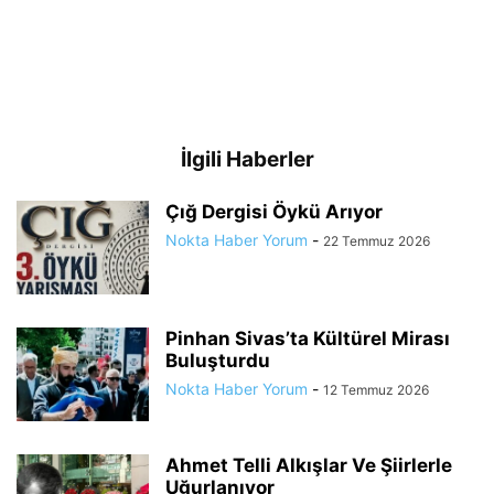
İlgili Haberler
Çığ Dergisi Öykü Arıyor
Nokta Haber Yorum
-
22 Temmuz 2026
Pinhan Sivas’ta Kültürel Mirası
Buluşturdu
Nokta Haber Yorum
-
12 Temmuz 2026
Ahmet Telli Alkışlar Ve Şiirlerle
Uğurlanıyor