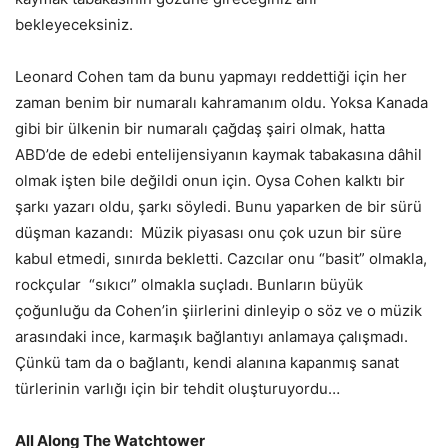
bekleyeceksiniz.
Leonard Cohen tam da bunu yapmayı reddettiği için her
zaman benim bir numaralı kahramanım oldu. Yoksa Kanada
gibi bir ülkenin bir numaralı çağdaş şairi olmak, hatta
ABD’de de edebi entelijensiyanın kaymak tabakasına dâhil
olmak işten bile değildi onun için. Oysa Cohen kalktı bir
şarkı yazarı oldu, şarkı söyledi. Bunu yaparken de bir sürü
düşman kazandı: Müzik piyasası onu çok uzun bir süre
kabul etmedi, sınırda bekletti. Cazcılar onu “basit” olmakla,
rockçular “sıkıcı” olmakla suçladı. Bunların büyük
çoğunluğu da Cohen’in şiirlerini dinleyip o söz ve o müzik
arasındaki ince, karmaşık bağlantıyı anlamaya çalışmadı.
Çünkü tam da o bağlantı, kendi alanına kapanmış sanat
türlerinin varlığı için bir tehdit oluşturuyordu…
All Along The Watchtower