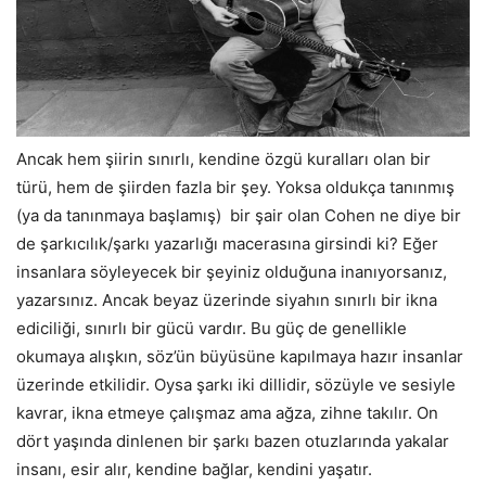
Ancak hem şiirin sınırlı, kendine özgü kuralları olan bir
türü, hem de şiirden fazla bir şey. Yoksa oldukça tanınmış
(ya da tanınmaya başlamış) bir şair olan Cohen ne diye bir
de şarkıcılık/şarkı yazarlığı macerasına girsindi ki? Eğer
insanlara söyleyecek bir şeyiniz olduğuna inanıyorsanız,
yazarsınız. Ancak beyaz üzerinde siyahın sınırlı bir ikna
ediciliği, sınırlı bir gücü vardır. Bu güç de genellikle
okumaya alışkın, söz’ün büyüsüne kapılmaya hazır insanlar
üzerinde etkilidir. Oysa şarkı iki dillidir, sözüyle ve sesiyle
kavrar, ikna etmeye çalışmaz ama ağza, zihne takılır. On
dört yaşında dinlenen bir şarkı bazen otuzlarında yakalar
insanı, esir alır, kendine bağlar, kendini yaşatır.