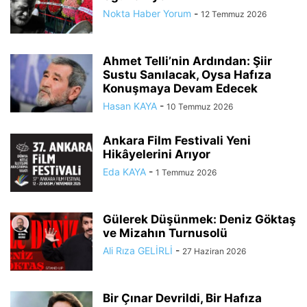
Nokta Haber Yorum
-
12 Temmuz 2026
Ahmet Telli’nin Ardından: Şiir
Sustu Sanılacak, Oysa Hafıza
Konuşmaya Devam Edecek
Hasan KAYA
-
10 Temmuz 2026
Ankara Film Festivali Yeni
Hikâyelerini Arıyor
Eda KAYA
-
1 Temmuz 2026
Gülerek Düşünmek: Deniz Göktaş
ve Mizahın Turnusolü
Ali Rıza GELİRLİ
-
27 Haziran 2026
Bir Çınar Devrildi, Bir Hafıza