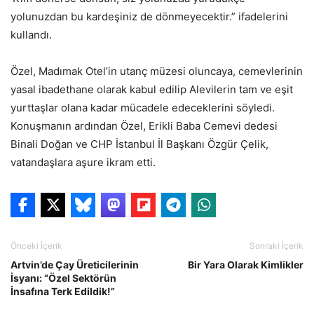
yolunuzdan bu kardeşiniz de dönmeyecektir.” ifadelerini
kullandı.
Özel, Madımak Otel’in utanç müzesi oluncaya, cemevlerinin
yasal ibadethane olarak kabul edilip Alevilerin tam ve eşit
yurttaşlar olana kadar mücadele edeceklerini söyledi.
Konuşmanın ardından Özel, Erikli Baba Cemevi dedesi
Binali Doğan ve CHP İstanbul İl Başkanı Özgür Çelik,
vatandaşlara aşure ikram etti.
Önceki İçerik
Sonraki İçerik
Artvin’de Çay Üreticilerinin
Bir Yara Olarak Kimlikler
İsyanı: “Özel Sektörün
İnsafına Terk Edildik!”