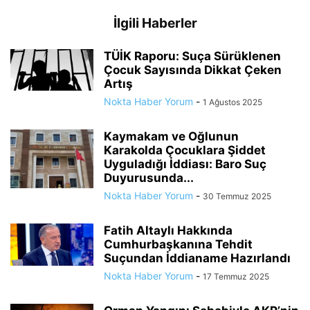
İlgili Haberler
TÜİK Raporu: Suça Sürüklenen
Çocuk Sayısında Dikkat Çeken
Artış
Nokta Haber Yorum
-
1 Ağustos 2025
Kaymakam ve Oğlunun
Karakolda Çocuklara Şiddet
Uyguladığı İddiası: Baro Suç
Duyurusunda...
Nokta Haber Yorum
-
30 Temmuz 2025
Fatih Altaylı Hakkında
Cumhurbaşkanına Tehdit
Suçundan İddianame Hazırlandı
Nokta Haber Yorum
-
17 Temmuz 2025