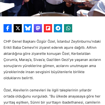
CHP Genel Başkanı Özgür Özel, İstanbul Zeytinburnu’ndaki
Erikli Baba Cemevi’ni ziyaret ederek aşure dağıttı. AA’nın
aktardığına göre ziyarette konuşan Özel, Kerbela’dan
Çorum’a, Maraş’a, Sivas’a; Gazi’den Gezi’ye yaşanan acıların
sonuçlarını yüreklerine gömen, acılarını unutmayan ama
yüreklerinde insan sevgisini büyütenlerle birlikte
olduklarını belirtti.
Özel, Alevilerin cemevleri ile ilgili taleplerinin yıllardır
ortada olduğunu vurguladı. “Bu ülkede anayasaya göre her
yurttaş eşitken, Sünni bir yurttaşın ibadethanesi, camilerin