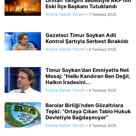
Orman Yangını Sebebiyle AKP’nin
Eski İlçe Başkanı Tutuklandı
Nokta Haber Yorum
-
7 Temmuz 2025
Gazeteci Timur Soykan Adli
Kontrol Şartıyla Serbest Bırakıldı
Nokta Haber Yorum
-
6 Temmuz 2025
Timur Soykan’dan Emniyette Net
Mesaj: “Halkı Kandıran Ben Değil,
Halkın İradesini...
Nokta Haber Yorum
-
6 Temmuz 2025
Barolar Birliği’nden Gözaltılara
Tepki: “Ortaya Çıkan Tablo Hukuk
Devletiyle Bağdaşmıyor”
Nokta Haber Yorum
-
5 Temmuz 2025