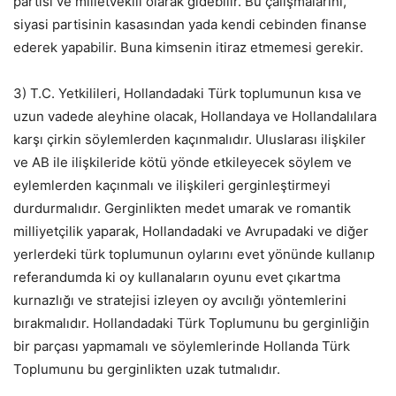
partisi ve milletvekili olarak gidebilir. Bu çalışmalarını,
siyasi partisinin kasasından yada kendi cebinden finanse
ederek yapabilir. Buna kimsenin itiraz etmemesi gerekir.
3) T.C. Yetkilileri, Hollandadaki Türk toplumunun kısa ve
uzun vadede aleyhine olacak, Hollandaya ve Hollandalılara
karşı çirkin söylemlerden kaçınmalıdır. Uluslarası ilişkiler
ve AB ile ilişkileride kötü yönde etkileyecek söylem ve
eylemlerden kaçınmalı ve ilişkileri gerginleştirmeyi
durdurmalıdır. Gerginlikten medet umarak ve romantik
milliyetçilik yaparak, Hollandadaki ve Avrupadaki ve diğer
yerlerdeki türk toplumunun oylarını evet yönünde kullanıp
referandumda ki oy kullanaların oyunu evet çıkartma
kurnazlığı ve stratejisi izleyen oy avcılığı yöntemlerini
bırakmalıdır. Hollandadaki Türk Toplumunu bu gerginliğin
bir parçası yapmamalı ve söylemlerinde Hollanda Türk
Toplumunu bu gerginlikten uzak tutmalıdır.