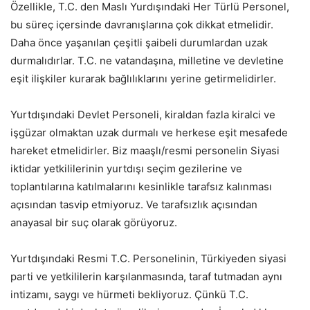
Özellikle, T.C. den Maslı Yurdışındaki Her Türlü Personel,
bu süreç içersinde davranışlarına çok dikkat etmelidir.
Daha önce yaşanılan çeşitli şaibeli durumlardan uzak
durmalıdırlar. T.C. ne vatandaşına, milletine ve devletine
eşit ilişkiler kurarak bağlılıklarını yerine getirmelidirler.
Yurtdışındaki Devlet Personeli, kiraldan fazla kiralci ve
işgüzar olmaktan uzak durmalı ve herkese eşit mesafede
hareket etmelidirler. Biz maaşlı/resmi personelin Siyasi
iktidar yetkililerinin yurtdışı seçim gezilerine ve
toplantılarına katılmalarını kesinlikle tarafsız kalınması
açısından tasvip etmiyoruz. Ve tarafsızlık açısından
anayasal bir suç olarak görüyoruz.
Yurtdışındaki Resmi T.C. Personelinin, Türkiyeden siyasi
parti ve yetkililerin karşılanmasında, taraf tutmadan aynı
intizamı, saygı ve hürmeti bekliyoruz. Çünkü T.C.