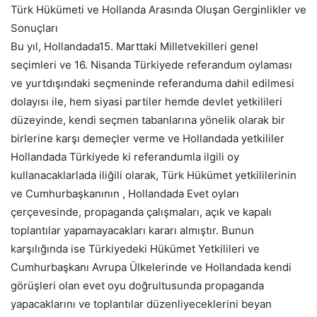
Türk Hükümeti ve Hollanda Arasında Oluşan Gerginlikler ve
Sonuçları
Bu yıl, Hollandada15. Marttaki Milletvekilleri genel
seçimleri ve 16. Nisanda Türkiyede referandum oylaması
ve yurtdışındaki seçmeninde referanduma dahil edilmesi
dolayısı ile, hem siyasi partiler hemde devlet yetkilileri
düzeyinde, kendi seçmen tabanlarına yönelik olarak bir
birlerine karşı demeçler verme ve Hollandada yetkililer
Hollandada Türkiyede ki referandumla ilgili oy
kullanacaklarlada iliğili olarak, Türk Hükümet yetkililerinin
ve Cumhurbaşkanının , Hollandada Evet oyları
çerçevesinde, propaganda çalışmaları, açık ve kapalı
toplantılar yapamayacakları kararı almıştır. Bunun
karşılığında ise Türkiyedeki Hükümet Yetkilileri ve
Cumhurbaşkanı Avrupa Ülkelerinde ve Hollandada kendi
görüşleri olan evet oyu doğrultusunda propaganda
yapacaklarını ve toplantılar düzenliyeceklerini beyan