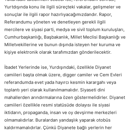
Yurtdışında konu ile ilgili süreçteki vakalar, gelişmeler ve
sonuçlar ile ilgili rapor hazırlıyacağımızdandır. Rapor,
Referandumu yöneten ve denetleyen gerekli ilgili
mercilere ve siyasi parti, medya ve sivil toplum kuruluşları,
Cumhurbaşkanlığı, Başbakanlık, Millet Meclisi Başkanlığı ve
Milletvekillerine ve bunun dışında isteyen her kuruma ve
kişiye elektronik olarak tarafımızdan gönderilecektir.
İbadet Yerlerinde ise, Yurdışındaki, özellikle Diyanet
camiileri başta olmak üzere, digger camiler ve Cem Evleri
referandumda evet yada hayırcı kesmin karargahı veya
toplantı yeri olarak kullanılmamalıdır. Siyaseti dini
mahallerden arındırmalarına özen göstermelidirler. Diyanet
camiileri özellikle resmi statüsüde dolayısı ile siyasi
iktidarın, propaganda, insan ve oy devşirme merkezleri
olmamalıdırlar. Buralardan yandaşlık yaparak otobüs
kaldırmamalıdırlar. Çünkü Diyanete bağlı yerlerin her