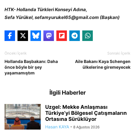
HTK- Hollanda Türkleri Konseyi Adına,
Sefa Yürükel, sefamyurukel65@gmail.com (Başkan)
Önceki İçerik
Sonraki İçerik
Hollanda Başbakanı: Daha
Aile Bakanı Kaya Schengen
önce böyle bir şey
ülkelerine giremeyecek
yaşamamıştım
İlgili Haberler
Uzgel: Mekke Anlaşması
Türkiye’yi Bölgesel Çatışmaların
Ortasına Sürüklüyor
Hasan KAYA
-
8 Ağustos 2026