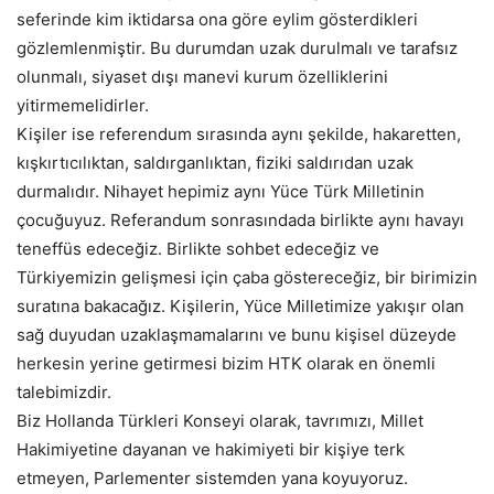
seferinde kim iktidarsa ona göre eylim gösterdikleri
gözlemlenmiştir. Bu durumdan uzak durulmalı ve tarafsız
olunmalı, siyaset dışı manevi kurum özelliklerini
yitirmemelidirler.
Kişiler ise referendum sırasında aynı şekilde, hakaretten,
kışkırtıcılıktan, saldırganlıktan, fiziki saldırıdan uzak
durmalıdır. Nihayet hepimiz aynı Yüce Türk Milletinin
çocuğuyuz. Referandum sonrasındada birlikte aynı havayı
teneffüs edeceğiz. Birlikte sohbet edeceğiz ve
Türkiyemizin gelişmesi için çaba göstereceğiz, bir birimizin
suratına bakacağız. Kişilerin, Yüce Milletimize yakışır olan
sağ duyudan uzaklaşmamalarını ve bunu kişisel düzeyde
herkesin yerine getirmesi bizim HTK olarak en önemli
talebimizdir.
Biz Hollanda Türkleri Konseyi olarak, tavrımızı, Millet
Hakimiyetine dayanan ve hakimiyeti bir kişiye terk
etmeyen, Parlementer sistemden yana koyuyoruz.