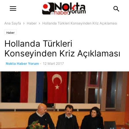
Ana Sayfa
Haber
Hollanda Türkleri Konseyinden Kriz Açıklaması
Haber
Hollanda Türkleri
Konseyinden Kriz Açıklaması
Nokta Haber Yorum
-
12 Mart 2017