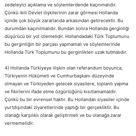
zedeleyici açıklama ve söylemlerdende kaçınmalıdır.
Çünkü ikili Devlet ilişkilerinin zarar görmesi Hollanda
içinde çok büyük zararlarıda arkasından getirecektir. Bu
durumdan kaçınılmalıdır. Bundan sonra Hollanda gerginliği
düşürücü bir yol izlemelidir. Hollandadaki Türk Toplumunu
bu gerginliğin bir parçası yapmamalı ve söylemlerinde
Hollanda Türk Toplumunu bu gerginlikten uzak tutmalıdır.
4) Hollanda Türkiyeye ilişkin olan referandum boyunca,
Türkiyenin Hükümeti ve Cumhurbaşkanı düzeyinde
olmayan ve Türkiyeden gelecek siyasilere, toplantı yapma
ve fikirlerini ifade etme özgürlüğünü kısıtlamamaldir.
Çünkü bu bir evrensel haktır. Bu Hollandalı siyasiler içinde
yurtdışındaki ziyaretlerinde yaptığı bir gerçekliktir. Bu
olanağı karşılıklı olarak geliştirmeli ve bu olanağa zarar
vermemelidir.