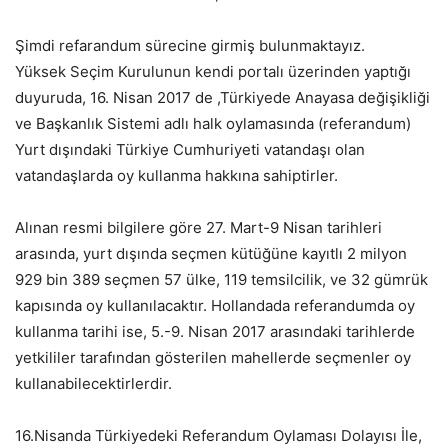
Şimdi refarandum sürecine girmiş bulunmaktayız.
Yüksek Seçim Kurulunun kendi portalı üzerinden yaptığı
duyuruda, 16. Nisan 2017 de ,Türkiyede Anayasa değişikliği
ve Başkanlık Sistemi adlı halk oylamasında (referandum)
Yurt dışındaki Türkiye Cumhuriyeti vatandaşı olan
vatandaşlarda oy kullanma hakkına sahiptirler.
Alınan resmi bilgilere göre 27. Mart-9 Nisan tarihleri
arasında, yurt dışında seçmen kütüğüne kayıtlı 2 milyon
929 bin 389 seçmen 57 ülke, 119 temsilcilik, ve 32 gümrük
kapısında oy kullanılacaktır. Hollandada referandumda oy
kullanma tarihi ise, 5.-9. Nisan 2017 arasındaki tarihlerde
yetkililer tarafından gösterilen mahellerde seçmenler oy
kullanabilecektirlerdir.
16.Nisanda Türkiyedeki Referandum Oylaması Dolayısı İle,