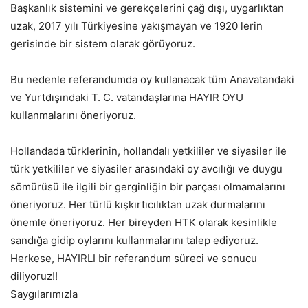
Başkanlık sistemini ve gerekçelerini çağ dışı, uygarlıktan
uzak, 2017 yılı Türkiyesine yakışmayan ve 1920 lerin
gerisinde bir sistem olarak görüyoruz.
Bu nedenle referandumda oy kullanacak tüm Anavatandaki
ve Yurtdışındaki T. C. vatandaşlarına HAYIR OYU
kullanmalarını öneriyoruz.
Hollandada türklerinin, hollandalı yetkililer ve siyasiler ile
türk yetkililer ve siyasiler arasındaki oy avcılığı ve duygu
sömürüsü ile ilgili bir gerginliğin bir parçası olmamalarını
öneriyoruz. Her türlü kışkırtıcılıktan uzak durmalarını
önemle öneriyoruz. Her bireyden HTK olarak kesinlikle
sandığa gidip oylarını kullanmalarını talep ediyoruz.
Herkese, HAYIRLI bir referandum süreci ve sonucu
diliyoruz!!
Saygılarımızla