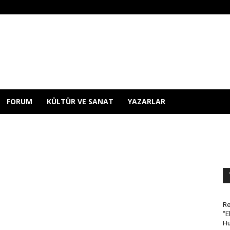
FORUM
KÜLTÜR VE SANAT
YAZARLAR
Re
“E
Hu