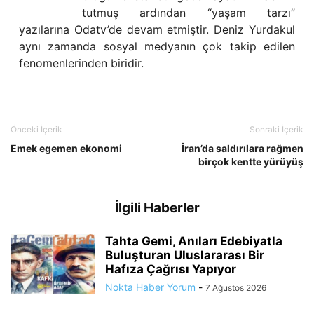
tutmuş ardından “yaşam tarzı”
yazılarına Odatv’de devam etmiştir. Deniz Yurdakul
aynı zamanda sosyal medyanın çok takip edilen
fenomenlerinden biridir.
Önceki İçerik
Sonraki İçerik
Emek egemen ekonomi
İran’da saldırılara rağmen
birçok kentte yürüyüş
İlgili Haberler
Tahta Gemi, Anıları Edebiyatla
Buluşturan Uluslararası Bir
Hafıza Çağrısı Yapıyor
Nokta Haber Yorum
-
7 Ağustos 2026