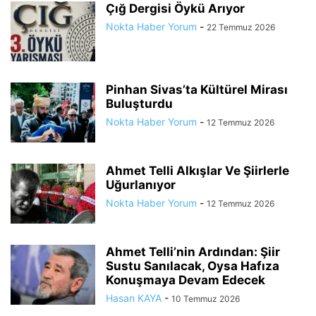
Çığ Dergisi Öykü Arıyor
Nokta Haber Yorum
-
22 Temmuz 2026
Pinhan Sivas’ta Kültürel Mirası
Buluşturdu
Nokta Haber Yorum
-
12 Temmuz 2026
Ahmet Telli Alkışlar Ve Şiirlerle
Uğurlanıyor
Nokta Haber Yorum
-
12 Temmuz 2026
Ahmet Telli’nin Ardından: Şiir
Sustu Sanılacak, Oysa Hafıza
Konuşmaya Devam Edecek
Hasan KAYA
-
10 Temmuz 2026