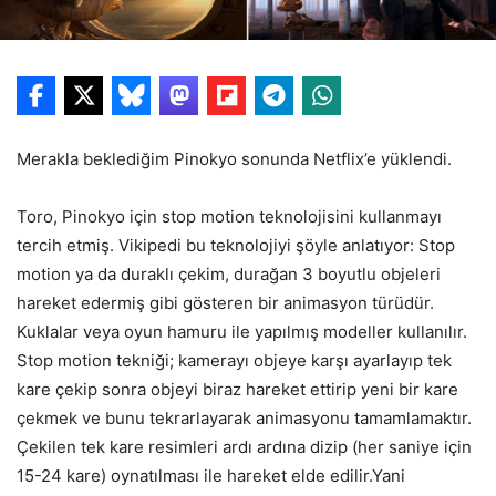
Merakla beklediğim Pinokyo sonunda Netflix’e yüklendi.
Toro, Pinokyo için stop motion teknolojisini kullanmayı
tercih etmiş. Vikipedi bu teknolojiyi şöyle anlatıyor: Stop
motion ya da duraklı çekim, durağan 3 boyutlu objeleri
hareket edermiş gibi gösteren bir animasyon türüdür.
Kuklalar veya oyun hamuru ile yapılmış modeller kullanılır.
Stop motion tekniği; kamerayı objeye karşı ayarlayıp tek
kare çekip sonra objeyi biraz hareket ettirip yeni bir kare
çekmek ve bunu tekrarlayarak animasyonu tamamlamaktır.
Çekilen tek kare resimleri ardı ardına dizip (her saniye için
15-24 kare) oynatılması ile hareket elde edilir.Yani