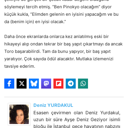
söylemeyi tercih etmiş. “Ben Pinokyo olacağım” diyor
küçük kukla, “Elimden gelenin en iyisini yapacağım ve bu
da (benim için) en iyisi olacak.”
Daha önce ekranlarda onlarca kez anlatılmış eski bir
hikayeyi alıp ondan tekrar bir baş yapıt çıkartmayı da ancak
Toro başarabilirdi. Tam da bunu yapıyor, bir baş yapıt
yaratıyor. Çok sayıda ödül alacaktır. Mutlaka izlemenizi
tavsiye ederim.
Deniz YURDAKUL
Esasen çevirmen olan Deniz Yurdakul,
uzun bir süre Ayşe Deniz Geziyor isimli
bloğu ile İstanbul gece hayatının nabzını