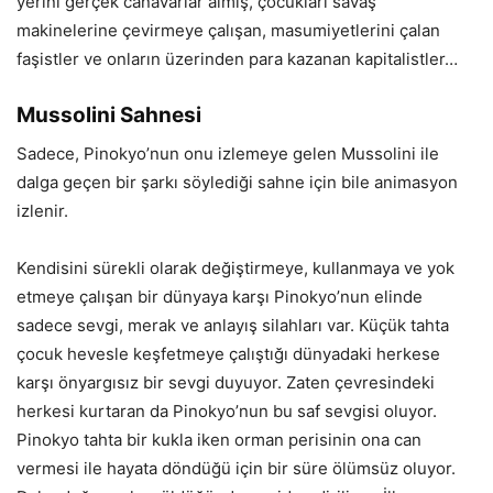
yerini gerçek canavarlar almış, çocukları savaş
makinelerine çevirmeye çalışan, masumiyetlerini çalan
faşistler ve onların üzerinden para kazanan kapitalistler…
Mussolini Sahnesi
Sadece, Pinokyo’nun onu izlemeye gelen Mussolini ile
dalga geçen bir şarkı söylediği sahne için bile animasyon
izlenir.
Kendisini sürekli olarak değiştirmeye, kullanmaya ve yok
etmeye çalışan bir dünyaya karşı Pinokyo’nun elinde
sadece sevgi, merak ve anlayış silahları var. Küçük tahta
çocuk hevesle keşfetmeye çalıştığı dünyadaki herkese
karşı önyargısız bir sevgi duyuyor. Zaten çevresindeki
herkesi kurtaran da Pinokyo’nun bu saf sevgisi oluyor.
Pinokyo tahta bir kukla iken orman perisinin ona can
vermesi ile hayata döndüğü için bir süre ölümsüz oluyor.