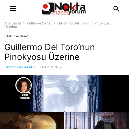
Ana Sayfa
Kültür ve Sanat
Guillermo Del Toro’nun Pinokyosu
Üzerine
Kültür ve Sanat
Guillermo Del Toro’nun
Pinokyosu Üzerine
Deniz YURDAKUL
-
11 Aralık 2022