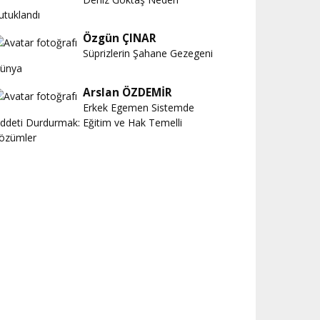
utuklandı
Özgün ÇINAR
Süprizlerin Şahane Gezegeni
ünya
Arslan ÖZDEMİR
Erkek Egemen Sistemde
iddeti Durdurmak: Eğitim ve Hak Temelli
özümler