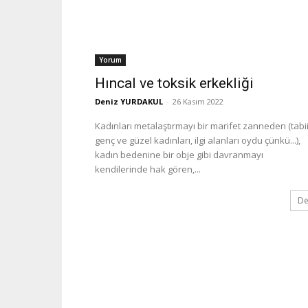
Yorum
Hıncal ve toksik erkekliği
Deniz YURDAKUL
-
26 Kasım 2022
Kadınları metalaştırmayı bir marifet zanneden (tabii
genç ve güzel kadınları, ilgi alanları oydu çünkü...),
kadın bedenine bir obje gibi davranmayı
kendilerinde hak gören,...
De