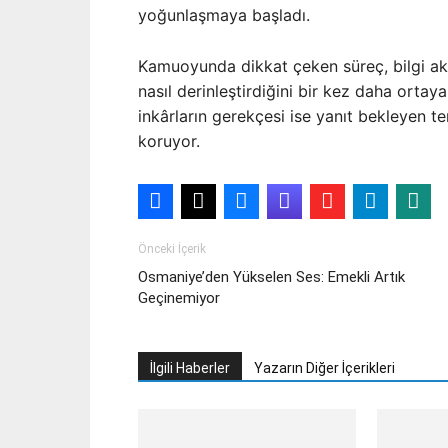
yoğunlaşmaya başladı.
Kamuoyunda dikkat çeken süreç, bilgi akış
nasıl derinleştirdiğini bir kez daha orta
inkârların gerekçesi ise yanıt bekleyen t
koruyor.
Önceki İçerik
Osmaniye’den Yükselen Ses: Emekli Artık
Geçinemiyor
İlgili Haberler
Yazarın Diğer İçerikleri