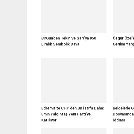
BirGün’den Tekin Ve Sarı’ya 950
Özgür Özel’e
Liralık Sembolik Dava
Gerilim Yar
Edremit’te CHP’den Bir İstifa Daha:
Belgelerle 
Emin Yalçıntaş Yeni Parti’ye
Dosyasında 3
Katılıyor
İddiası