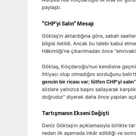
paylaştı.
“CHP’yi Salın” Mesajı
Göktaş’ın aktardığına göre, sabah saatler
bilgisi iletildi. Ancak bu talebi kabul et
Hâkimliği’ne çıkarılmadan önce “emrivaki”
Göktaş, Kılıçdaroğlu’nun kendisine geçmi
ihtiyacı olup olmadığını sorduğunu belirtt
gencin bir ricası var; lütfen CHP’yi salın”
sözlere yalnızca başını sallayarak karşılık
doğrudur” diyerek daha önce yapılan açıkl
Tartışmanın Ekseni Değişti
Deniz Göktaş’ın açıklamasıyla birlikte t
neden ilk aşamada inkâr edildiği ve sonr