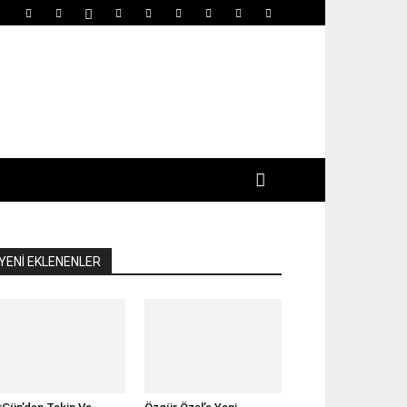
YENİ EKLENENLER