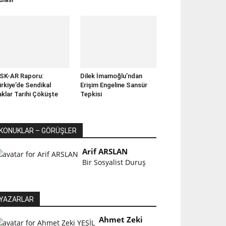
SK-AR Raporu:
Dilek İmamoğlu’ndan
rkiye’de Sendikal
Erişim Engeline Sansür
klar Tarihi Çöküşte
Tepkisi
KONUKLAR – GÖRÜŞLER
Arif ARSLAN
Bir Sosyalist Duruş
YAZARLAR
Ahmet Zeki