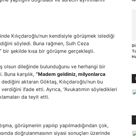
inde Kılıçdaroğlu’nun kendisiyle görüşmek istediği
mediğini söyledi. Buna rağmen, Sulh Ceza
Dİ
 bir şekilde kısa bir görüşme gerçekleşti.
Tü
Ha
ş olsun dileğinde bulunduğunu ve herhangi bir
i. Buna karşılık,
“Madem geldiniz, milyonlarca
dediğini aktaran Göktaş, Kılıçdaroğlu’nun bu
 verdiğini ifade etti. Ayrıca, “Avukatımın söyledikleri
amaları da teyit etti.
artışma, görüşmenin yapılıp yapılmadığından çok,
asında doğrulanmasının siyasi sonuçları üzerinde