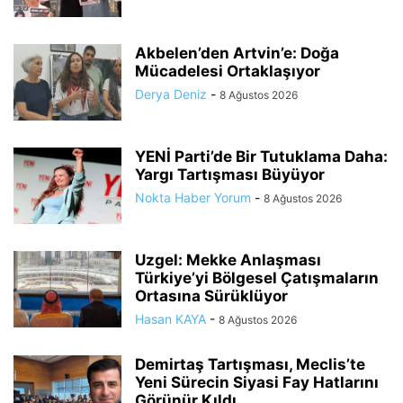
Akbelen’den Artvin’e: Doğa
Mücadelesi Ortaklaşıyor
Derya Deniz
-
8 Ağustos 2026
YENİ Parti’de Bir Tutuklama Daha:
Yargı Tartışması Büyüyor
Nokta Haber Yorum
-
8 Ağustos 2026
Uzgel: Mekke Anlaşması
Türkiye’yi Bölgesel Çatışmaların
Ortasına Sürüklüyor
Hasan KAYA
-
8 Ağustos 2026
Demirtaş Tartışması, Meclis’te
Yeni Sürecin Siyasi Fay Hatlarını
Görünür Kıldı