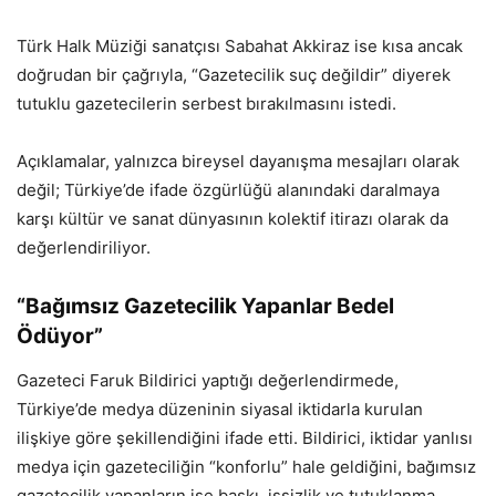
Türk Halk Müziği sanatçısı Sabahat Akkiraz ise kısa ancak
doğrudan bir çağrıyla, “Gazetecilik suç değildir” diyerek
tutuklu gazetecilerin serbest bırakılmasını istedi.
Açıklamalar, yalnızca bireysel dayanışma mesajları olarak
değil; Türkiye’de ifade özgürlüğü alanındaki daralmaya
karşı kültür ve sanat dünyasının kolektif itirazı olarak da
değerlendiriliyor.
“Bağımsız Gazetecilik Yapanlar Bedel
Ödüyor”
Gazeteci Faruk Bildirici yaptığı değerlendirmede,
Türkiye’de medya düzeninin siyasal iktidarla kurulan
ilişkiye göre şekillendiğini ifade etti. Bildirici, iktidar yanlısı
medya için gazeteciliğin “konforlu” hale geldiğini, bağımsız
gazetecilik yapanların ise baskı, işsizlik ve tutuklanma