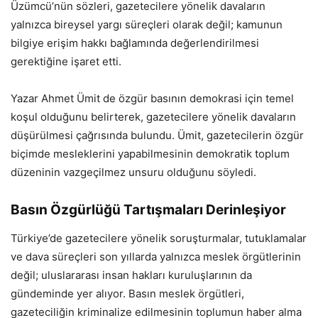
Üzümcü’nün sözleri, gazetecilere yönelik davaların
yalnızca bireysel yargı süreçleri olarak değil; kamunun
bilgiye erişim hakkı bağlamında değerlendirilmesi
gerektiğine işaret etti.
Yazar Ahmet Ümit de özgür basının demokrasi için temel
koşul olduğunu belirterek, gazetecilere yönelik davaların
düşürülmesi çağrısında bulundu. Ümit, gazetecilerin özgür
biçimde mesleklerini yapabilmesinin demokratik toplum
düzeninin vazgeçilmez unsuru olduğunu söyledi.
Basın Özgürlüğü Tartışmaları Derinleşiyor
Türkiye’de gazetecilere yönelik soruşturmalar, tutuklamalar
ve dava süreçleri son yıllarda yalnızca meslek örgütlerinin
değil; uluslararası insan hakları kuruluşlarının da
gündeminde yer alıyor. Basın meslek örgütleri,
gazeteciliğin kriminalize edilmesinin toplumun haber alma