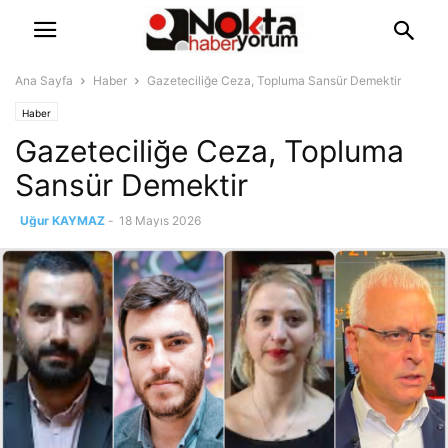
Ana Sayfa
Haber
Gazeteciliğe Ceza, Topluma Sansür Demektir
Haber
Gazeteciliğe Ceza, Topluma
Sansür Demektir
Uğur KAYMAZ
-
18 Mayıs 2026