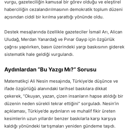
vurgu, gazeteciliğin kamusal bir görev olduğu ve eleştirel
haberciliğin cezalandırılmasının demokratik toplum düzeni
açısından ciddi bir kırılma yarattığı yönünde oldu.
Destek mesajlarında özellikle gazeteciler İsmail Arı, Alican
Uludağ, Merdan Yanardağ ve Pınar Gayıp için özgürlük
çağrısı yapılırken, basın üzerindeki yargı baskısının giderek
sistematik hale geldiği vurgulandı.
Aydınlardan “Bu Yazgı Mı?” Sorusu
Matematikçi Ali Nesin mesajında, Türkiye’de düşünce ve
ifade özgürlüğü alanındaki tarihsel baskılara dikkat
çekerek, “Okuyan, yazan, çizen insanların hapse atıldığı bir
düzenin neden sürekli tekrar ettiğini” sorguladı. Nesin’in
açıklaması, Türkiye’de aydınların ve muhalif fikir üreten
kesimlerin uzun yıllardır benzer baskılarla karşı karşıya
kaldığı yönündeki tartışmaları yeniden gündeme taşıdı.