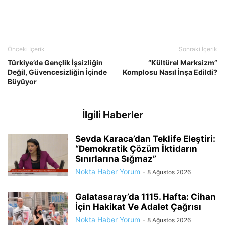
Önceki İçerik
Sonraki İçerik
Türkiye’de Gençlik İşsizliğin
“Kültürel Marksizm”
Değil, Güvencesizliğin İçinde
Komplosu Nasıl İnşa Edildi?
Büyüyor
İlgili Haberler
Sevda Karaca’dan Teklife Eleştiri:
“Demokratik Çözüm İktidarın
Sınırlarına Sığmaz”
Nokta Haber Yorum
-
8 Ağustos 2026
Galatasaray’da 1115. Hafta: Cihan
İçin Hakikat Ve Adalet Çağrısı
Nokta Haber Yorum
-
8 Ağustos 2026