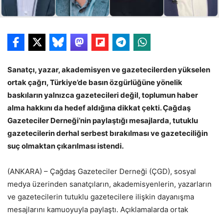
Sanatçı, yazar, akademisyen ve gazetecilerden yükselen
ortak çağrı, Türkiye’de basın özgürlüğüne yönelik
baskıların yalnızca gazetecileri değil, toplumun haber
alma hakkını da hedef aldığına dikkat çekti. Çağdaş
Gazeteciler Derneği’nin paylaştığı mesajlarda, tutuklu
gazetecilerin derhal serbest bırakılması ve gazeteciliğin
suç olmaktan çıkarılması istendi.
(ANKARA) – Çağdaş Gazeteciler Derneği (ÇGD), sosyal
medya üzerinden sanatçıların, akademisyenlerin, yazarların
ve gazetecilerin tutuklu gazetecilere ilişkin dayanışma
mesajlarını kamuoyuyla paylaştı. Açıklamalarda ortak