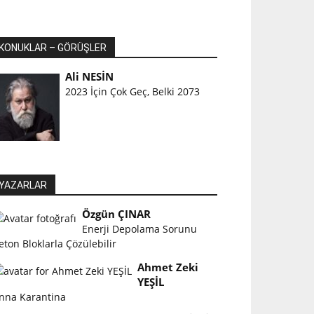
KONUKLAR – GÖRÜŞLER
Ali NESİN
2023 İçin Çok Geç, Belki 2073
YAZARLAR
Özgün ÇINAR
Enerji Depolama Sorunu
eton Bloklarla Çözülebilir
Ahmet Zeki
YEŞİL
nna Karantina