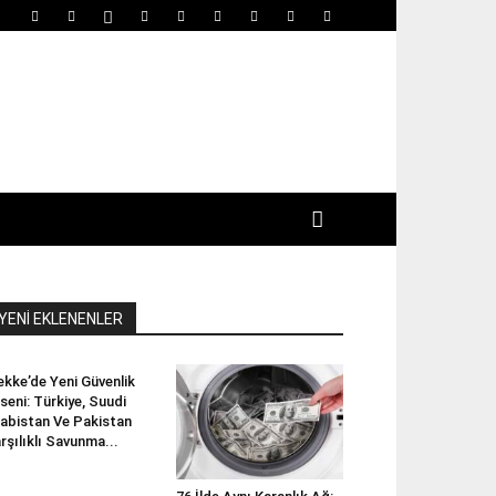
YENİ EKLENENLER
kke’de Yeni Güvenlik
seni: Türkiye, Suudi
abistan Ve Pakistan
rşılıklı Savunma...