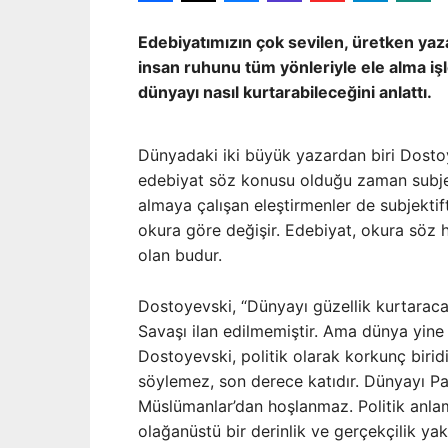
Edebiyatımızın çok sevilen, üretken ya
insan ruhunu tüm yönleriyle ele alma işl
dünyayı nasıl kurtarabileceğini anlattı.
Dünyadaki iki büyük yazardan biri Dosto
edebiyat söz konusu olduğu zaman subjekti
almaya çalışan eleştirmenler de subjektiftir
okura göre değişir. Edebiyat, okura söz 
olan budur.
Dostoyevski, “Dünyayı güzellik kurtaraca
Savaşı ilan edilmemiştir. Ama dünya yine 
Dostoyevski, politik olarak korkunç birid
söylemez, son derece katıdır. Dünyayı Pan
Müslümanlar’dan hoşlanmaz. Politik anl
olağanüstü bir derinlik ve gerçekçilik ya