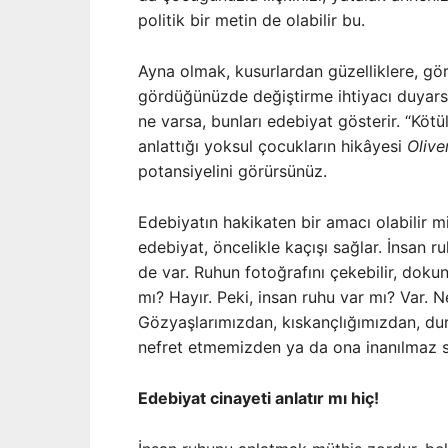
politik bir metin de olabilir bu.
Ayna olmak, kusurlardan güzelliklere, gö
gördüğünüzde değiştirme ihtiyacı duyarsın
ne varsa, bunları edebiyat gösterir. “Köt
anlattığı yoksul çocukların hikâyesi
Olive
potansiyelini görürsünüz.
Edebiyatın hakikaten bir amacı olabilir m
edebiyat, öncelikle kaçışı sağlar. İnsan
de var. Ruhun fotoğrafını çekebilir, dokuna
mı? Hayır. Peki, insan ruhu var mı? Var.
Gözyaşlarımızdan, kıskançlığımızdan, durd
nefret etmemizden ya da ona inanılmaz 
Edebiyat cinayeti anlatır mı hiç!