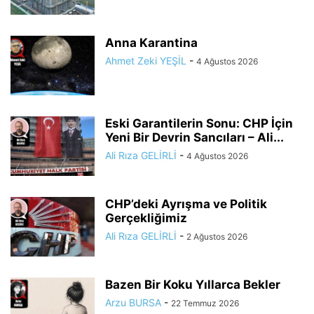
Anna Karantina
Ahmet Zeki YEŞİL
-
4 Ağustos 2026
Eski Garantilerin Sonu: CHP İçin
Yeni Bir Devrin Sancıları – Ali...
Ali Rıza GELİRLİ
-
4 Ağustos 2026
CHP’deki Ayrışma ve Politik
Gerçekliğimiz
Ali Rıza GELİRLİ
-
2 Ağustos 2026
Bazen Bir Koku Yıllarca Bekler
Arzu BURSA
-
22 Temmuz 2026