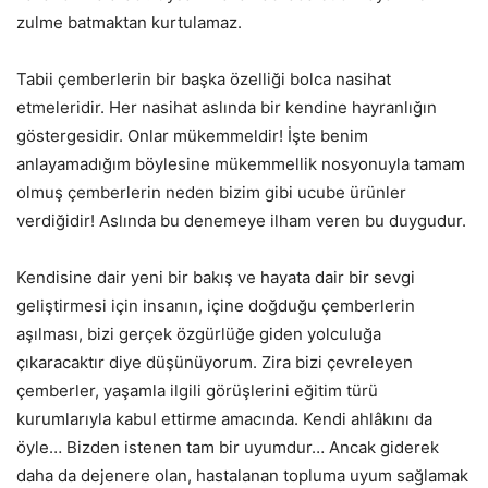
zulme batmaktan kurtulamaz.
Tabii çemberlerin bir başka özelliği bolca nasihat
etmeleridir. Her nasihat aslında bir kendine hayranlığın
göstergesidir. Onlar mükemmeldir! İşte benim
anlayamadığım böylesine mükemmellik nosyonuyla tamam
olmuş çemberlerin neden bizim gibi ucube ürünler
verdiğidir! Aslında bu denemeye ilham veren bu duygudur.
Kendisine dair yeni bir bakış ve hayata dair bir sevgi
geliştirmesi için insanın, içine doğduğu çemberlerin
aşılması, bizi gerçek özgürlüğe giden yolculuğa
çıkaracaktır diye düşünüyorum. Zira bizi çevreleyen
çemberler, yaşamla ilgili görüşlerini eğitim türü
kurumlarıyla kabul ettirme amacında. Kendi ahlâkını da
öyle… Bizden istenen tam bir uyumdur… Ancak giderek
daha da dejenere olan, hastalanan topluma uyum sağlamak