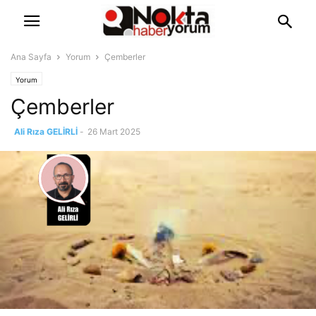
Ana Sayfa
Yorum
Çemberler
Yorum
Çemberler
Ali Rıza GELİRLİ
-
26 Mart 2025