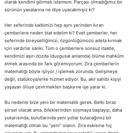
olarak kendimi görmek istemem. Parçası olmadığımız bir
sürünün yasalarına ne diye uyacakmışız ki?
Her seferinde kalbimizi hep aynı yerinden kıran
çemberlere neden biat edelim ki? Evet çemberler, her
seferinde bireyselliğimizi, özgünlüğümüzü adeta kırmak
için vardırlar sanki. Tüm o çemberlere sonsuz itaatle,
kendimizi aşırı dozda (duygusal anlamda) ölüme mahkûm
etmek arasında bir fark göremiyorum. Zira çemberlerin
matematiği böyle işliyor / işlemek zorunda. Gelişmeye
değil, statükoya/erke hizmet ediyor. Bu, akıl sahibi kişiyi
yaşayan ölüye çevirmekten başka ne işe yarar ki.
Bu nedenle bize yeni bir matematik gerek. Belki biraz
şiirsel olacak ama, bileklerinden soymaya başlayıp, daha
yukarısında, bulutlarında yeni yollar bulacağımız bir
matematiği olmalı bu “yeni” olanın. Zira eskisine hiç