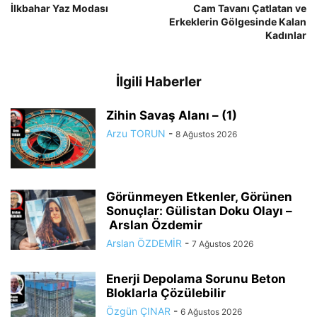
İlkbahar Yaz Modası
Cam Tavanı Çatlatan ve
Erkeklerin Gölgesinde Kalan
Kadınlar
İlgili Haberler
Zihin Savaş Alanı – (1)
Arzu TORUN
-
8 Ağustos 2026
Görünmeyen Etkenler, Görünen
Sonuçlar: Gülistan Doku Olayı –
Arslan Özdemir
Arslan ÖZDEMİR
-
7 Ağustos 2026
Enerji Depolama Sorunu Beton
Bloklarla Çözülebilir
Özgün ÇINAR
-
6 Ağustos 2026