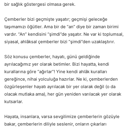
bir sağlık göstergesi olmasa gerek.
Çemberler bizi geçmişte yaşatır; geçmişi geleceğe
taşımamızı öğütler. Ama bir de “an” diye bir zaman birimi
vardır. “An” kendisini “şimdi”de yaşatır. Ne var ki toplumsal,
siyasal, ahlâksal çemberler bizi “şimdi”den uzaklaştırır.
Söz konusu çemberler, hayatı, günü geldiğinde
ayrılacağımız yer olarak betimler. Bizi hayatta, kendi
kurallarına göre “ağırlar”! Yine kendi ahlâk kuralları
gereğince, nihai yolculuğa hazırlar. Ne ki, çemberlerden
özgürleşenler hayatı ayrılacak bir yer olarak değil (o da
olacak mutlaka ama), her gün yeniden varılacak yer olarak
kutsarlar.
Hayata, insanlara, varsa sevgilimize çemberlerin gözüyle
bakar, çemberlerin diliyle seslenir, onların çıkarları