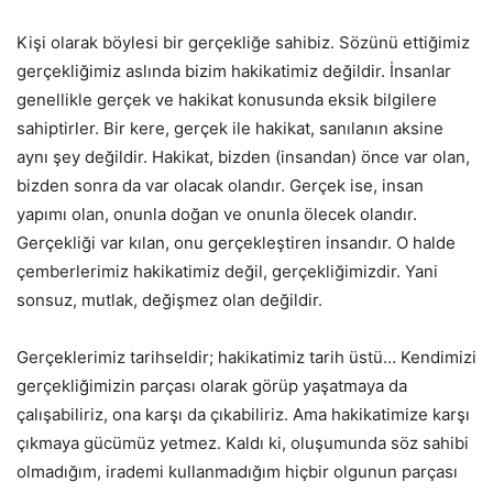
Kişi olarak böylesi bir gerçekliğe sahibiz. Sözünü ettiğimiz
gerçekliğimiz aslında bizim hakikatimiz değildir. İnsanlar
genellikle gerçek ve hakikat konusunda eksik bilgilere
sahiptirler. Bir kere, gerçek ile hakikat, sanılanın aksine
aynı şey değildir. Hakikat, bizden (insandan) önce var olan,
bizden sonra da var olacak olandır. Gerçek ise, insan
yapımı olan, onunla doğan ve onunla ölecek olandır.
Gerçekliği var kılan, onu gerçekleştiren insandır. O halde
çemberlerimiz hakikatimiz değil, gerçekliğimizdir. Yani
sonsuz, mutlak, değişmez olan değildir.
Gerçeklerimiz tarihseldir; hakikatimiz tarih üstü… Kendimizi
gerçekliğimizin parçası olarak görüp yaşatmaya da
çalışabiliriz, ona karşı da çıkabiliriz. Ama hakikatimize karşı
çıkmaya gücümüz yetmez. Kaldı ki, oluşumunda söz sahibi
olmadığım, irademi kullanmadığım hiçbir olgunun parçası