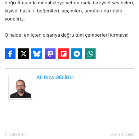
doğrultusunda müdahaleye yeltenirsek, bireysel sevinçleri,
kişisel hazları, beğenileri, seçimleri, umutları da iptale
yöneliriz.
O halde, en içten dışarıya doğru tüm çemberleri kırmaya!
Ali Rıza GELİRLİ
Önceki İçerik
Sonraki İçerik