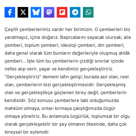
Çeşitli çemberlerimiz vardır her birimizin. O çemberleri biz
yaratmayız, içine doğarız. Başlıcalarını sayacak olursak; aile
çemberi, toplum çemberi, ideoloji çemberi, din çemberi;
daha genel olarak tüm bunların değerleriyle oluşmuş ahlâk
çemberi… İşte tüm bu çemberlerin çizdiği sınırlar içinde
nefes alıp verir, yaşar ve kendimizi gerçekleştiririz.
“Gerçekleştiririz” demem lafın gelişi; burada asıl olan, reel
olan, çemberlerin bizi gerçekleştirmesidir. Gerçekleşmiş
olan ve gerçekleştikçe güçlenen birey değil, çemberlerin
kendisidir. Söz konusu çemberlere tabi olduğumuzda
mahkûm olmaya, onları kırmaya çalıştığımızda özgür
olmaya yöneliriz. Bu anlamıyla özgürlük, toplumsal bir olgu
olarak gerçekleşebilir bir şey olmanın ötesinde, daha çok
bireysel bir eylemdir.