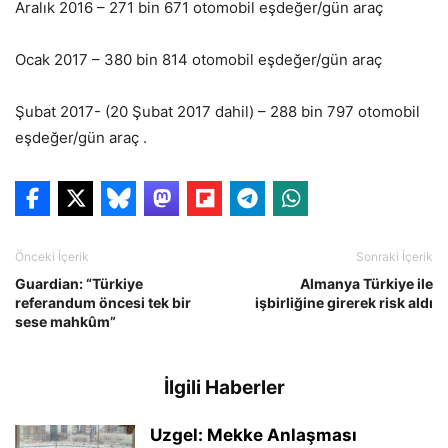
Aralık 2016 – 271 bin 671 otomobil eşdeğer/gün araç
Ocak 2017 – 380 bin 814 otomobil eşdeğer/gün araç
Şubat 2017- (20 Şubat 2017 dahil) – 288 bin 797 otomobil
eşdeğer/gün araç .
Önceki İçerik
Sonraki İçerik
Guardian: “Türkiye
Almanya Türkiye ile
referandum öncesi tek bir
işbirliğine girerek risk aldı
sese mahkûm”
İlgili Haberler
Uzgel: Mekke Anlaşması