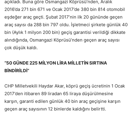
açıkladı. Buna göre Osmangazi Köprüsü’nden, Aralık
2016’da 271 bin 671 ve Ocak 2017’de 380 bin 814 otomobil
eşdeğer araç geçti. Şubat 2017’nin ilk 20 gününde geçen
araç sayısı da 288 bin 797 oldu. İşletmeci şirkete günlük 40
bin (Aylık 1 milyon 200 bin) geçiş garantisi verildiği dikkate
alındığında, Osmangazi Köprüsü’nden geçen araç sayısı
çok düşük kaldı.
“50 GÜNDE 225 MİLYON LİRA MİLLETİN SIRTINA
BİNDİRİLDİ”
CHP Milletvekili Haydar Akar, köprü geçiş ücretinin 1 Ocak
2017’den itibaren 89 liradan 65 liraya düşürülmesine
karşın, garanti edilen günlük 40 bin araç geçişine karşın
geçen araç sayısının 12 binlerde kaldığını belirtti.