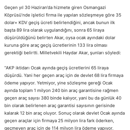
Geçen yıl 30 Haziran’da hizmete giren Osmangazi
Köprüsü’nde işletici firma ile yapılan sözleşmeye göre 35
dolar+ KDV geçiş ücreti belirlendiğini, ancak bunun ilk
başta 89 lira olarak uygulandığını, sonra 65 liraya
düşürüldüğünü belirten Akar, oysa ocak ayındaki dolar
kuruna göre araç geçiş ücretlerinin 133 lira olması
gerektiği belirtti. Milletvekili Haydar Akar, şunları söyledi:
“AKP iktidarı Ocak ayında geçiş ücretlerini 65 liraya
düşürdü. Yani her geçen araç için de devlet 68 lira firmaya
ödeme yapıyor. Yetmiyor, yine sözleşme gereği Ocak
ayında toplam 1 milyon 240 bin araç garantisine rağmen
geçen araç sayısı 380 binde kalıyor, yani bu da günlük 40
bin olarak belirlenen araç garantisi sayısının gerisinde
kalarak 12 bin araç oluyor. Sonuç olarak devlet Ocak ayında
geçen araçlar için firmaya 25 milyon lira fark öderken,
geçmeyen araç için de 114 milyon lira ödeme yapıyor.