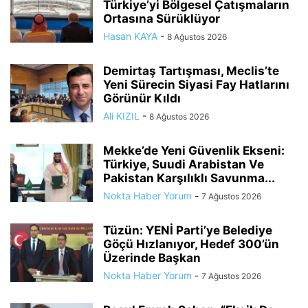
Türkiye’yi Bölgesel Çatışmaların
Ortasına Sürüklüyor
Hasan KAYA
-
8 Ağustos 2026
Demirtaş Tartışması, Meclis’te
Yeni Sürecin Siyasi Fay Hatlarını
Görünür Kıldı
Ali KIZIL
-
8 Ağustos 2026
Mekke’de Yeni Güvenlik Ekseni:
Türkiye, Suudi Arabistan Ve
Pakistan Karşılıklı Savunma...
Nokta Haber Yorum
-
7 Ağustos 2026
Tüzün: YENİ Parti’ye Belediye
Göçü Hızlanıyor, Hedef 300’ün
Üzerinde Başkan
Nokta Haber Yorum
-
7 Ağustos 2026