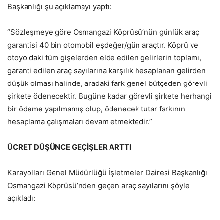
Başkanlığı şu açıklamayı yaptı:
“Sözleşmeye göre Osmangazi Köprüsü’nün günlük araç
garantisi 40 bin otomobil eşdeğer/gün araçtır. Köprü ve
otoyoldaki tüm gişelerden elde edilen gelirlerin toplamı,
garanti edilen araç sayılarına karşılık hesaplanan gelirden
düşük olması halinde, aradaki fark genel bütçeden görevli
şirkete ödenecektir. Bugüne kadar görevli şirkete herhangi
bir ödeme yapılmamış olup, ödenecek tutar farkının
hesaplama çalışmaları devam etmektedir.”
ÜCRET DÜŞÜNCE GEÇİŞLER ARTTI
Karayolları Genel Müdürlüğü İşletmeler Dairesi Başkanlığı
Osmangazi Köprüsü’nden geçen araç sayılarını şöyle
açıkladı: