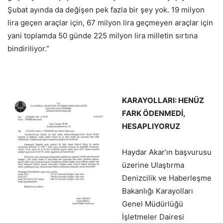
Şubat ayında da değişen pek fazla bir şey yok. 19 milyon
lira geçen araçlar için, 67 milyon lira geçmeyen araçlar için
yani toplamda 50 günde 225 milyon lira milletin sırtına
bindiriliyor.”
KARAYOLLARI: HENÜZ
FARK ÖDENMEDİ,
HESAPLIYORUZ
Haydar Akar’ın başvurusu
üzerine Ulaştırma
Denizcilik ve Haberleşme
Bakanlığı Karayolları
Genel Müdürlüğü
İşletmeler Dairesi