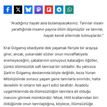
‘‘Aradığınız hayatı asla bulamayacaksınız. Tanrılar insanı
yarattığında insanın payına ölüm düşmüştür ve tanrılar,
hayatı kendi ellerinde tutmuşlardır.”
Kral Gılgamış ebediyete dek yaşamak fikriyle bir arayışa
girer, ancak, yukarıdaki sözler onun muvaffakiyete
eremeyeceğini, çabalarının sonuçsuz kalacağını öğütler,
çünkü ölümsüzlük safi tanrısal bir istidattır. Bu yalnızca
Şark’ın Gılgamış destanında böyle değildir, keza Yunan
Mitolojisinde sonsuz yaşam gene tanrılarla sınırlıdır, hatta
denebilir ki onların tek ayırt edici tarafıdır. Anadolu
uygarlıklarında da ölümsüzlüğün tanrılara ait olduğu
inancını görmek mümkündür. Misal, Hitit krallarından biri
öldüğünde onun tanrılaştığına, böylece, ölümsüzlüğe