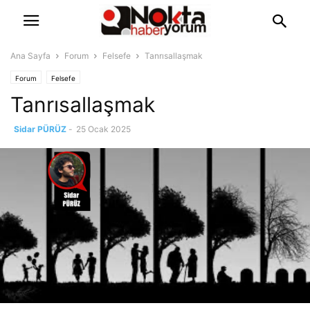
Ana Sayfa
Forum
Felsefe
Tanrısallaşmak
Forum
Felsefe
Tanrısallaşmak
Sidar PÜRÜZ
-
25 Ocak 2025