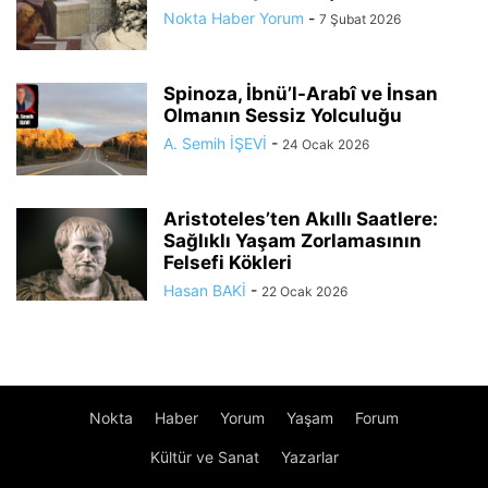
Nokta Haber Yorum
-
7 Şubat 2026
Spinoza, İbnü’l-Arabî ve İnsan
Olmanın Sessiz Yolculuğu
A. Semih İŞEVİ
-
24 Ocak 2026
Aristoteles’ten Akıllı Saatlere:
Sağlıklı Yaşam Zorlamasının
Felsefi Kökleri
Hasan BAKİ
-
22 Ocak 2026
Nokta
Haber
Yorum
Yaşam
Forum
Kültür ve Sanat
Yazarlar