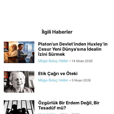
İlgili Haberler
Platon’un Devlet’inden Huxley’in
Cesur Yeni Dünya’sına İdealin
İzini Sürmek
Müge Buluç Heller
-
14 Nisan 2026
Etik Çağrı ve Öteki
Müge Buluç Heller
-
5 Nisan 2026
Özgürlük Bir Erdem Değil, Bir
Tesadüf mü?