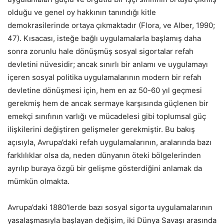
olduğu ve genel oy hakkının tanındığı kitle
demokrasilerinde ortaya çıkmaktadır (Flora, ve Alber, 1990;
47). Kısacası, isteğe bağlı uygulamalarla başlamış daha
sonra zorunlu hale dönüşmüş sosyal sigortalar refah
devletini nüvesidir; ancak sınırlı bir anlamı ve uygulamayı
içeren sosyal politika uygulamalarının modern bir refah
devletine dönüşmesi için, hem en az 50-60 yıl geçmesi
gerekmiş hem de ancak sermaye karşısında güçlenen bir
emekçi sınıfının varlığı ve mücadelesi gibi toplumsal güç
ilişkilerini değiştiren gelişmeler gerekmiştir. Bu bakış
açısıyla, Avrupa’daki refah uygulamalarının, aralarında bazı
farklılıklar olsa da, neden dünyanın öteki bölgelerinden
ayrılıp buraya özgü bir gelişme gösterdiğini anlamak da
mümkün olmakta.
Avrupa’daki 1880’lerde bazı sosyal sigorta uygulamalarının
yasalaşmasıyla başlayan değişim, iki Dünya Savaşı arasında