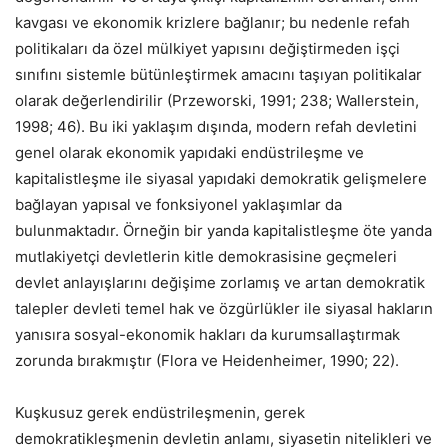
kavgası ve ekonomik krizlere bağlanır; bu nedenle refah
politikaları da özel mülkiyet yapısını değiştirmeden işçi
sınıfını sistemle bütünleştirmek amacını taşıyan politikalar
olarak değerlendirilir (Przeworski, 1991; 238; Wallerstein,
1998; 46). Bu iki yaklaşım dışında, modern refah devletini
genel olarak ekonomik yapıdaki endüstrileşme ve
kapitalistleşme ile siyasal yapıdaki demokratik gelişmelere
bağlayan yapısal ve fonksiyonel yaklaşımlar da
bulunmaktadır. Örneğin bir yanda kapitalistleşme öte yanda
mutlakiyetçi devletlerin kitle demokrasisine geçmeleri
devlet anlayışlarını değişime zorlamış ve artan demokratik
talepler devleti temel hak ve özgürlükler ile siyasal hakların
yanısıra sosyal-ekonomik hakları da kurumsallaştırmak
zorunda bırakmıştır (Flora ve Heidenheimer, 1990; 22).
Kuşkusuz gerek endüstrileşmenin, gerek
demokratikleşmenin devletin anlamı, siyasetin nitelikleri ve