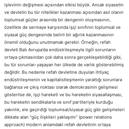
işlevinin değişmesi açısından etkisi büyük. Ancak siyasetin
ve devletin bu tür nitelikler kazanması açısından asıl olanın
toplumsal güçler arasında bir dengenin oluşmasının,
özellikle de sermaye karşısında işçi sınıfının toplumsal ve
siyasal güç dengesinde belirli bir ağırlık kazanmasının
önemli olduğunu unutmamak gerekir. Örneğin, refah
devleti Batı Avrupa’da endüstrileşmeyle ilgili sorunların
ortaya çıkmasından çok daha sonra gerçekleşebildiği gibi,
bu tür sorunları yaşayan her ülkede de varlık gösterebilmiş
değildir. Bu nedenle refah devletine duyulan ihtiyaç
endüstrileşmenin ve kapitalistleşmenin yarattığı sorunlara
bağlansa ve çıkış noktası olarak demokrasinin gelişmesi
gösterilse de, işçi hareketi ve bu hareketin siyasallaşması,
bu hareketin sendikalarla ve sınıf partileriyle kurduğu
yakınlık, ele geçirdiği toplumsal/siyasal güç gibi gelişmeleri
dikkate alan “güç ilişkileri yaklaşımı” (power relations
approach) modern anlamdaki refah devletinin ortaya