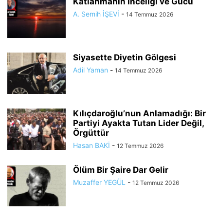
Katlanmanın İnceliği ve Gücü
A. Semih İŞEVİ
-
14 Temmuz 2026
Siyasette Diyetin Gölgesi
Adil Yaman
-
14 Temmuz 2026
Kılıçdaroğlu’nun Anlamadığı: Bir
Partiyi Ayakta Tutan Lider Değil,
Örgüttür
Hasan BAKİ
-
12 Temmuz 2026
Ölüm Bir Şaire Dar Gelir
Muzaffer YEGÜL
-
12 Temmuz 2026