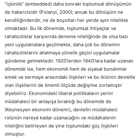
“içkinlik” (embedded) daha sonraki toplumsal dönüşümün
de habercisidir (Polanyi, 2000); ancak bu dönüşüm ne
kendiliğindendir, ne de boyutları her yerde aynı nitelikte
olmaktadır. Bu ilk dönemde, toplumsal ihtiyaçlar ve
rahatsızlıklar karşısında deneme niteliğinde de olsa bazı
yeni uygulamalara geçilmekte, daha çok bu dönemin
rahatsızlıklarını atlatmaya yönelik geçici uygulamalar
gündeme gelmektedir. 1920’lerden 1940’lara kadar uzanan
dönemde ise, hem ekonomik hem de siyasal bunalımlar
emek ve sermaye arasındaki ilişkileri ve bu ikisinin devletle
olan ilişkilerini de önemli ölçüde değişime zorlamıştır
diyebiliriz. Ekonomideki liberal politikaların yerini
müdahaleci bir anlayışa bıraktığı bu dönemde de
(Keynesyen ekonomi dönemi), devletin müdahaleci
rolünün nereye kadar uzanacağını ve müdahalenin
niteliğini belirleyen de yine toplumdaki güç ilişkileri
olmuştur.