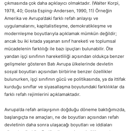
çıkmasında çok daha açıklayıcı olmaktadır. (Walter Korpi,
1978, 40; Gosta Esping-Andersen, 1990, 11) Örneğin
Amerika ve Avrupa’daki farklı refah anlayışı ve
uygulamalarını, kapitalistleşme, demokratikleşme ve
modernleşme boyutlarıyla açıklamak mümkün değildir;
ancak bu iki kıtada yaşanan sınıf hareketi ve toplumsal
mücadelenin farklılığı ile bazı ipuçları bulunabilir. Öte
yandan işçi sınıfının hareketliliği açısından oldukça benzer
gelişmeler gösteren Batı Avrupa ülkelerinde devletin
sosyal boyutları açısından birbirine benzer özellikler
bulunurken, işçi sınıfının gücü ve politikasında, ya da ittifak
kurduğu sınıflar ve siyasallaşma boyutundaki farklılıklar da
farklı refah rejimlerini açıklamaktadır.
Avrupa’da refah anlayışının doğduğu döneme baktığımızda,
başlangıçta ne amaçları, ne de boyutları açısından refah
devletinin daha sonra ulaşacağı boyutları ve iddiaları