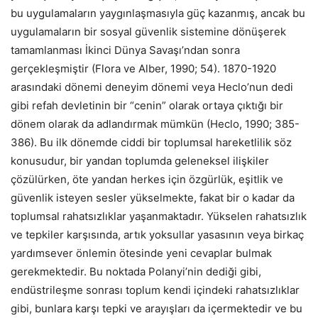
bu uygulamaların yaygınlaşmasıyla güç kazanmış, ancak bu
uygulamaların bir sosyal güvenlik sistemine dönüşerek
tamamlanması İkinci Dünya Savaşı’ndan sonra
gerçekleşmiştir (Flora ve Alber, 1990; 54). 1870-1920
arasındaki dönemi deneyim dönemi veya Heclo’nun dedi
gibi refah devletinin bir “cenin” olarak ortaya çıktığı bir
dönem olarak da adlandırmak mümkün (Heclo, 1990; 385-
386). Bu ilk dönemde ciddi bir toplumsal hareketlilik söz
konusudur, bir yandan toplumda geleneksel ilişkiler
çözülürken, öte yandan herkes için özgürlük, eşitlik ve
güvenlik isteyen sesler yükselmekte, fakat bir o kadar da
toplumsal rahatsızlıklar yaşanmaktadır. Yükselen rahatsızlık
ve tepkiler karşısında, artık yoksullar yasasının veya birkaç
yardımsever önlemin ötesinde yeni cevaplar bulmak
gerekmektedir. Bu noktada Polanyi’nin dediği gibi,
endüstrileşme sonrası toplum kendi içindeki rahatsızlıklar
gibi, bunlara karşı tepki ve arayışları da içermektedir ve bu