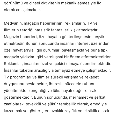
görünümü ve cinsel aktivitenin mekanikleşmesiyle ilgili
olarak anlaşılmalıdır.
Medyanın, magazin haberlerinin, reklamların, TV ve
filmlerin retoriği narsistik fantezileri kışkırtmaktadır.
Magazin haberleri, özel hayatın gösterileşmesini teşvik
etmektedir. Bunun sonucunda insanlar internet üzerinden
özel hayatlarıyla ilgili durumları paylaşmakta ve buna tıpkı
magazin yıldızları gibi varoluşsal bir önem atfetmektedirler.
Reklamlar, insanları özel ve çekici olmaya özendirmektedir.
İnsanlar tüketim aracılığıyla temayüz etmeye çalışmaktadır.
TV programları ve filmler sürekli yarışma ve rekabet
duygusunu beslemekte, ihtiraslı mücadele ruhunu
yüceltmekte, zenginliği ve lüks hayatı değer olarak
göstermektedir. Bunun sonucunda, merhamet ve şefkat
zaaf olarak, tevekkül ve şükür tembellik olarak, emeğiyle
kazanmak ve gösterişten uzaklık zayıflık ve eksiklik olarak