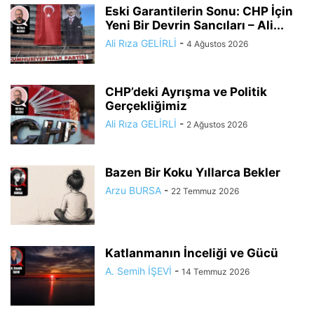
Eski Garantilerin Sonu: CHP İçin
Yeni Bir Devrin Sancıları – Ali...
Ali Rıza GELİRLİ
-
4 Ağustos 2026
CHP’deki Ayrışma ve Politik
Gerçekliğimiz
Ali Rıza GELİRLİ
-
2 Ağustos 2026
Bazen Bir Koku Yıllarca Bekler
Arzu BURSA
-
22 Temmuz 2026
Katlanmanın İnceliği ve Gücü
A. Semih İŞEVİ
-
14 Temmuz 2026