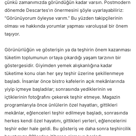
çünkü zamanımızda göründüğün kadar varsın. Postmodern
dönemde Descartes’ın önermesini şöyle uyarlayabiliriz:
“Görünüyorum öyleyse varım.” Bu yüzden takipçilerinin
olması ve hakkında yorumlar yapması varoluşsal bir önem
taşıyor.
Görünürlüğün ve gösterişin ya da teşhirin önem kazanması
tüketim toplumunun ortaya çıkardığı yaşam tarzının bir
göstergesidir. Giyimden yemek alışkanlığına kadar
tüketime konu olan her şey teşhir üzerine şekillenmeye
başladı. İnsanlar önce bistro kafelerin açık mekânlarında
yiyip içmeye başladılar; sonrasında yediklerinin ve
içtiklerinin fotoğrafını çekerek teşhir etmeye. Magazin
programlarıyla önce ünlülerin özel hayatları, gittikleri
mekânlar, eğlenceleri teşhir edilmeye başladı, sonrasında
herkes kendi özel hayatını, gittikleri yerleri, eğlencelerini
teşhir eder hale geldi. Bu gösteriş ve daha sonra teşhircilik