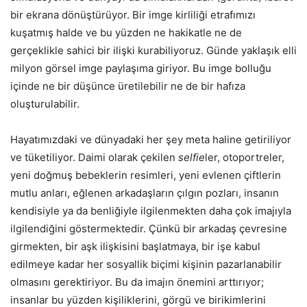
bir ekrana dönüştürüyor. Bir imge kirliliği etrafımızı
kuşatmış halde ve bu yüzden ne hakikatle ne de
gerçeklikle sahici bir ilişki kurabiliyoruz. Günde yaklaşık elli
milyon görsel imge paylaşıma giriyor. Bu imge bolluğu
içinde ne bir düşünce üretilebilir ne de bir hafıza
oluşturulabilir.
Hayatımızdaki ve dünyadaki her şey meta haline getiriliyor
ve tüketiliyor. Daimi olarak çekilen
selfie
ler, otoportreler,
yeni doğmuş bebeklerin resimleri, yeni evlenen çiftlerin
mutlu anları, eğlenen arkadaşların çılgın pozları, insanın
kendisiyle ya da benliğiyle ilgilenmekten daha çok imajıyla
ilgilendiğini göstermektedir. Çünkü bir arkadaş çevresine
girmekten, bir aşk ilişkisini başlatmaya, bir işe kabul
edilmeye kadar her sosyallik biçimi kişinin pazarlanabilir
olmasını gerektiriyor. Bu da imajın önemini arttırıyor;
insanlar bu yüzden kişiliklerini, görgü ve birikimlerini