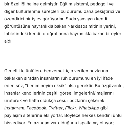
bir özelliği haline gelmiştir. Eğitim sistemi, pedagoji ve
diğer kültürlenme süreçleri bu durumu daha pekiştirici ve
özendirici bir işlev görüyorlar. Suda yansıyan kendi
görüntüsüne hayranlıkla bakan Narkissos mitinin yerini,
tabletindeki kendi fotoğraflarına hayranlıkla bakan bireyler
aldı.
Genellikle ünlülere benzemek için verilen pozlarına
bakarken sıradan insanların ruh durumunu en iyi ifade
eden söz, “benim neyim eksik” olsa gerektir. Bu özgüvenle,
insanlar kendilerinin çeşitli görsel imgelerini/imajlarını
üreterek ve hatta oldukça cesur pozlarını çekerek
Instagram
,
Facebook
,
Twitter
,
Flickr
,
WhatsApp
gibi
paylaşım sitelerine ekliyorlar. Böylece herkes kendini ünlü
hissediyor. En azından var olduğunu ispatlamış oluyor;