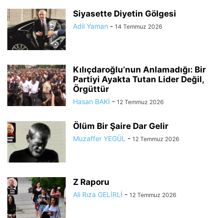
Siyasette Diyetin Gölgesi
Adil Yaman
-
14 Temmuz 2026
Kılıçdaroğlu’nun Anlamadığı: Bir
Partiyi Ayakta Tutan Lider Değil,
Örgüttür
Hasan BAKİ
-
12 Temmuz 2026
Ölüm Bir Şaire Dar Gelir
Muzaffer YEGÜL
-
12 Temmuz 2026
Z Raporu
Ali Rıza GELİRLİ
-
12 Temmuz 2026