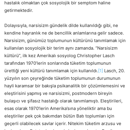
hastalık olmaktan çok sosyolojik bir semptom haline
getirmektedir.
Dolayısıyla, narsisizm gündelik dilde kullanıldığı gibi, ne
kendine hayranlık ne de bencillik anlamlarına gelir sadece.
Narsisizm, günümüz toplumunun kültürünü tanımlamak için
kullanılan sosyolojik bir terim aynı zamanda. “Narsisizm
kültürü”, ilk kez Amerikalı sosyolog Christopher Lasch
tarafından 1970’lerin sonlarında tüketim toplumunun
ürettiği yeni kültürü tanımlamak için kullanıldı.
[1]
Lasch, 20.
yüzyılın son çeyreğinde tüketim toplumunun durumunun
hayli karamsar bir bakışla psikanalitik bir çözümlemesini ve
eleştirisini yapmış ve narsisizmi, postmodern bireyin
bulaşıcı ve şifasız hastalığı olarak tanımlamıştı. Eleştirileri,
esas olarak 1970’lerin Amerika’sına yöneliktir ama bu
eleştiriler pek çok bakımdan bütün Batı toplumları için
geçerli olabilecek savlar içerir. Nitekim tüketim arzusu ve