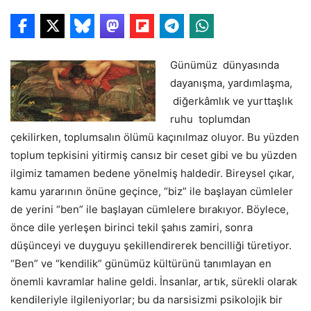
Günümüz dünyasında
dayanışma, yardımlaşma,
diğerkâmlık ve yurttaşlık
ruhu toplumdan
çekilirken, toplumsalın ölümü kaçınılmaz oluyor. Bu yüzden
toplum tepkisini yitirmiş cansız bir ceset gibi ve bu yüzden
ilgimiz tamamen bedene yönelmiş haldedir. Bireysel çıkar,
kamu yararının önüne geçince, “biz” ile başlayan cümleler
de yerini “ben” ile başlayan cümlelere bırakıyor. Böylece,
önce dile yerleşen birinci tekil şahıs zamiri, sonra
düşünceyi ve duyguyu şekillendirerek bencilliği türetiyor.
“Ben” ve “kendilik” günümüz kültürünü tanımlayan en
önemli kavramlar haline geldi. İnsanlar, artık, sürekli olarak
kendileriyle ilgileniyorlar; bu da narsisizmi psikolojik bir