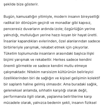
şekilde bize gösterir.
Bugün, kamusallığın yitimiyle, modern insanın bireyselliği
radikal bir dönüşüm geçirdi ve monadlar gibi kapısız,
penceresiz duvarların ardında izole; özgürlüğün yerine
yalnızlığı, mutluluğun yerine hazzı koyan bir hayat üretti.
İnsanlar kapandıkları evlerinden, özel alanlarından sadece
birbirleriyle yarışmak, rekabet etmek için çıkıyorlar.
Tüketim toplumunda insanların arasındaki başlıca ilişki
biçimi yarışmak ve rekabettir. Herkes sadece kendini
önemli görmekte ve sadece kendini mutlu etmeye
çalışmaktadır. Nitekim narsisizm kültürünün belirleyici
özelliklerinden biri de sağlığın ve kişisel gelişimin kolektif
bir saplantı haline gelmiş olmasıdır. Ama buradaki sağlık,
geleneksel anlamda, sıhhatin karşılığı olarak değil,
performansla ilgili olarak, yaşlanma belirtilerine karşı
mücadele olarak, yalnızca bedenin şekli, insanın fiziksel