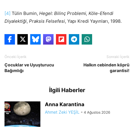
[4]
Tülin Bumin,
Hegel: Bilinç Problemi, Köle-Efendi
Diyalektiği
,
Praksis Felsefesi
, Yapı Kredi Yayınları, 1998.
Önceki İçerik
Sonraki İçerik
Çocuklar ve Uyuşturucu
Halkın cebinden köprü
Bağımlığı
garantisi!
İlgili Haberler
Anna Karantina
Ahmet Zeki YEŞİL
-
4 Ağustos 2026