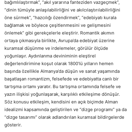
bağımlılaştırmak”, “akıl yararına fanteziden vazgeçmek”,
“dinin tümüyle anlaşılabilirliğini ve akılcılaştırılabilirliğini
öne sürmek”, “hazcılığı özendirmek”, “edebiyatı kurala
bağlamak ve böylece çeşitlenmesini ve gelişmesini
önlemek” gibi gerekçelerle eleştirir. Romantik akımın
ortaya çıkmasıyla birlikte, Avrupa’da edebiyat üzerine
kuramsal düşünme ve irdelemeler, görülür ölçüde
yoğunlaşır. Aydınlanma deviniminin eleştirel
değerlendirimine koşut olarak 1800’lü yılların hemen
başında özellikle Almanya’da düşün ve sanat yaşamında
başatlaşan romantizm, felsefede ve edebiyatta canlı bir
tartışma ortamı yaratır. Bu tartışma ortamında felsefe ve
yazın ilişkisi yoğunlaşarak, karşılıklı etkileşime dönüşür.
Söz konusu etkileşim, kendisini en açık biçimde Alman
idealizmi kapsamında geliştirilen ve “dizge programı” ya da
“dizge tasarımı” olarak adlandırılan kuramsal bildirgelerde
gösterir.