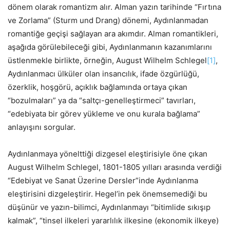
dönem olarak romantizm alır. Alman yazın tarihinde “Fırtına
ve Zorlama” (Sturm und Drang) dönemi, Aydınlanmadan
romantiğe geçişi sağlayan ara akımdır. Alman romantikleri,
aşağıda görülebileceği gibi, Aydınlanmanın kazanımlarını
üstlenmekle birlikte, örneğin, August Wilhelm Schlegel
[1]
,
Aydınlanmacı ülküler olan insancılık, ifade özgürlüğü,
özerklik, hoşgörü, açıklık bağlamında ortaya çıkan
“bozulmaları” ya da “saltçı-genelleştirmeci” tavırları,
“edebiyata bir görev yükleme ve onu kurala bağlama”
anlayışını sorgular.
Aydınlanmaya yönelttiği dizgesel eleştirisiyle öne çıkan
August Wilhelm Schlegel, 1801-1805 yılları arasında verdiği
“Edebiyat ve Sanat Üzerine Dersler”inde Aydınlanma
eleştirisini dizgeleştirir. Hegel’in pek önemsemediği bu
düşünür ve yazın-bilimci, Aydınlanmayı “bitimlide sıkışıp
kalmak”, “tinsel ilkeleri yararlılık ilkesine (ekonomik ilkeye)