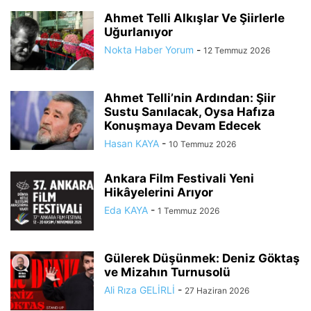
Ahmet Telli Alkışlar Ve Şiirlerle
Uğurlanıyor
Nokta Haber Yorum
-
12 Temmuz 2026
Ahmet Telli’nin Ardından: Şiir
Sustu Sanılacak, Oysa Hafıza
Konuşmaya Devam Edecek
Hasan KAYA
-
10 Temmuz 2026
Ankara Film Festivali Yeni
Hikâyelerini Arıyor
Eda KAYA
-
1 Temmuz 2026
Gülerek Düşünmek: Deniz Göktaş
ve Mizahın Turnusolü
Ali Rıza GELİRLİ
-
27 Haziran 2026