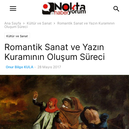
Ana Sayfa
Kültür ve Sanat
Romantik Sanat ve Yazın Kuramının
Oluşum Süreci
Kültür ve Sanat
Romantik Sanat ve Yazın
Kuramının Oluşum Süreci
Onur Bilge KULA
-
28 Mayıs 2017