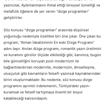
yazıncılar, Aydınlanmanın ihmal ettiği bireysel öznelliği ve
metafizik öğelere de yer veren “dizge programları”
geliştirirler.
Söz konusu “dizge programları” arasında düşünsel
yoğunluğu nedeniyle özellikle biri öne çıkar. Öne çıkan bu
program, “Alman İdealizminin En eski Dizge Programı”
adını taşır. Anılan dizge programı, romantik yazın üretimini
ve kuramını görülür ölçüde etkilediği gibi, kanımca, bugün
bile güncelliğini koruyan post-modernizm ile
bağlantılandırılan modernite, modernizm, dinselleşme,
ulusçuluk gibi kavramların felsefi-yazınsal kaynaklarından
birini oluşturmaktadır. Bu nedenle, söz konusu dizge
programını ayrıntılı irdelemenin, Türkiye’deki yazın-
kuramsal ve felsefi tartışmaya önemli bir boyut
katabileceği kanısındayım.