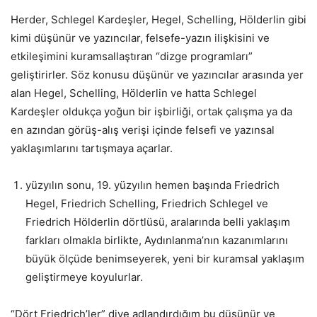
Herder, Schlegel Kardeşler, Hegel, Schelling, Hölderlin gibi
kimi düşünür ve yazıncılar, felsefe-yazın ilişkisini ve
etkileşimini kuramsallaştıran “dizge programları”
geliştirirler. Söz konusu düşünür ve yazıncılar arasında yer
alan Hegel, Schelling, Hölderlin ve hatta Schlegel
Kardeşler oldukça yoğun bir işbirliği, ortak çalışma ya da
en azından görüş-alış verişi içinde felsefi ve yazınsal
yaklaşımlarını tartışmaya açarlar.
yüzyılın sonu, 19. yüzyılın hemen başında Friedrich
Hegel, Friedrich Schelling, Friedrich Schlegel ve
Friedrich Hölderlin dörtlüsü, aralarında belli yaklaşım
farkları olmakla birlikte, Aydınlanma’nın kazanımlarını
büyük ölçüde benimseyerek, yeni bir kuramsal yaklaşım
geliştirmeye koyulurlar.
“Dört Friedrich’ler” diye adlandırdığım bu düşünür ve