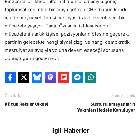
Bir zamanlar iktidar alternatifi olma iddiasıyla geniş
toplumsal kesimleri bir araya getiren CHP, bugün kendi
içinde meşruiyet, temsil ve siyasi irade eksenli sert bir
mücadele yaşıyor. Tanju Özcan’ın istifası ise bu
mücadelenin artık kişisel pozisyonların ötesine geçerek,
partinin gelecekte hangi siyasi çizgi ve hangi demokratik
meşruiyet anlayışıyla yoluna devam edeceği sorusuna
dönüştüğünü gösteriyor.
Önceki İçerik
Sonraki İçerik
Küçük Reisler Ülkesi
Susturulamayanların
Yakınları Hedefe Konuluyor
İlgili Haberler