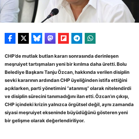
CHP’de mutlak butlan kararı sonrasında derinleşen
meşruiyet tartışmaları yeni bir kırılma daha üretti. Bolu
Belediye Başkanı Tanju Özcan, hakkında verilen disiplin
sevki kararının ardından CHP üyeliğinden istifa ettiğini
açıklarken, parti yönetimini “atanmış” olarak nitelendirdi
ve disiplin sürecini tanımadığını ilan etti. Özcan’ın çıkışı,
CHP içindeki krizin yalnızca örgütsel değil, aynı zamanda
siyasi meşruiyet ekseninde büyüdüğünü gösteren yeni
bir gelişme olarak değerlendiriliyor.