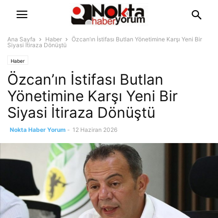
Ana Sayfa
Haber
Özcan’ın İstifası Butlan Yönetimine Karşı Yeni Bir
Siyasi İtiraza Dönüştü
Haber
Özcan’ın İstifası Butlan
Yönetimine Karşı Yeni Bir
Siyasi İtiraza Dönüştü
Nokta Haber Yorum
-
12 Haziran 2026