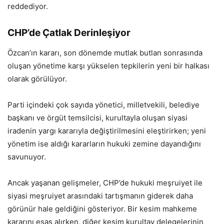
reddediyor.
CHP’de Çatlak Derinleşiyor
Özcan’ın kararı, son dönemde mutlak butlan sonrasında
oluşan yönetime karşı yükselen tepkilerin yeni bir halkası
olarak görülüyor.
Parti içindeki çok sayıda yönetici, milletvekili, belediye
başkanı ve örgüt temsilcisi, kurultayla oluşan siyasi
iradenin yargı kararıyla değiştirilmesini eleştirirken; yeni
yönetim ise aldığı kararların hukuki zemine dayandığını
savunuyor.
Ancak yaşanan gelişmeler, CHP’de hukuki meşruiyet ile
siyasi meşruiyet arasındaki tartışmanın giderek daha
görünür hale geldiğini gösteriyor. Bir kesim mahkeme
kararını esas alırken, diğer kesim kurultay delegelerinin