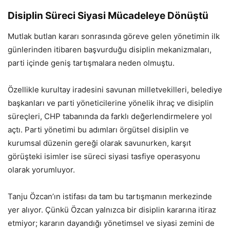
Disiplin Süreci Siyasi Mücadeleye Dönüştü
Mutlak butlan kararı sonrasında göreve gelen yönetimin ilk
günlerinden itibaren başvurduğu disiplin mekanizmaları,
parti içinde geniş tartışmalara neden olmuştu.
Özellikle kurultay iradesini savunan milletvekilleri, belediye
başkanları ve parti yöneticilerine yönelik ihraç ve disiplin
süreçleri, CHP tabanında da farklı değerlendirmelere yol
açtı. Parti yönetimi bu adımları örgütsel disiplin ve
kurumsal düzenin gereği olarak savunurken, karşıt
görüşteki isimler ise süreci siyasi tasfiye operasyonu
olarak yorumluyor.
Tanju Özcan’ın istifası da tam bu tartışmanın merkezinde
yer alıyor. Çünkü Özcan yalnızca bir disiplin kararına itiraz
etmiyor; kararın dayandığı yönetimsel ve siyasi zemini de