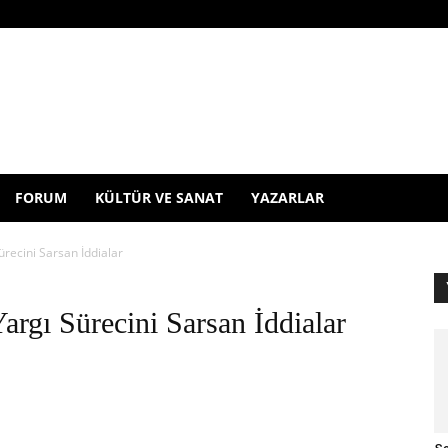
FORUM
KÜLTÜR VE SANAT
YAZARLAR
ecini Sarsan İddialar
gı Sürecini Sarsan İddialar