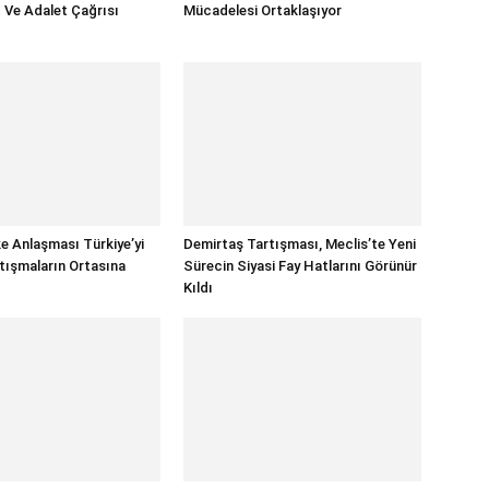
t Ve Adalet Çağrısı
Mücadelesi Ortaklaşıyor
e Anlaşması Türkiye’yi
Demirtaş Tartışması, Meclis’te Yeni
tışmaların Ortasına
Sürecin Siyasi Fay Hatlarını Görünür
Kıldı