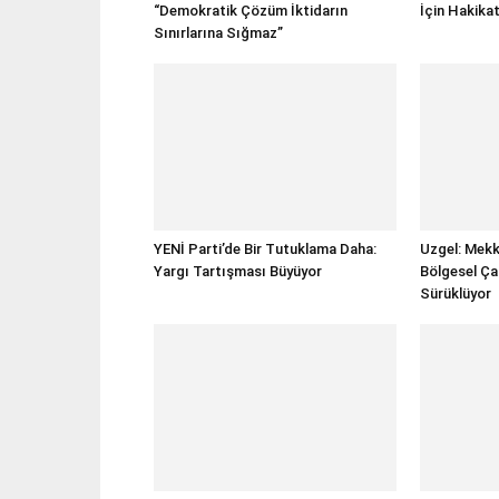
“Demokratik Çözüm İktidarın
İçin Hakika
Sınırlarına Sığmaz”
YENİ Parti’de Bir Tutuklama Daha:
Uzgel: Mekk
Yargı Tartışması Büyüyor
Bölgesel Ça
Sürüklüyor