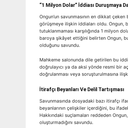
“1 Milyon Dolar” İddiası Duruşmaya 
Ongun’un savunmasının en dikkat çeken 
görüşmeye ilişkin iddiaları oldu. Ongun, bi
tutuklanmaması karşılığında 1 milyon dolar
baroya şikâyet ettiğini belirten Ongun, bu
olduğunu savundu.
Mahkeme salonunda dile getirilen bu idd
doğrulayıcı ya da aksi yönde resmi bir aç
doğrulanması veya soruşturulmasına ilişk
İtirafçı Beyanları Ve Delil Tartışması
Savunmasında dosyadaki bazı itirafçı ifad
beyanlarının çelişkiler içerdiğini, bu ifade
Hakkındaki suçlamaları reddeden Ongun, 
oluşturmadığını savundu.