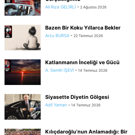
Ali Rıza GELİRLİ
-
2 Ağustos 2026
Bazen Bir Koku Yıllarca Bekler
Arzu BURSA
-
22 Temmuz 2026
Katlanmanın İnceliği ve Gücü
A. Semih İŞEVİ
-
14 Temmuz 2026
Siyasette Diyetin Gölgesi
Adil Yaman
-
14 Temmuz 2026
Kılıçdaroğlu’nun Anlamadığı: Bir