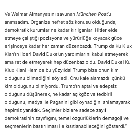
Ve Weimar Almanya’sını savunan
München Post
’u
anımsadım. Organize nefret söz konusu olduğunda,
demokratik kurumlar ne kadar kırılganlar! Hitler elde
etmeye çalıştığı pozisyona ve yürürlüğe koyacak güce
erişinceye kadar her zaman düzenbazdı. Trump da Ku Klux
Klan’ın lideri David Duke’un yardımlarını kabul etmeyerek
ama ret de etmeyerek hep düzenbaz oldu. David Duke! Ku
Klux Klan! Hem de bu yüzyılda! Trump bize onun kim
olduğunu bilmediğini söyledi. Onu kale alamazdı, çünkü
kim olduğunu bilmiyordu. Trump’ın aptal ve edepsiz
olduğunu düşünerek, ne kadar açıkgöz ve tedbirli
olduğunu, medya ile Paganini gibi oynadığını anlamayarak
hepimiz yanıldık. Seçimler bizlere sadece zayıf
demokrasinin zayıflığını, temel özgürlüklerin demagoji ve
seçmenlerin bastırılması ile kısıtlanabileceğini gösterdi.”