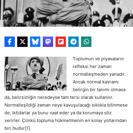
Toplumun ve piyasaların
refleksi her zaman
normalleşmeden yanadır.
Ancak normal kavramı
belirgin bir tanımı olmasa
da, belirsizliğin neredeyse tam tersi olarak kullanılır.
Normalleşildiği zaman neye kavuşulacağı sıklıkla bilinmese
de, iktidarlar ya bunu vaat eder ya da korumaya söz
verirler. Çünkü topluma hükmetmenin en kolay yollarından
biri budur[1].