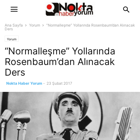
Ana Sayfa
Yorum
“Normalleşme” Yollarında Rosenbaum’dan Alınacak
Ders
Yorum
“Normalleşme” Yollarında
Rosenbaum’dan Alınacak
Ders
Nokta Haber Yorum
-
23 Şubat 2017